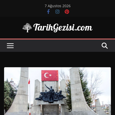
Skip
7 Ağustos 2026
to
content