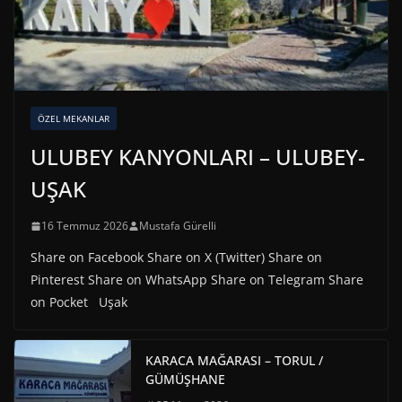
ÖZEL MEKANLAR
ULUBEY KANYONLARI – ULUBEY-
UŞAK
16 Temmuz 2026
Mustafa Gürelli
Share on Facebook Share on X (Twitter) Share on
Pinterest Share on WhatsApp Share on Telegram Share
on Pocket Uşak
KARACA MAĞARASI – TORUL /
GÜMÜŞHANE