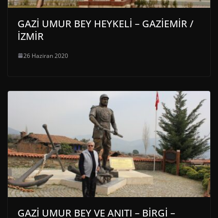
GAZİ UMUR BEY HEYKELİ – GAZİEMİR /
İZMİR
26 Haziran 2020
GAZİ UMUR BEY VE ANITI – BİRGİ –