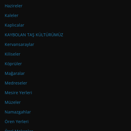
Hazireler
Kaleler
Kaplıcalar
KAYBOLAN TAŞ KÜLTÜRÜMÜZ
Kervansaraylar
Kiliseler
Köprüler
Mağaralar
Medreseler
Mesire Yerleri
Müzeler
Namazgahlar
Ören Yerleri