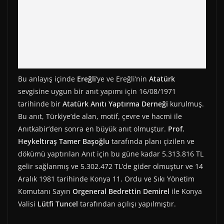
Bu anlayış içinde
Ereğli
‘ye ve Ereğli’nin
Atatürk
sevgisine uygun bir anıt yapımı için 16/08/1971
tarihinde bir
Atatürk Anıtı Yaptırma Derneği
kurulmuş.
Bu anıt, Türkiye’de alan, motif, çevre ve hacmi ile
Anıtkabir’den sonra en büyük anıt olmuştur.
Prof.
Heykeltıraş Tamer Başoğlu
tarafında planı çizilen ve
dökümü yaptırılan Anıt için bu güne kadar 5.313.816 TL
gelir sağlanmış ve 5.302.472 TL’de gider olmuştur ve 14
Aralık 1981 tarihinde Konya 11. Ordu ve Sıkı Yönetim
Komutanı Sayın
Orgeneral Bedrettin Demirel
ile Konya
Valisi
Lütfi Tuncel
tarafından açılışı yapılmıştır.