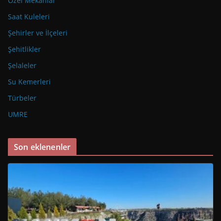
Özel Mekanlar
Saat Kuleleri
Şehirler ve İlçeleri
Şehitlikler
Şelaleler
Su Kemerleri
Türbeler
UMRE
Son eklenenler