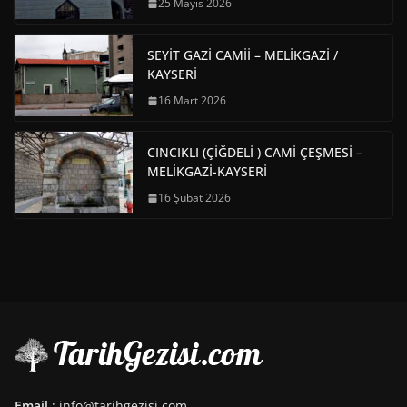
25 Mayıs 2026
SEYİT GAZİ CAMİİ – MELİKGAZİ /
KAYSERİ
16 Mart 2026
CINCIKLI (ÇİĞDELİ ) CAMİ ÇEŞMESİ –
MELİKGAZİ-KAYSERİ
16 Şubat 2026
Email
: info@tarihgezisi.com