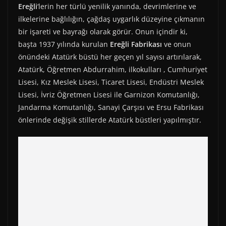
Ereğli
‘lerin her türlü yenilik yanında, devrimlerine ve
ilkelerine bağlılığın, çağdaş uygarlık düzeyine çıkmanın
bir işareti ve bayrağı olarak görür. Onun içindir ki,
başta 1937 yılında kurulan
Ereğli Fabrikası
ve onun
önündeki Atatürk büstü her geçen yıl sayısı artırılarak,
Atatürk, Öğretmen Abdurrahim, ilkokulları , Cumhuriyet
Lisesi, Kız Meslek Lisesi, Ticaret Lisesi, Endüstri Meslek
Lisesi, İvriz Öğretmen Lisesi ile Garnizon Komutanlığı,
Jandarma Komutanlığı, Sanayi Çarşısı ve Ersu Fabrikası
önlerinde değişik stillerde Atatürk büstleri yapılmıştır.