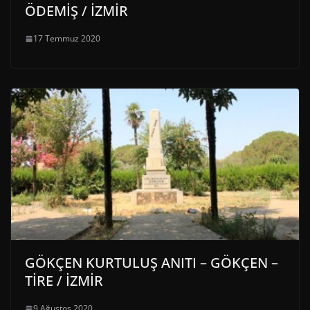
ÖDEMİŞ / İZMİR
17 Temmuz 2020
GÖKÇEN KURTULUŞ ANITI – GÖKÇEN –
TİRE / İZMİR
9 Ağustos 2020