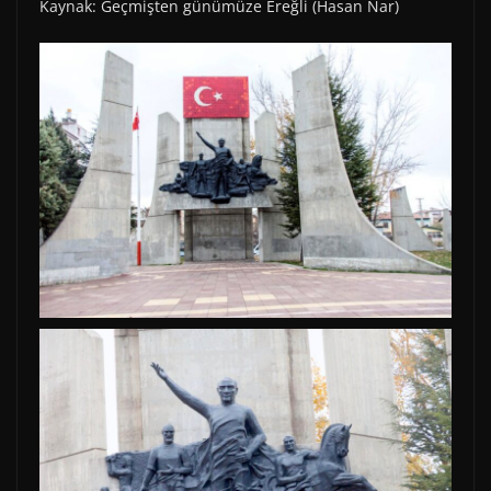
Kaynak: Geçmişten günümüze Ereğli (Hasan Nar)