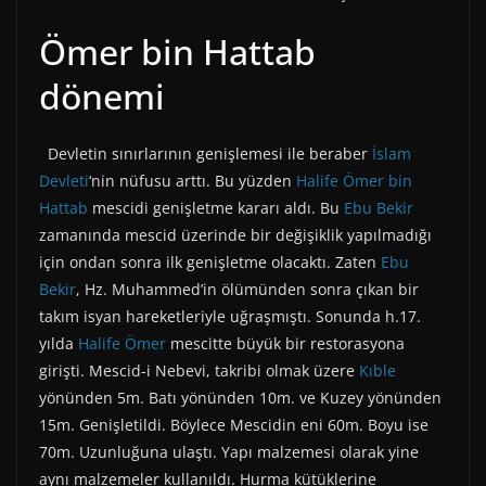
Ömer bin Hattab
dönemi
Devletin sınırlarının genişlemesi ile beraber
İslam
Devleti
‘nin nüfusu arttı. Bu yüzden
Halife
Ömer bin
Hattab
mescidi genişletme kararı aldı. Bu
Ebu Bekir
zamanında mescid üzerinde bir değişiklik yapılmadığı
için ondan sonra ilk genişletme olacaktı. Zaten
Ebu
Bekir
, Hz. Muhammed’in ölümünden sonra çıkan bir
takım isyan hareketleriyle uğraşmıştı. Sonunda h.17.
yılda
Halife Ömer
mescitte büyük bir restorasyona
girişti. Mescid-i Nebevi, takribi olmak üzere
Kıble
yönünden 5m. Batı yönünden 10m. ve Kuzey yönünden
15m. Genişletildi. Böylece Mescidin eni 60m. Boyu ise
70m. Uzunluğuna ulaştı. Yapı malzemesi olarak yine
aynı malzemeler kullanıldı. Hurma kütüklerine