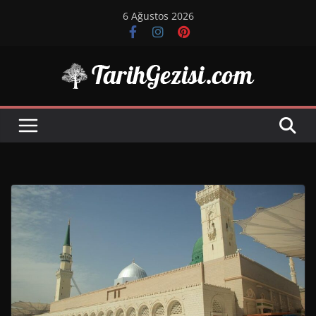
Skip
6 Ağustos 2026
to
content