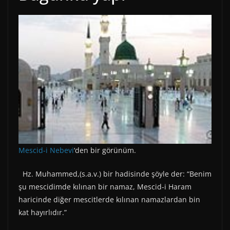
Mescid-i Nebevi
‘den bir görünüm.
Hz. Muhammed,(s.a.v.) bir hadisinde şöyle der: “Benim
şu mescidimde kılınan bir namaz, Mescid-i Haram
haricinde diğer mescitlerde kılınan namazlardan bin
kat hayırlıdır.”