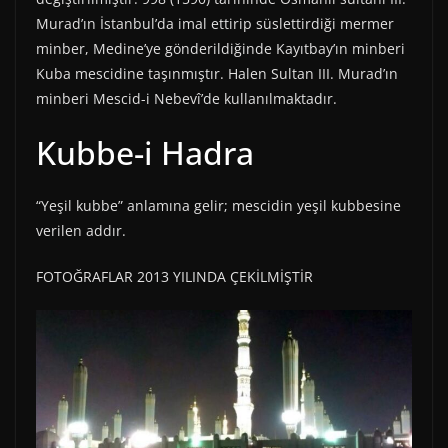
Murad’ın İstanbul’da imal ettirip süslettirdiği mermer
minber, Medine’ye gönderildiğinde Kayıtbay’ın minberi
Kuba mescidine taşınmıştır. Halen Sultan III. Murad’ın
minberi Mescid-i Nebevî’de kullanılmaktadır.
Kubbe-i Hadra
“Yeşil kubbe” anlamına gelir; mescidin yeşil kubbesine
verilen addır.
FOTOĞRAFLAR 2013 YILINDA ÇEKİLMİŞTİR