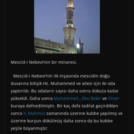
Mescid-i Nebevi’nin bir minaresi.
Mescid-i Nebevi’nin ilk inşasında mescidin doğu
duvarına bitişik Hz. Muhammed ve ailesi için iki oda
yaptırıldı. Bu odaların sayısı daha sonra dokuza kadar
yükseldi. Daha sonra
Muhammed
,
Ebu Bekir
ve
Ömer
buraya defnedilmiştir. Bir kaç defa tadilat geçirdikten
sonra
II. Mahmut
zamanında üzerine kubbe yapılmış ve
üzerine kurşun dökülmüş daha sonra da bu kubbe
yeşile boyanmıştır.