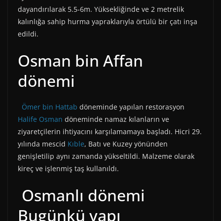
dayandırılarak 5.5-6m. Yüksekliğinde ve 2 metrelik
kalınlığa sahip hurma yapraklarıyla örtülü bir çatı inşa
edildi.
Osman bin Affan
dönemi
Ömer bin Hattab
döneminde yapılan restorasyon
Halife Osman
döneminde namaz kılanların ve
ziyaretçilerin ihtiyacını karşılamamaya başladı. Hicri 29.
yılında mescid
Kıble
, Batı ve Kuzey yönünden
genişletilip aynı zamanda yükseltildi. Malzeme olarak
kireç ve işlenmiş taş kullanıldı.
Osmanlı dönemi
Bugünkü yapı