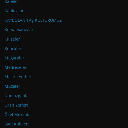
Kaleler
Kaplıcalar
KAYBOLAN TAŞ KÜLTÜRÜMÜZ
Kervansaraylar
Kiliseler
Köprüler
Mağaralar
Medreseler
Mesire Yerleri
Müzeler
Namazgahlar
Ören Yerleri
Özel Mekanlar
Saat Kuleleri