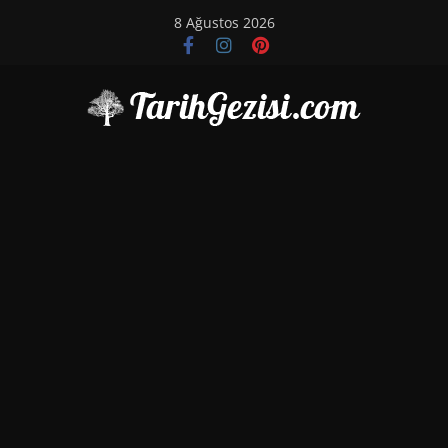
Skip
8 Ağustos 2026
to
content