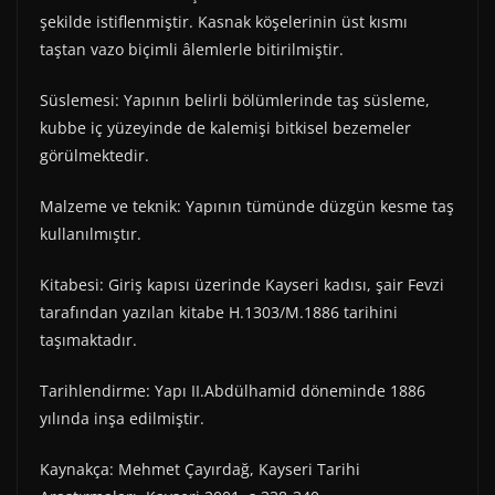
şekilde istiflenmiştir. Kasnak köşelerinin üst kısmı
taştan vazo biçimli âlemlerle bitirilmiştir.
Süslemesi: Yapının belirli bölümlerinde taş süsleme,
kubbe iç yüzeyinde de kalemişi bitkisel bezemeler
görülmektedir.
Malzeme ve teknik: Yapının tümünde düzgün kesme taş
kullanılmıştır.
Kitabesi: Giriş kapısı üzerinde Kayseri kadısı, şair Fevzi
tarafından yazılan kitabe H.1303/M.1886 tarihini
taşımaktadır.
Tarihlendirme: Yapı II.Abdülhamid döneminde 1886
yılında inşa edilmiştir.
Kaynakça: Mehmet Çayırdağ, Kayseri Tarihi