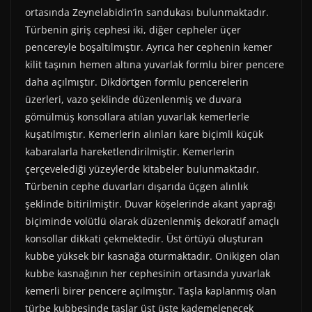
ortasında Zeynelabidin’in sandukası bulunmaktadır.
Türbenin giriş cephesi iki, diğer cepheler üçer
pencereyle boşaltılmıştır. Ayrıca her cephenin kemer
kilit taşının hemen altına yuvarlak formlu birer pencere
daha açılmıştır. Dikdörtgen formlu pencerelerin
üzerleri, vazo şeklinde düzenlenmiş ve duvara
gömülmüş konsollara atılan yuvarlak kemerlerle
kuşatılmıştır. Kemerlerin alınları kare biçimli küçük
kabaralarla hareketlendirilmiştir. Kemerlerin
çerçevelediği yüzeylerde kitabeler bulunmaktadır.
Türbenin cephe duvarları dışarıda üçgen alınlık
şeklinde bitirilmiştir. Duvar köşelerinde akant yaprağı
biçiminde volütlü olarak düzenlenmiş dekoratif amaçlı
konsollar dikkati çekmektedir. Üst örtüyü oluşturan
kubbe yüksek bir kasnağa oturmaktadır. Onikigen olan
kubbe kasnağının her cephesinin ortasında yuvarlak
kemerli birer pencere açılmıştır. Taşla kaplanmış olan
türbe kubbesinde taşlar üst üste kademelenecek