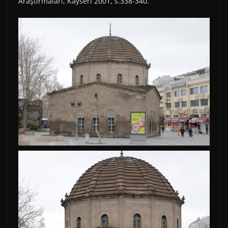
Araştırmaları, Kayseri 2001, s.338-340.