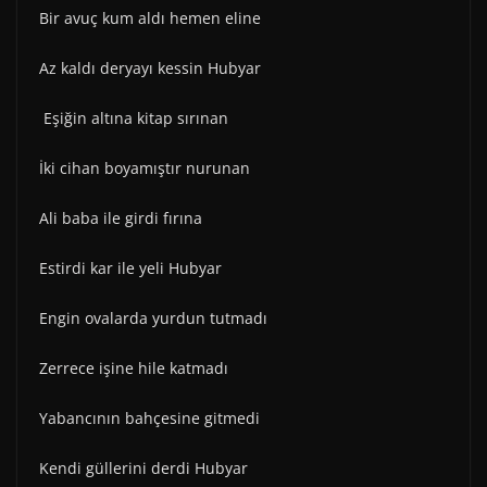
Bir avuç kum aldı hemen eline
Az kaldı deryayı kessin Hubyar
Eşiğin altına kitap sırınan
İki cihan boyamıştır nurunan
Ali baba ile girdi fırına
Estirdi kar ile yeli Hubyar
Engin ovalarda yurdun tutmadı
Zerrece işine hile katmadı
Yabancının bahçesine gitmedi
Kendi güllerini derdi Hubyar