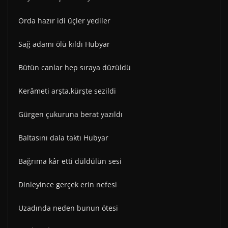
Orda hazır idi üçler yediler
Sağ adamı ölü kıldı Hubyar
Bütün canlar hep sıraya düzüldü
Kerâmeti arşta,kürşte sezildi
Gürgen çukuruna berat yazıldı
Baltasını dala taktı Hubyar
Bağrıma kâr etti düldülün sesi
Dinleyince gerçek erin nefesi
Uzadında neden bunun ötesi