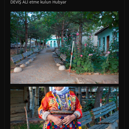
DEVİŞ ALİ etme kulun Hubyar