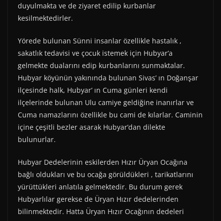
duyulmakta ve de ziyaret edilip kurbanlar
kesilmektedirler.
Yörede bulunan Sünni insanlar özellikle hastalık ,
sakatlık tedavisi ve çocuk istemek için Hubyar’a
gelmekte dualarını edip kurbanlarını sunmaktalar.
Hubyar köyünün yakınında bulunan Sivas’ ın Doğanşar
ilçesinde halk, Hubyar’ ın Cuma günleri kendi
ilçelerinde bulunan Ulu camiye geldiğine inanırlar ve
Cuma namazlarını özellikle bu cami de kılarlar. Caminin
içine çeşitli bezler asarak Hubyar’dan dilekte
bulunurlar.
Hubyar Dedelerinin eskilerden Hızır Üryan Ocağına
bağlı oldukları ve bu ocağa görüldükleri , tarikatlarını
yürüttükleri anlatıla gelmektedir. Bu durum gerek
Hubyarlılar gerekse de Üryan Hızır dedelerinden
bilinmektedir. Hatta Üryan Hızır Ocağının dedeleri