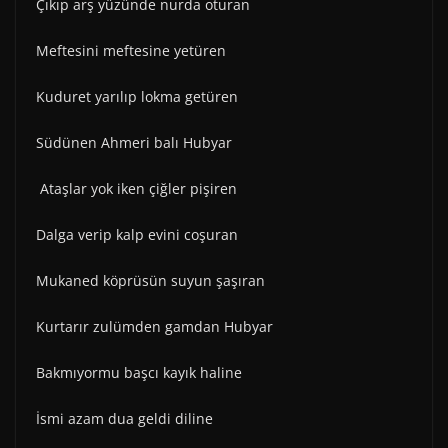
Çıkıp arş yüzünde nurda oturan
Meftesini meftesine yetüren
Kuduret yarılıp lokma getüren
Südünen Ahmeri balı Hubyar
Ataşlar yok iken çiğler pişiren
Dalga verip kalp evini coşuran
Mukaned köprüsün suyun şaşıran
Kurtarır zulümden gamdan Hubyar
Bakmıyormu başcı kayık haline
İsmi azam dua geldi diline