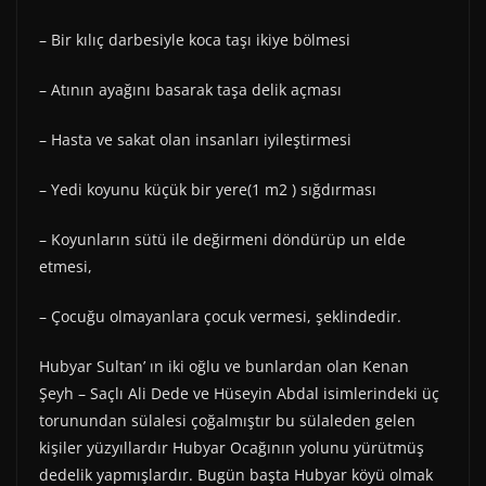
– Bir kılıç darbesiyle koca taşı ikiye bölmesi
– Atının ayağını basarak taşa delik açması
– Hasta ve sakat olan insanları iyileştirmesi
– Yedi koyunu küçük bir yere(1 m2 ) sığdırması
– Koyunların sütü ile değirmeni döndürüp un elde
etmesi,
– Çocuğu olmayanlara çocuk vermesi, şeklindedir.
Hubyar Sultan’ ın iki oğlu ve bunlardan olan Kenan
Şeyh – Saçlı Ali Dede ve Hüseyin Abdal isimlerindeki üç
torunundan sülalesi çoğalmıştır bu sülaleden gelen
kişiler yüzyıllardır Hubyar Ocağının yolunu yürütmüş
dedelik yapmışlardır. Bugün başta Hubyar köyü olmak