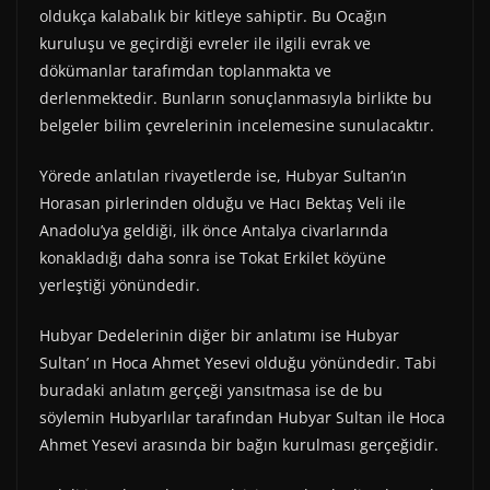
oldukça kalabalık bir kitleye sahiptir. Bu Ocağın
kuruluşu ve geçirdiği evreler ile ilgili evrak ve
dökümanlar tarafımdan toplanmakta ve
derlenmektedir. Bunların sonuçlanmasıyla birlikte bu
belgeler bilim çevrelerinin incelemesine sunulacaktır.
Yörede anlatılan rivayetlerde ise, Hubyar Sultan’ın
Horasan pirlerinden olduğu ve Hacı Bektaş Veli ile
Anadolu’ya geldiği, ilk önce Antalya civarlarında
konakladığı daha sonra ise Tokat Erkilet köyüne
yerleştiği yönündedir.
Hubyar Dedelerinin diğer bir anlatımı ise Hubyar
Sultan’ ın Hoca Ahmet Yesevi olduğu yönündedir. Tabi
buradaki anlatım gerçeği yansıtmasa ise de bu
söylemin Hubyarlılar tarafından Hubyar Sultan ile Hoca
Ahmet Yesevi arasında bir bağın kurulması gerçeğidir.