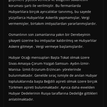
koruması şartı ile verilmiştir. Bu fermanlarda
Hubyarlılara birçok ayrıcalıklar tanınmış, bu sayede
yüzyıllarca Hubyarlılar Askerlik yapmamışlar, Vergi
vermemişler, birtakım imtiyazlardan yararlanmışlardır.
Osmanlının son zamanlarına yakın bir Derebeyinin
şikayeti üzerine bu imtiyazlar kaldırılmış ve Hubyarlılar
Askere gitmeye , Vergi vermeye başlamışlardır.
Hubyar Ocağı mensupları Başta Tokat olmak üzere
Sivas-Amasya-Çorum-Yozgat-Samsun- Aydın-İzmir-
Manisa- İzmit-Erzurum-Erzincan- yörelerinde
bulunmaktadır. Genelde sıraç ismiyle de anılan Hubyar
topluluklarında başta Beğdili aşireti olmak üzere birçok
Türkmen aşireti bulunmaktadır. Ayrıca daha evvelden
Hubyar Dedelerinin Rusya taraflarına Dedeliğe gittikleri
anlatılmaktadır.