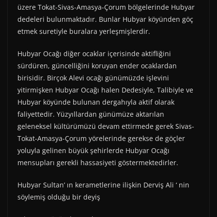
üzere Tokat-Sivas-Amasya-Çorum bölgelerinde Hubyar
dedeleri bulunmaktadır. Bunlar Hubyar köyünden göç
etmek suretiyle buralara yerleşmişlerdir.
Hubyar Ocağı diğer ocaklar içerisinde aktifliğini
sürdüren, güncelliğini koruyan ender ocaklardan
birisidir. Birçok Alevi ocağı günümüzde işlevini
yitirmişken Hubyar Ocağı halen Dedesiyle, Talibiyle ve
Hubyar köyünde bulunan dergahıyla aktif olarak
faliyettedir. Yüzyıllardan günümüze aktarılan
geleneksel kültürümüzü devam ettirmede gerek Sivas-
Tokat-Amasya-Çorum yörelerinde gerekse de göçler
yoluyla gelinen büyük şehirlerde Hubyar Ocağı
mensupları gerekli hassasiyeti göstermektedirler.
Hubyar Sultan’ ın kerametlerine ilişkin Derviş Ali ‘ nin
söylemiş olduğu bir deyiş