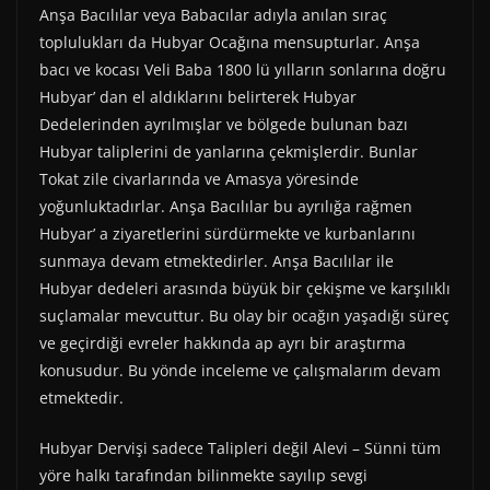
Anşa Bacılılar veya Babacılar adıyla anılan sıraç
toplulukları da Hubyar Ocağına mensupturlar. Anşa
bacı ve kocası Veli Baba 1800 lü yılların sonlarına doğru
Hubyar’ dan el aldıklarını belirterek Hubyar
Dedelerinden ayrılmışlar ve bölgede bulunan bazı
Hubyar taliplerini de yanlarına çekmişlerdir. Bunlar
Tokat zile civarlarında ve Amasya yöresinde
yoğunluktadırlar. Anşa Bacılılar bu ayrılığa rağmen
Hubyar’ a ziyaretlerini sürdürmekte ve kurbanlarını
sunmaya devam etmektedirler. Anşa Bacılılar ile
Hubyar dedeleri arasında büyük bir çekişme ve karşılıklı
suçlamalar mevcuttur. Bu olay bir ocağın yaşadığı süreç
ve geçirdiği evreler hakkında ap ayrı bir araştırma
konusudur. Bu yönde inceleme ve çalışmalarım devam
etmektedir.
Hubyar Dervişi sadece Talipleri değil Alevi – Sünni tüm
yöre halkı tarafından bilinmekte sayılıp sevgi