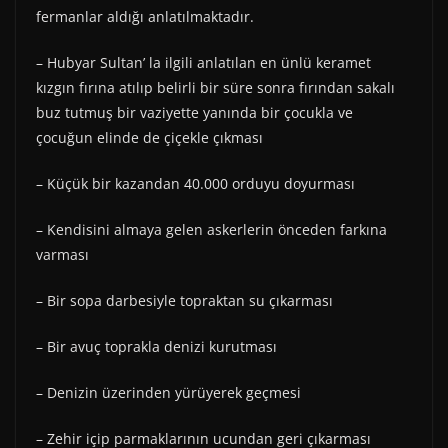
fermanlar aldığı anlatılmaktadır.
– Hubyar Sultan’ la ilgili anlatılan en ünlü keramet
kızgın fırına atılıp belirli bir süre sonra fırından sakalı
buz tutmuş bir vaziyette yanında bir çocukla ve
çocuğun elinde de çiçekle çıkması
– Küçük bir kazandan 40.000 orduyu doyurması
– Kendisini almaya gelen askerlerin önceden farkına
varması
– Bir sopa darbesiyle topraktan su çıkarması
– Bir avuç toprakla denizi kurutması
– Denizin üzerinden yürüyerek geçmesi
– Zehir içip parmaklarının ucundan geri çıkarması