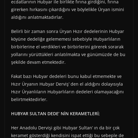
ecdatlarının Hubyar ile birlikte fırına girdiğini, fırına
girerken hırkasını çıkardığını ve böylelikle Üryan ismini
aldığını anlatmaktadırlar.
Belirli bir zaman sonra Üryan Hızır dedelerinin Hubyar
köyüne dedeliğe gelememesi sebebiyle Hubyarlıların
birbirlerine el verdikleri ve birbirlerini görerek sorarak
yollarını yürüttükleri anlatılmakta ve günümüzde de bu
şekilde devam etmektedir.
Fakat bazı Hubyar dedeleri bunu kabul etmemekte ve
Hızır Üryanın Hubyar Derviş’ den el aldığını dolayısıyla
Hızır Üryanlıların Hubyarlıların dedeleri olamayacağını
belirtmektedirler.
HUBYAR SULTAN DEDE’ NİN KERAMETLERİ;
Her Anadolu Dervişi gibi Hubyar Sultan’ ın da bir çok
keramet gösterdiği kendisini ispat ettiği bu sebeple de