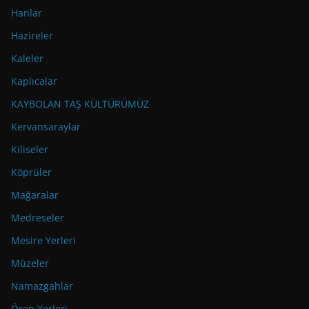
Hanlar
Hazireler
Kaleler
Kaplıcalar
KAYBOLAN TAŞ KÜLTÜRÜMÜZ
Kervansaraylar
Kiliseler
Köprüler
Mağaralar
Medreseler
Mesire Yerleri
Müzeler
Namazgahlar
Ören Yerleri