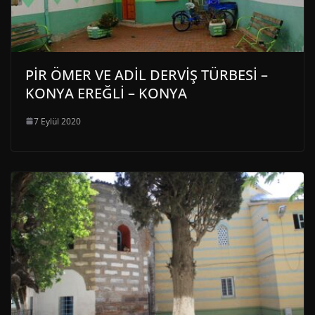
PİR ÖMER VE ADİL DERVİŞ TÜRBESİ –
KONYA EREĞLİ – KONYA
7 Eylül 2020