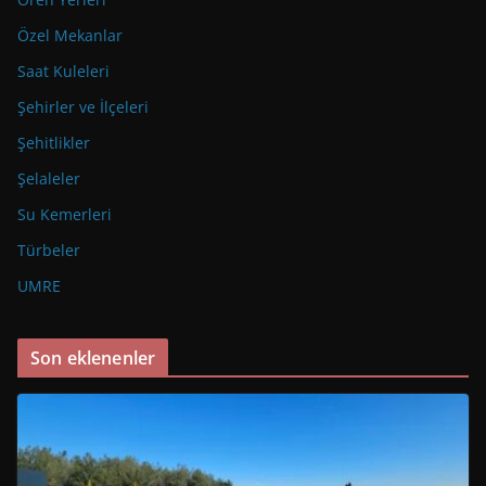
Özel Mekanlar
Saat Kuleleri
Şehirler ve İlçeleri
Şehitlikler
Şelaleler
Su Kemerleri
Türbeler
UMRE
Son eklenenler