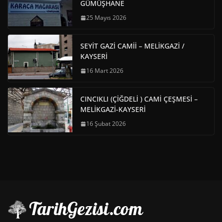
GÜMÜŞHANE
25 Mayıs 2026
SEYİT GAZİ CAMİİ – MELİKGAZİ /
KAYSERİ
16 Mart 2026
CINCIKLI (ÇİĞDELİ ) CAMİ ÇEŞMESİ –
MELİKGAZİ-KAYSERİ
16 Şubat 2026