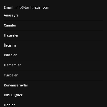
Email
: info@tarihgezisi.com
Anasayfa
Camiler
Hazireler
İletişim
Kiliseler
Hamamlar
Türbeler
Kervansaraylar
Dini Bilgiler
Hanlar