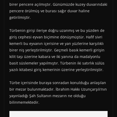
birer pencere açılmıştır. Günümüzde kuzey duvarındaki
pencere örülmüş ve burası sağır duvar haline
getirilmiştir.
Türbenin girişi ileriye doğru uzanmış ve bu yüzden de
giriş cephesi eyvan biçimine dönüşmüştür. Hafif sivri
kemerli bu eyvanın içerisine ve yan yüzlerine karşılıklı
birer niş yerleştirilmiştir. Geçmeli basık kemerli girişin
kilit taşı üzerine kabara ve iki yanına da madalyonlu
basit süslemeler yapılmıştır. Türbenin iki satırlık sülüs
yazılı kitabesi giriş kemerinin üzerine yerleştirilmiştir.
Türbe içerisinde buraya sonradan konulduğu anlaşılan
bir mezar bulunmaktadır. İbrahim Hakkı Uzunçarşılı’nın
yayınladığı Şah Sultanın mezarın ne olduğu
bilinmemektedir.