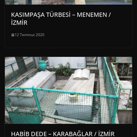
KASIMPAŞA TÜRBESİ – MENEMEN /
İZMİR
12 Temmuz 2020
HABİB DEDE – KARABAĞLAR / İZMİR