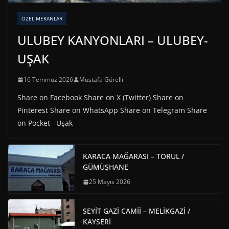
ÖZEL MEKANLAR
ULUBEY KANYONLARI – ULUBEY-
UŞAK
16 Temmuz 2026
Mustafa Gürelli
Share on Facebook Share on X (Twitter) Share on
Pinterest Share on WhatsApp Share on Telegram Share
on Pocket Uşak
KARACA MAĞARASI – TORUL /
GÜMÜŞHANE
25 Mayıs 2026
SEYİT GAZİ CAMİİ – MELİKGAZİ /
KAYSERİ