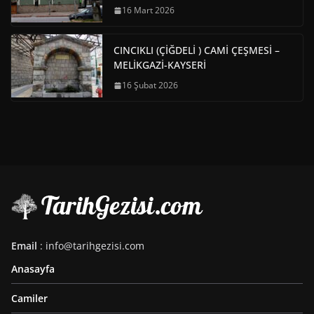
16 Mart 2026
CINCIKLI (ÇİĞDELİ ) CAMİ ÇEŞMESİ –
MELİKGAZİ-KAYSERİ
16 Şubat 2026
Email
: info@tarihgezisi.com
Anasayfa
Camiler