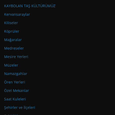
KAYBOLAN TAŞ KÜLTÜRÜMÜZ
Kervansaraylar
Kiliseler
Köprüler
Mağaralar
Medreseler
Mesire Yerleri
Müzeler
Namazgahlar
Ören Yerleri
Özel Mekanlar
Saat Kuleleri
Şehirler ve İlçeleri