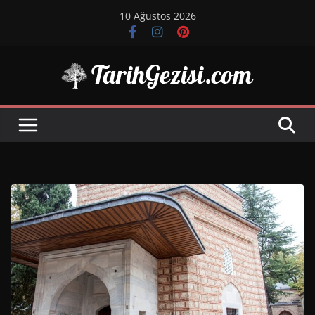
Skip
10 Ağustos 2026
to
content