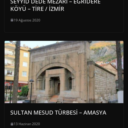
SEYYİD DEDE MEZARI – EĞRİDERE
KÖYÜ – TİRE / İZMİR
19 Ağustos 2020
SULTAN MESUD TÜRBESİ – AMASYA
13 Haziran 2020