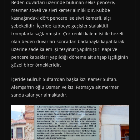
Beden duvarları üzerinde bulunan sekiz pencere,
mermer söveli ve sivri kemer alınlıklıdır. Kubbe
kasnağındaki dört pencere ise sivri kemerli, alçı
şebekelidir. İçeride kubbeye geçişler stalaktitli
tromplarla sağlanmıştır. Çok renkli kalem işi ile bezeli
olan beden duvarları sonradan badanayla kapatılarak
üzerine sade kalem işi tezyinat yapılmıştır. Kapı ve
pencere kapakları yapıldığı döneme ait ahşap işçiliğinin
güzel birer örnekleridir.
İçeride Gülruh Sultan’dan başka kızı Kamer Sultan,
Alemşah’ın oğlu Osman ve kızı Fatma’ya ait mermer
sandukalar yer almaktadır.