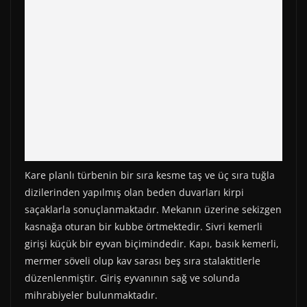
Kare planlı türbenin bir sıra kesme taş ve üç sıra tuğla
dizilerinden yapılmış olan beden duvarları kirpi
saçaklarla sonuçlanmaktadır. Mekanın üzerine sekizgen
kasnağa oturan bir kubbe örtmektedir. Sivri kemerli
girişi küçük bir eyvan biçimindedir. Kapı, basık kemerli,
mermer söveli olup kav sarası beş sıra stalaktitlerle
düzenlenmiştir. Giriş eyvanının sağ ve solunda
mihrabiyeler bulunmaktadır.