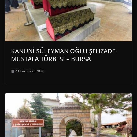
KANUNİ SÜLEYMAN OĞLU ŞEHZADE
MUSTAFA TÜRBESİ – BURSA
20 Temmuz 2020