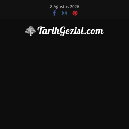
Skip
8 Ağustos 2026
to
content