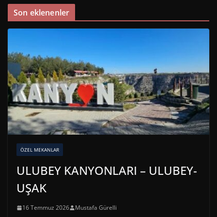
Son eklenenler
ÖZEL MEKANLAR
ULUBEY KANYONLARI – ULUBEY-
UŞAK
16 Temmuz 2026
Mustafa Gürelli