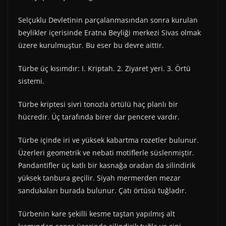
Selçuklu Devletinin parçalanmasından sonra kurulan
beylikler içerisinde Eratna Beyliği merkezi Sivas olmak
üzere kurulmuştur. Bu eser bu devre aittir.
Türbe üç kısımdır: I. Kriptah. 2. Ziyaret yeri. 3. Örtü
sistemi.
Türbe kriptesi sivri tonozla örtülü haç planlı bir
hücredir. Üç tarafında birer dar pencere vardır.
Türbe içinde iri ve yüksek kabartma rozetler bulunur.
Üzerleri geometrik ve nebati motiflerle süslenmiştir.
Pandantifler üç katlı bir kasnağa oradan da silindirik
yüksek tanbura geçilir. Siyah mermerden mezar
sandukaları burada bulunur. Çatı örtüsü tuğladır.
Türbenin kare şekilli kesme taştan yapılmış alt