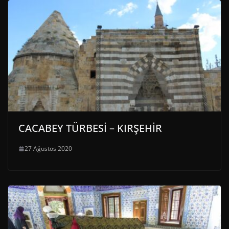
CACABEY TÜRBESİ – KIRŞEHİR
27 Ağustos 2020