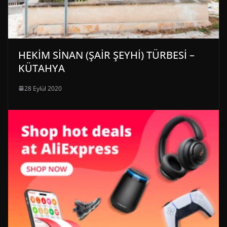
HEKİM SİNAN (ŞAİR ŞEYHİ) TÜRBESİ –
KÜTAHYA
28 Eylül 2020