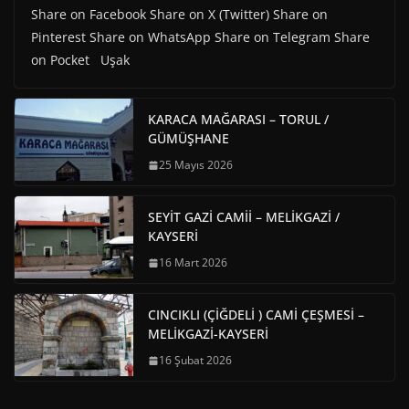
Share on Facebook Share on X (Twitter) Share on
Pinterest Share on WhatsApp Share on Telegram Share
on Pocket Uşak
KARACA MAĞARASI – TORUL /
GÜMÜŞHANE
25 Mayıs 2026
SEYİT GAZİ CAMİİ – MELİKGAZİ /
KAYSERİ
16 Mart 2026
CINCIKLI (ÇİĞDELİ ) CAMİ ÇEŞMESİ –
MELİKGAZİ-KAYSERİ
16 Şubat 2026