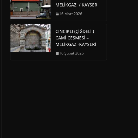
MELİKGAZİ / KAYSERİ
16 Mart 2026
CINCIKLI (ÇİĞDELİ )
CAMİ ÇEŞMESİ –
MELİKGAZİ-KAYSERİ
16 Şubat 2026