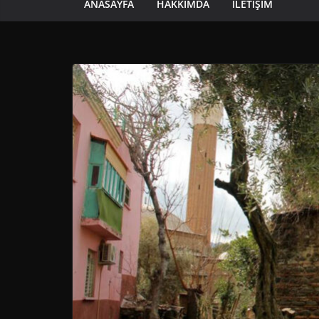
ANASAYFA
HAKKIMDA
İLETIŞIM