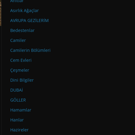
Anıtlar
Asırlık Ağaçlar
AVRUPA GEZİLERİM
Bedestenlar
Camiler
Camilerin Bölümleri
Cem Evleri
Çeşmeler
Dini Bilgiler
DUBAİ
GÖLLER
Hamamlar
Hanlar
Hazireler