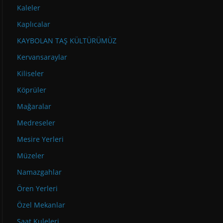
Kaleler
Kaplıcalar
KAYBOLAN TAŞ KÜLTÜRÜMÜZ
Kervansaraylar
Kiliseler
Köprüler
Mağaralar
Medreseler
Mesire Yerleri
Müzeler
Namazgahlar
Ören Yerleri
Özel Mekanlar
Saat Kuleleri