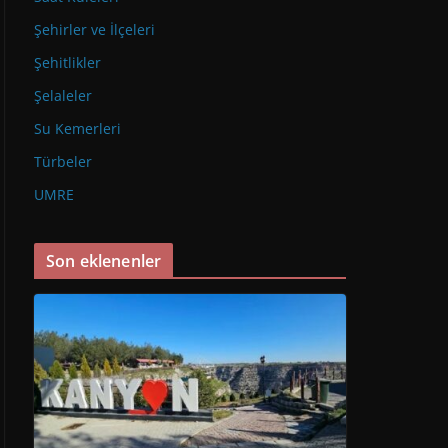
Şehirler ve İlçeleri
Şehitlikler
Şelaleler
Su Kemerleri
Türbeler
UMRE
Son eklenenler