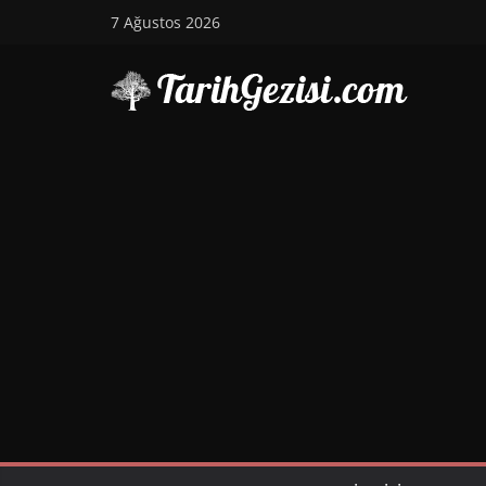
Skip
7 Ağustos 2026
to
content