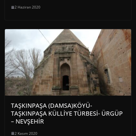
2 Haziran 2020
TAŞKINPAŞA (DAMSA)KÖYÜ-
TAŞKINPAŞA KÜLLİYE TÜRBESİ- ÜRGÜP
– NEVŞEHİR
2 Kasım 2020