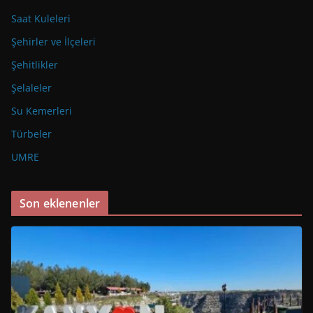
Saat Kuleleri
Şehirler ve İlçeleri
Şehitlikler
Şelaleler
Su Kemerleri
Türbeler
UMRE
Son eklenenler