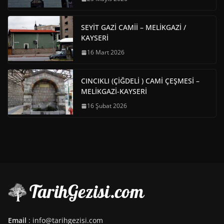
SEYİT GAZİ CAMİİ – MELİKGAZİ /
KAYSERİ
16 Mart 2026
CINCIKLI (ÇİĞDELİ ) CAMİ ÇEŞMESİ –
MELİKGAZİ-KAYSERİ
16 Şubat 2026
Email
: info@tarihgezisi.com