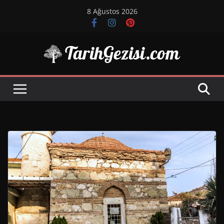
Skip
8 Ağustos 2026
to
content