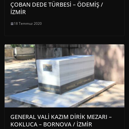
ÇOBAN DEDE TÜRBESİ – ÖDEMİŞ /
İZMİR
18 Temmuz 2020
GENERAL VALİ KAZIM DİRİK MEZARI –
KOKLUCA – BORNOVA / İZMİR