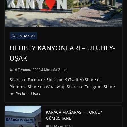
ÖZEL MEKANLAR
ULUBEY KANYONLARI – ULUBEY-
UŞAK
16 Temmuz 2026
Mustafa Gürelli
Share on Facebook Share on X (Twitter) Share on
Pinterest Share on WhatsApp Share on Telegram Share
on Pocket Uşak
KARACA MAĞARASI – TORUL /
GÜMÜŞHANE
25 Mayıs 2026