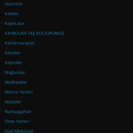
Hazireler
Kaleler
Kaplıcalar
KAYBOLAN TAŞ KÜLTÜRÜMÜZ
Kervansaraylar
Kiliseler
Köprüler
Mağaralar
Medreseler
Mesire Yerleri
Müzeler
Namazgahlar
Ören Yerleri
Özel Mekanlar