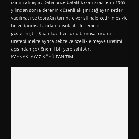
ismini almıştır. Daha önce bataklık olan arazilerin 1965
yılından sonra derenin düzenli akışını sağlayan setler
yapılması ve toprağın tarıma elverişli hale getirilmesiyle
bölge tarımsal açıdan büyük bir ilerlemeler
göstermiştir. Şuan köy, her türlü tarımsal ürünü
üretebilmekte ayrıca sebze ve özellikle meyve üretimi
açısından çok önemli bir yere sahiptir.
KAYNAK: AYAZ KÖYÜ TANITIM