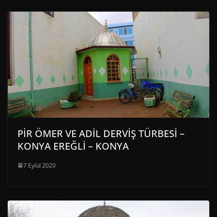
PİR ÖMER VE ADİL DERVİŞ TÜRBESİ –
KONYA EREĞLİ – KONYA
7 Eylül 2020