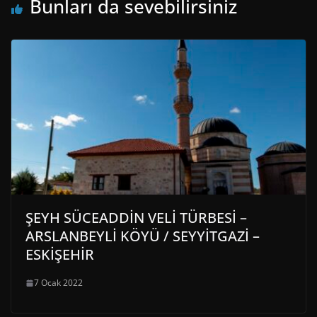
Bunları da sevebilirsiniz
ŞEYH SÜCEADDİN VELİ TÜRBESİ –
ARSLANBEYLİ KÖYÜ / SEYYİTGAZİ –
ESKİŞEHİR
7 Ocak 2022