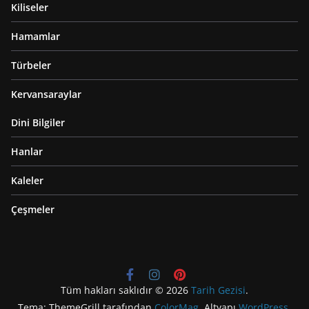
Kiliseler
Hamamlar
Türbeler
Kervansaraylar
Dini Bilgiler
Hanlar
Kaleler
Çeşmeler
Tüm hakları saklıdır © 2026
Tarih Gezisi
.
Tema: ThemeGrill tarafından
ColorMag
. Altyapı
WordPress
.