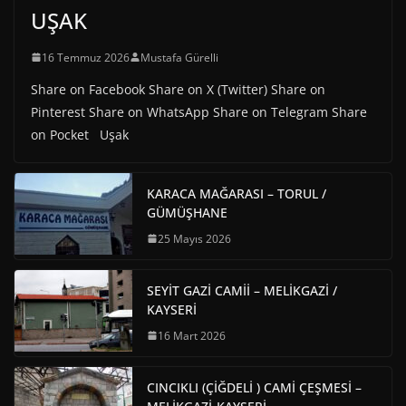
UŞAK
16 Temmuz 2026
Mustafa Gürelli
Share on Facebook Share on X (Twitter) Share on
Pinterest Share on WhatsApp Share on Telegram Share
on Pocket Uşak
KARACA MAĞARASI – TORUL /
GÜMÜŞHANE
25 Mayıs 2026
SEYİT GAZİ CAMİİ – MELİKGAZİ /
KAYSERİ
16 Mart 2026
CINCIKLI (ÇİĞDELİ ) CAMİ ÇEŞMESİ –