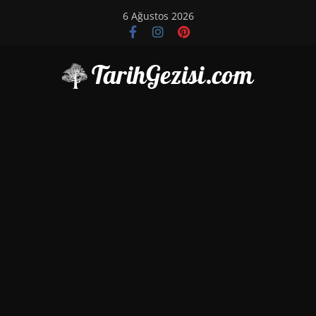
Skip
6 Ağustos 2026
to
content