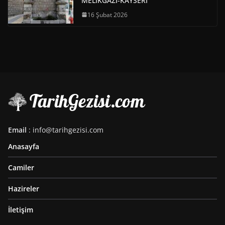
MELİKGAZİ-KAYSERİ
16 Şubat 2026
Email
: info@tarihgezisi.com
Anasayfa
Camiler
Hazireler
İletişim