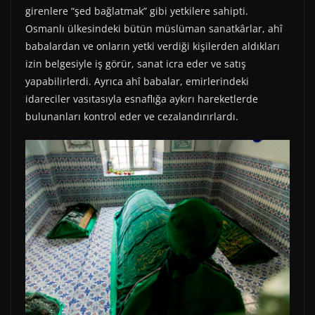
girenlere “şed bağlatmak” gibi yetkilere sahipti.
Osmanlı ülkesindeki bütün müslüman sanatkârlar, ahî
babalardan ve onların yetki verdiği kişilerden aldıkları
izin belgesiyle iş görür, sanat icra eder ve satış
yapabilirlerdi. Ayrıca ahî babalar, emirlerindeki
idareciler vasıtasıyla esnaflığa aykırı hareketlerde
bulunanları kontrol eder ve cezalandırırlardı.