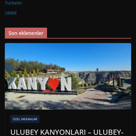
Türbeler
UMRE
Son eklenenler
ÖZEL MEKANLAR
ULUBEY KANYONLARI – ULUBEY-