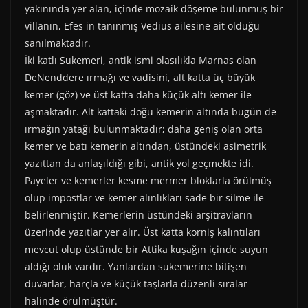
yakınında yer alan, içinde mozaik döşeme bulunmuş bir
villanın, Efes in tanınmış Vedius ailesine ait olduğu
sanılmaktadır.
İki katlı Sukemeri, antik ismi olasılıkla Marnas olan
DeNenddere ırmağı ve vadisini, alt katta üç büyük
kemer (göz) ve üst katta daha küçük altı kemer ile
aşmaktadır. Alt kattaki doğu kemerin altında bugün de
ırmağın yatağı bulunmaktadır; daha geniş olan orta
kemer ve batı kemerin altından, üstündeki asimetrik
yazıttan da anlaşıldığı gibi, antik yol geçmekte idi.
Payeler ve kemerler kesme mermer bloklarla örülmüş
olup impostlar ve kemer alınlıkları sade bir silme ile
belirlenmiştir. Kemerlerin üstündeki arşitravların
üzerinde yazıtlar yer alır. Üst katta korniş kalıntıları
mevcut olup üstünde bir Attika kuşağın içinde suyun
aldığı oluk vardır. Yanlardan sukemerine bitişen
duvarlar, harçla ve küçük taşlarla düzenli sıralar
halinde örülmüştür.