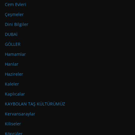
Cem Evleri
Çeşmeler
Dini Bilgiler
DUBAİ
GÖLLER
Hamamlar
Hanlar
Hazireler
Kaleler
Kaplıcalar
KAYBOLAN TAŞ KÜLTÜRÜMÜZ
Kervansaraylar
Kiliseler
Köprüler