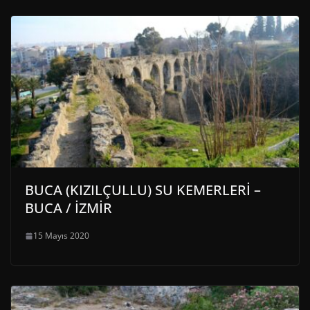
BUCA (KIZILÇULLU) SU KEMERLERİ –
BUCA / İZMİR
15 Mayıs 2020