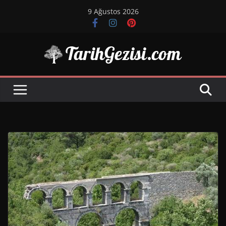
Skip
9 Ağustos 2026
to
content