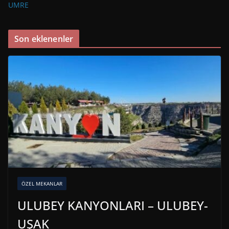
UMRE
Son eklenenler
ÖZEL MEKANLAR
ULUBEY KANYONLARI – ULUBEY-
UŞAK