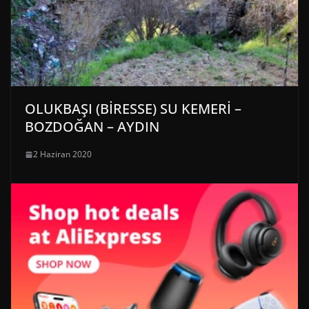
OLUKBAŞI (BİRESSE) SU KEMERİ –
BOZDOĞAN – AYDIN
2 Haziran 2020