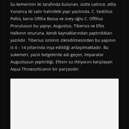
Su kemerinin iki tarafında bulunan, üstte Latince, altta
Yunanca iki satır halindeki yapı yazıtında, C. Sextilius
Pollio, karısı Ofillia Bassa ve üvey oğlu C. Offilius
Proculusun bu yapıyı, Augustus, Tiberius ve Efes
Halkının onuruna, kendi kaynaklarından yaptırdıkları
yazılıdır. Tiberius isminin zikredilmesinden bu yapının
is 4 – 14 yıllarında inşa edildiği anlaşılmaktadır. Bu
sukemeri, yazılı belgelerde adı geçen, İmparator
Augustusun yaptırdığı, Efesin su ihtiyacını karşılayan
Aqua Throessiticanın bir parçasıdır.