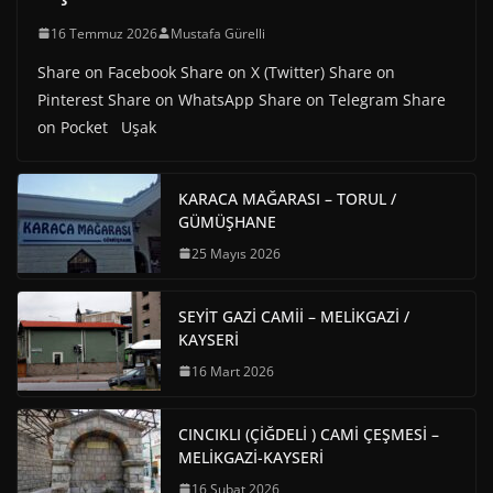
16 Temmuz 2026
Mustafa Gürelli
Share on Facebook Share on X (Twitter) Share on
Pinterest Share on WhatsApp Share on Telegram Share
on Pocket Uşak
KARACA MAĞARASI – TORUL /
GÜMÜŞHANE
25 Mayıs 2026
SEYİT GAZİ CAMİİ – MELİKGAZİ /
KAYSERİ
16 Mart 2026
CINCIKLI (ÇİĞDELİ ) CAMİ ÇEŞMESİ –
MELİKGAZİ-KAYSERİ
16 Şubat 2026