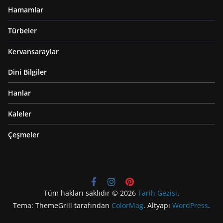
Hamamlar
Türbeler
Kervansaraylar
Dini Bilgiler
Hanlar
Kaleler
Çeşmeler
Tüm hakları saklıdır © 2026
Tarih Gezisi
.
Tema: ThemeGrill tarafından
ColorMag
. Altyapı
WordPress
.