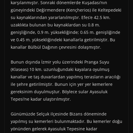
)
karşılanmıştır. Sonraki dönemlerde Kuşadası’nın
güneyindeki Değirmendere (Kençherios) ile Keltepedeki
su kaynaklarından yararlanılmıştır. Efes’e 42.5 km.
uzaklıkta bulunan bu kaynaklardan su 0.8 m.
genişliğinde, 0.9 m. yüksekliğinde; 0.65 m. genişliğinde
ve 0.45 m. yüksekliğindeki kanallarla getirilmiştir. Bu
kanallar Bülbül Dağının çevresini dolaşmıştır.
Bunun dışında İzmir yolu üzerindeki Pranga Suyu
(Klaseas) 10 km. uzunluğundaki kayalara oyulmuş
kanallar ve taş duvarlardan yapılmış terasların aracılığı
ile şehre getirilmiştir. Bunun için yer yer kemerlere
gereksinim duyulmuştur. Böylece sular Ayasuluk
Tepesi’ne kadar ulaştırılmıştır.
Günümüzde Selçuk ilçesinde Bizans döneminde
yapılmış su kemerleri bulunmaktadır. Bu kemerler doğu
yönünden gelerek Ayasuluk Tepesine kadar