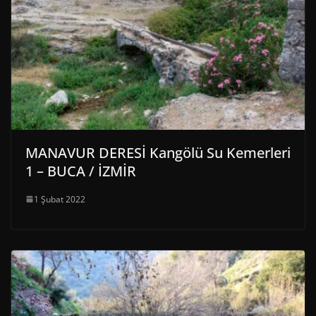
MANAVUR DERESİ Kangölü Su Kemerleri
1 – BUCA / İZMİR
1 Şubat 2022