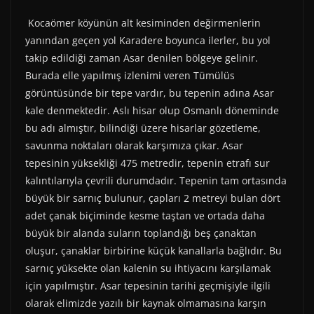
Kocaömer köyünün alt kesiminden değirmenlerin
yanından geçen yol Karadere boyunca ilerler, bu yol
takip edildiği zaman Asar denilen bölgeye gelinir.
Burada elle yapılmış izlenimi veren Tümülüs
görüntüsünde bir tepe vardır, bu tepenin adına Asar
kale denmektedir. Aslı hisar olup Osmanlı döneminde
bu adı almıştır, bilindiği üzere hisarlar gözetleme,
savunma noktaları olarak karşımıza çıkar. Asar
tepesinin yüksekliği 475 metredir, tepenin etrafı sur
kalıntılarıyla çevrili durumdadır. Tepenin tam ortasında
büyük bir sarnıç bulunur, çapları 2 metreyi bulan dört
adet çanak biçiminde kesme taştan ve ortada daha
büyük bir alanda suların toplandığı beş çanaktan
oluşur, çanaklar birbirine küçük kanallarla bağlıdır. Bu
sarnıç yüksekte olan kalenin su ihtiyacını karşılamak
için yapılmıştır. Asar tepesinin tarihi geçmişiyle ilgili
olarak elimizde yazılı bir kaynak olmamasına karşın