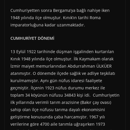
Cumhuriyetten sonra Bergama’ya bağlı nahiye iken
1948 yılında ilçe olmuştur. Kınık’ın tarihi Roma
imparatorluğuna kadar uzanmaktadır.
CUMHURİYET DÖNEMİ
13 Eylül 1922 tarihinde düşman işgalinden kurtarılan
Kınık 1948 yılında ilçe olmuştur. İlk Kaymakam olarak
İzmir maiyet memurlarından Abdurrahman ÜLKÜER
atanmıştır. O dönemde ilçede sağlık ve adliye teşkilatı
kurulmamıştır. Aynı gün nüfus idaresi faaliyete
geçmiştir. İlçenin 1923 nüfus durumu merkez ile
toplam 34 köyünün nüfusu 34843 kişi idi. Cumhuriyetin
ilk yıllarında verimli tarım arazisine (Bakır çay ovası)
sahip olan ilçe nüfusu tarıma dayalı ekonomisini
geliştirme konusunda çaba harcamıştır. 1967 yılı
verilerine göre 4700 aile tarımla uğraşırken 1973