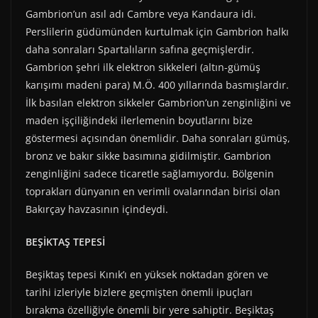
Gambrion’un asıl adı Cambre veya Kandaura idi.
Perslilerin güdümünden kurtulmak için Gambrion halkı
daha sonraları Spartalıların safına geçmişlerdir.
Gambrion şehri ilk elektron sikkeleri (altın-gümüş
karışımı madeni para) M.Ö. 400 yıllarında basmışlardır.
İlk basılan elektron sikkeler Gambrion’un zenginliğini ve
maden işçiliğindeki ilerlemenin boyutlarını bize
göstermesi açısından önemlidir. Daha sonraları gümüş,
bronz ve bakır sikke basımına gidilmiştir. Gambrion
zenginliğini sadece ticaretle sağlamıyordu. Bölgenin
toprakları dünyanın en verimli ovalarından birisi olan
Bakırçay havzasının içindeydi.
BEŞİKTAŞ TEPESİ
Beşiktaş tepesi Kınık’ı en yüksek noktadan gören ve
tarihi izleriyle bizlere geçmişten önemli ipuçları
bırakma özelliğiyle önemli bir yere sahiptir. Beşiktaş