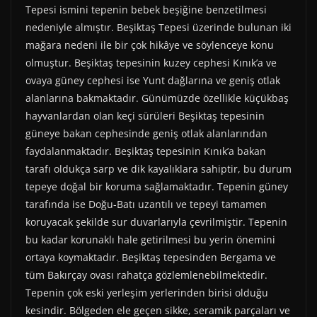
Tepesi ismini tepenin bebek beşiğine benzetilmesi
nedeniyle almıştır. Beşiktaş Tepesi üzerinde bulunan iki
mağara nedeni ile bir çok hikâye ve söylenceye konu
olmuştur. Beşiktaş tepesinin kuzey cephesi Kınık’a ve
ovaya güney cephesi ise Yunt dağlarına ve geniş otlak
alanlarına bakmaktadır. Günümüzde özellikle küçükbaş
hayvanlardan olan keçi sürüleri Beşiktaş tepesinin
güneye bakan cephesinde geniş otlak alanlarından
faydalanmaktadır. Beşiktaş tepesinin Kınık’a bakan
tarafı oldukça sarp ve dik kayalıklara sahiptir, bu durum
tepeye doğal bir koruma sağlamaktadır. Tepenin güney
tarafında ise Doğu-Batı uzantılı ve tepeyi tamamen
koruyacak şekilde sur duvarlarıyla çevrilmiştir. Tepenin
bu kadar korunaklı hale getirilmesi bu yerin önemini
ortaya koymaktadır. Beşiktaş tepesinden Bergama ve
tüm Bakırçay ovası rahatça gözlemlenebilmektedir.
Tepenin çok eski yerleşim yerlerinden birisi olduğu
kesindir. Bölgeden ele geçen sikke, seramik parçaları ve