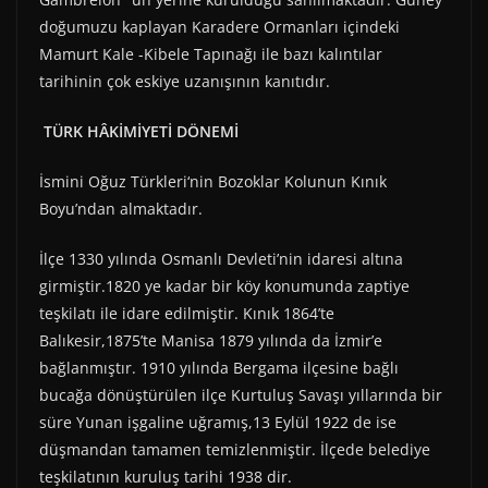
doğumuzu kaplayan Karadere Ormanları içindeki
Mamurt Kale -Kibele Tapınağı ile bazı kalıntılar
tarihinin çok eskiye uzanışının kanıtıdır.
TÜRK HÂKİMİYETİ DÖNEMİ
İsmini Oğuz Türkleri‘nin Bozoklar Kolunun Kınık
Boyu’ndan almaktadır.
İlçe 1330 yılında Osmanlı Devleti’nin idaresi altına
girmiştir.1820 ye kadar bir köy konumunda zaptiye
teşkilatı ile idare edilmiştir. Kınık 1864’te
Balıkesir,1875’te Manisa 1879 yılında da İzmir’e
bağlanmıştır. 1910 yılında Bergama ilçesine bağlı
bucağa dönüştürülen ilçe Kurtuluş Savaşı yıllarında bir
süre Yunan işgaline uğramış,13 Eylül 1922 de ise
düşmandan tamamen temizlenmiştir. İlçede belediye
teşkilatının kuruluş tarihi 1938 dir.