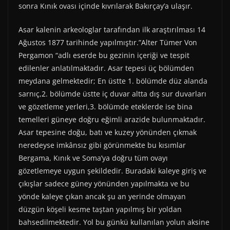
sonra Kınık ovası içinde kıvrılarak Bakırçay’a ulaşır.
Asar kalenin arkeologlar tarafından ilk araştırılması 14
Ağustos 1877 tarihinde yapılmıştır.”Alter Tümer Von
Pergamon “adlı eserde bu gezinin içeriği ve tespit
edilenler anlatılmaktadır. Asar tepesi üç bölümden
meydana gelmektedir; En üstte 1. bölümde düz alanda
sarnıç,2. bölümde üstte iç duvar altta dış sur duvarları
ve gözetleme yerleri,3. bölümde eteklerde ise bina
temelleri güneye doğru eğimli arazide bulunmaktadır.
Asar tepesine doğu, batı ve kuzey yönünden çıkmak
neredeyse imkânsız gibi görünmekte bu kısımlar
Bergama, Kınık ve Soma’ya doğru tüm ovayı
gözetlemeye uygun şekildedir. Buradaki kaleye giriş ve
çıkışlar sadece güney yönünden yapılmakta ve bu
yönde kaleye çıkan ancak şu an yerinde olmayan
düzgün köşeli kesme taştan yapılmış bir yoldan
bahsedilmektedir. Yol bu günkü kullanılan yolun aksine