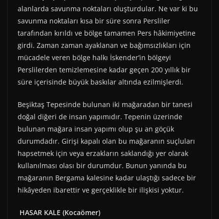
alanlarda savunma noktaları oluşturdular. Ne var ki bu
savunma noktaları kısa bir süre sonra Persliler
tarafından kırıldı ve bölge tamamen Pers hâkimiyetine
girdi. Zaman zaman ayaklanan ve bağımsızlıkları için
mücadele veren bölge halkı İskender’in bölgeyi
Perslilerden temizlemesine kadar geçen 200 yıllık bir
süre içerisinde büyük baskılar altında ezilmişlerdi.
Beşiktaş Tepesinde bulunan iki mağaradan bir tanesi
doğal diğeri de insan yapımıdır. Tepenin üzerinde
bulunan mağara insan yapımı olup şu an göçük
durumdadır. Girişi kapalı olan bu mağaranın suçluları
hapsetmek için veya erzakların saklandığı yer olarak
kullanılması olası bir durumdur. Bunun yanında bu
mağaranın Bergama kalesine kadar ulaştığı sadece bir
hikâyeden ibarettir ve gerçeklikle bir ilişkisi yoktur.
HASAR KALE (Kocaömer)