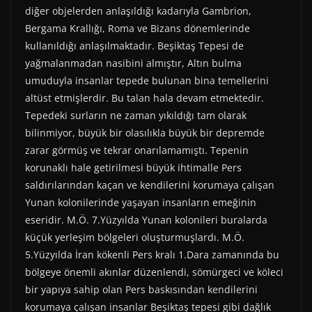
diğer objelerden anlaşıldığı kadarıyla Gambrion,
Bergama Krallığı, Roma ve Bizans dönemlerinde
kullanıldığı anlaşılmaktadır. Beşiktaş Tepesi de
yağmalanmadan nasibini almıştır, Altın bulma
umuduyla insanlar tepede bulunan bina temellerini
altüst etmişlerdir. Bu talan hala devam etmektedir.
Tepedeki surların ne zaman yıkıldığı tam olarak
bilinmiyor, büyük bir olasılıkla büyük bir depremde
zarar görmüş ve tekrar onarılamamıştı. Tepenin
korunaklı hale getirilmesi büyük ihtimalle Pers
saldırılarından kaçan ve kendilerini korumaya çalışan
Yunan kolonilerinde yaşayan insanların emeğinin
eseridir. M.Ö. 7.Yüzyılda Yunan kolonileri buralarda
küçük yerleşim bölgeleri oluşturmuşlardı. M.Ö.
5.Yüzyılda İran kökenli Pers kralı 1.Dara zamanında bu
bölgeye önemli akınlar düzenlendi, sömürgeci ve köleci
bir yapıya sahip olan Pers baskısından kendilerini
korumaya çalışan insanlar Beşiktaş tepesi gibi dağlık