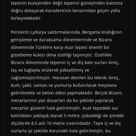
tepenin kuzeyinden değil tepenin güneyinden batısına
doğru dolaşarak Karadere’nin kenarından geçen yolla
birleşmektedir.
Perslerin Lydia’ya saldırmalarında, Bergama krallığının
genişleme ve duraksama dönemlerinde ve Bizans
döneminde Türklere karşı Asar tepesi önemli bir
gözetleme kulesi olma özelliği taşımıştır. Özellikle
Bizans döneminde tepenin iç ve dış kale surları kireç,
taş ve tuğlayla örülerek yükseltilmiş ve
sağlamlaştırılmıştır. Horasan denilen bu teknik; kireç,
kum, çakıl, saman ve yumurta kullanılarak meydana
getirilmekte ve beton etkisi yapmaktadır. Birçok Bizans
mezarlarının yan duvarları da bu şekilde yapılarak
mezarlar güvenli hale getirilmiştir. Asar tepedeki sur
kalınlıkları yaklaşık olarak 5 metre, yüksekliği de şimdiki
ölçülerde 8,5 aslı 10 metre civarındadır. Tepe iç ve dış
surlarla iyi şekilde korunaklı hale getirilmiştir, bu