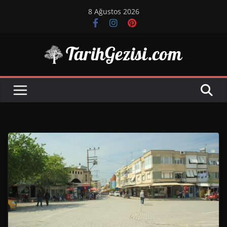
Skip
8 Ağustos 2026
to
content