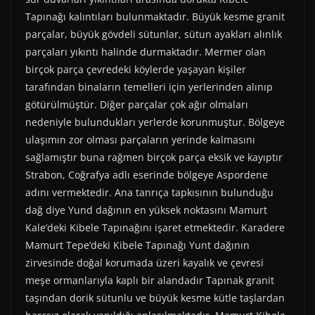
Tapınağı kalıntıları bulunmaktadır. Büyük kesme granit
parçalar, büyük gövdeli sütunlar, sütun ayakları alınlık
parçaları yıkıntı halinde durmaktadır. Mermer olan
birçok parça çevredeki köylerde yaşayan kişiler
tarafından binaların temelleri için yerlerinden alınıp
götürülmüştür. Diğer parçalar çok ağır olmaları
nedeniyle bulundukları yerlerde korunmuştur. Bölgeye
ulaşımın zor olması parçaların yerinde kalmasını
sağlamıştır buna rağmen birçok parça eksik ve kayıptır
Strabon, Coğrafya adlı eserinde bölgeye Aspordene
adını vermektedir. Ana tanrıça tapkısının bulunduğu
dağ diye Yund dağının en yüksek noktasını Mamurt
Kale’deki Kibele Tapınağını işaret etmektedir. Karadere
Mamurt Tepe’deki Kibele Tapınağı Yunt dağının
zirvesinde doğal korumada üzeri kayalık ve çevresi
meşe ormanlarıyla kaplı bir alandadır Tapınak granit
taşından dorik sütunlu ve büyük kesme kütle taşlardan