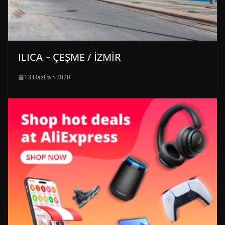
ILICA – ÇEŞME / İZMİR
13 Haziran 2020