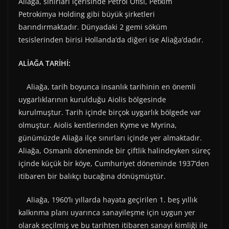
Aliağa, sınırları içerisinde Petrol Ofisi, Petkim
Petrokimya Holding gibi büyük şirketleri
barındırmaktadır. Dünyadaki 2 gemi söküm
tesislerinden birisi Hollanda’da diğeri ise Aliağa’dadır.
ALİAĞA TARİHİ:
Aliağa, tarih boyunca insanlık tarihinin en önemli
uygarlıklarının kurulduğu Aiolis bölgesinde
kurulmuştur. Tarih içinde birçok uygarlık bölgede var
olmuştur. Aiolis kentlerinden Kyme ve Myrina,
günümüzde Aliağa ilçe sınırları içinde yer almaktadır.
Aliağa, Osmanlı döneminde bir çiftlik halindeyken süreç
içinde küçük bir köye, Cumhuriyet döneminde 1937’den
itibaren bir balıkçı bucağına dönüşmüştür.
Aliağa, 1960’lı yıllarda hayata geçirilen 1. beş yıllık
kalkınma planı uyarınca sanayileşme için uygun yer
olarak seçilmiş ve bu tarihten itibaren sanayi kimliği ile