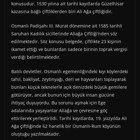
konusudur. 1530 yılına ait tarihi kayıtlarda Güzelhisar
kazasına bağlı çiftliklerden biri Ali Ağa çiftliğidir.
Osmanlı Padişahı III. Murat dönemine ait 1585 tarihli
Saruhan Kadılık sicillerinde Aliağa Çiftliği’nden söz
edilmektedir. Söz konusu belgede, çiftlikte 23 kişinin
ikamet ettiği ve bunlardan sadece birinin toprak vergisi
verdiği belirtilmektedir.
Batılı devletler, Osmanlı egemenliğindeki kıyı köylerdeki
tahıl, bakliyat, zeytinyağı, deri ve hayvanları toplayarak
bunları küçük teknelerle açık denizdeki büyük gemilere
götürüyor, ancak bunun için büyük insan gücüne
ihtiyaç duyuyordu. Bu sorunu aşmak için Ege
adalarında yaşayanlar Aliağa ve çevresine göç
ettirilerek yerleştirildi. Tarihi kayıtlarda, 19. yüzyılda Ali
Ağa çiftliğinde 62 hanelik bir Osmanlı-Rum köyünün
oluştuğu yazılmaktadır.