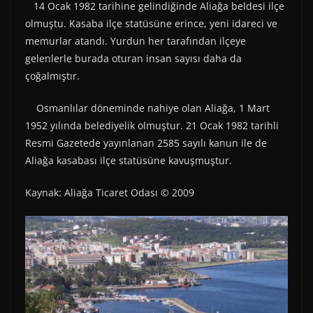
14 Ocak 1982 tarihine gelindiğinde Aliağa beldesi ilçe
olmuştu. Kasaba ilçe statüsüne erince, yeni idareci ve
memurlar atandı. Yurdun her tarafından ilçeye
gelenlerle burada oturan insan sayısı daha da
çoğalmıştır.
Osmanlılar döneminde nahiye olan Aliağa, 1 Mart
1952 yılında belediyelik olmuştur. 21 Ocak 1982 tarihli
Resmi Gazetede yayınlanan 2585 sayılı kanun ile de
Aliağa kasabası ilçe statüsüne kavuşmuştur.
Kaynak: Aliağa Ticaret Odası © 2009