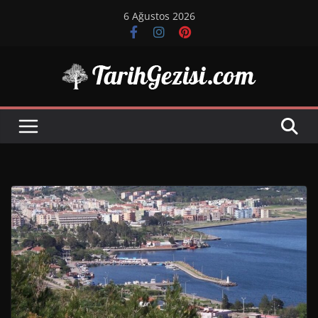
Skip
6 Ağustos 2026
to
content