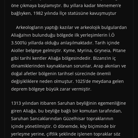
öne çıkmaya başlamıştır. Bu yıllara kadar Menemen’e
bağlıyken, 1982 yılında İlçe statüsüne kavuşmuştur
Arkeologların yaptığı kazılar ve arkeolojik bulgulardan
Aliağa’nın bulunduğu bölgede ilk yerleşimlerin İ.Ö
3.500’lü yıllarda olduğu anlaşılmaktadır. Tarih içinde
Aioller belgeye gelmiştir. Kyme, Myrina, Gryneia, Pitane
gibi tarihi kentler Aliağa bölgesindedir. Bizans’ın iç
dinamiklerinden kaynaklanan sorunlar, Arap akınları ve
doğal afetler bölgenin tarihsel sürecinde önemli
değişikliklere neden olmuştur. 1025’de meydana gelen
deprem bölgeye büyük zarar vermiştir.
1313 yılından itibaren Saruhan beyliğinin egemenliğine
giren Aliağa, bu beyliğe bağlı bir komutan tarafından,
Saruhan Sancaklarından Güzelhisar topraklarının
içinde yönetilmiştir. O dönemde, köy biçiminde bir
yerleşme yerine, çiftlik şeklinde işlenen topraklar söz