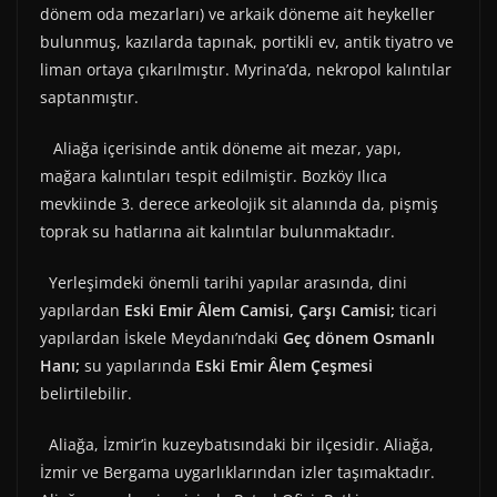
dönem oda mezarları) ve arkaik döneme ait heykeller
bulunmuş, kazılarda tapınak, portikli ev, antik tiyatro ve
liman ortaya çıkarılmıştır. Myrina’da, nekropol kalıntılar
saptanmıştır.
Aliağa içerisinde antik döneme ait mezar, yapı,
mağara kalıntıları tespit edilmiştir. Bozköy Ilıca
mevkiinde 3. derece arkeolojik sit alanında da, pişmiş
toprak su hatlarına ait kalıntılar bulunmaktadır.
Yerleşimdeki önemli tarihi yapılar arasında, dini
yapılardan
Eski Emir Âlem Camisi, Çarşı Camisi;
ticari
yapılardan İskele Meydanı’ndaki
Geç dönem Osmanlı
Hanı;
su yapılarında
Eski Emir Âlem Çeşmesi
belirtilebilir.
Aliağa, İzmir’in kuzeybatısındaki bir ilçesidir. Aliağa,
İzmir ve Bergama uygarlıklarından izler taşımaktadır.