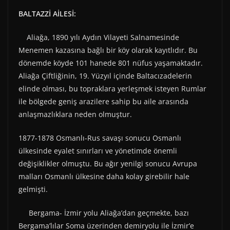
BALTAZZİ AİLESİ:
Aliağa, 1890 yılı Aydın Vilayeti Salnamesinde
Menemen kazasına bağlı bir köy olarak kayıtlıdır. Bu
dönemde köyde 101 hanede 801 nüfus yaşamaktadır.
Aliağa Çiftliğinin, 19. Yüzyıl içinde Baltacızadelerin
elinde olması, bu topraklara yerleşmek isteyen Rumlar
ile bölgede geniş arazilere sahip bu aile arasında
anlaşmazlıklara neden olmuştur.
1877-1878 Osmanlı-Rus savaşı sonucu Osmanlı
ülkesinde eyalet sınırları ve yönetimde önemli
değişiklikler olmuştu. Bu ağır yenilgi sonucu Avrupa
malları Osmanlı ülkesine daha kolay girebilir hale
gelmişti.
Bergama- İzmir yolu Aliağa’dan geçmekte, bazı
Bergama’lılar Soma üzerinden demiryolu ile İzmir’e