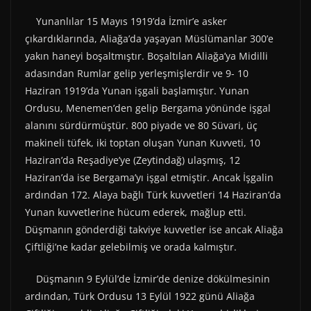
Yunanlılar 15 Mayıs 1919’da İzmir’e asker
çıkardıklarında, Aliağa’da yaşayan Müslümanlar 300’e
yakın haneyi boşaltmıştır. Boşaltılan Aliağa’ya Midilli
adasından Rumlar gelip yerleşmişlerdir ve 9- 10
Haziran 1919’da Yunan işgali başlamıştır. Yunan
Ordusu, Menemen’den gelip Bergama yönünde işgal
alanını sürdürmüştür. 800 piyade ve 80 Süvari, üç
makineli tüfek, iki toptan oluşan Yunan Kuvveti, 10
Haziran’da Reşadiye’ye (Zeytindağ) ulaşmış, 12
Haziran’da ise Bergama’yı işgal etmiştir. Ancak İşgalin
ardından 172. Alaya bağlı Türk kuvvetleri 14 Haziran’da
Yunan kuvvetlerine hücum ederek, mağlup etti.
Düşmanın gönderdiği takviye kuvvetler ise ancak Aliağa
Çiftliği’ne kadar gelebilmiş ve orada kalmıştır.
Düşmanın 9 Eylül’de İzmir’de denize dökülmesinin
ardından, Türk Ordusu 13 Eylül 1922 günü Aliağa