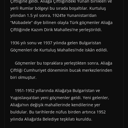
Çiftliğine geldi. Aliağa Çiftliğindeki Yunan birlikleri ve
yerli Rumlar bölgeyi bu sırada boşaltılar. Kurtuluş
yılından 1.5 yıl sonra, 1924’te Yunanistan’dan
“Mübadele” diye bilinen olayla Türk göçmenler Aliağa
Çiftliğinde Kazım Dirik Mahallesi’ne yerleştirildi.
1936 yılı sonu ve 1937 yılında gelen Bulgaristan
Göçmenleri de Kurtuluş Mahallesi’nde iskân edildi.
Göçmenler bu topraklara yerleştikten sonra, Aliağa
Çiftliği Cumhuriyet döneminin bucak merkezlerinden
biri olmuştur.
1951-1952 yıllarında Aliağa’ya Bulgaristan ve
Yugoslavya’dan yeni göçmenler geldi. Yeni gelenler,
Aliağa’nın değişik mahallerinde kendilerine yer
buldular. Bu tarihlerde nüfus birden artınca 1952
yılında Aliağa’da Belediye teşkilatı kuruldu.