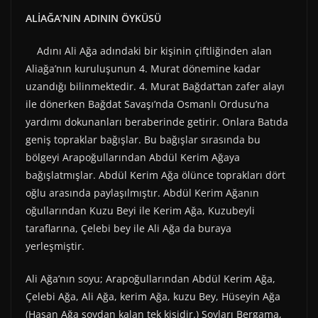
ALİAĞA’NIN ADININ ÖYKÜSÜ
Adını Ali Ağa adındaki bir kişinin çiftliğinden alan
Aliağa’nın kuruluşunun 4. Murat dönemine kadar
uzandığı bilinmektedir. 4. Murat Bağdat’tan zafer alayı
ile dönerken Bağdat Savaşı’nda Osmanlı Ordusu’na
yardımı dokunanları beraberinde getirir. Onlara Batıda
geniş topraklar bağışlar. Bu bağışlar sırasında bu
bölgeyi Arapoğullarından Abdül Kerim Ağaya
bağışlatmışlar. Abdül Kerim Ağa ölünce toprakları dört
oğlu arasında paylaşılmıştır. Abdül Kerim Ağanın
oğullarından Kuzu Beyi ile Kerim Ağa, Kuzubeyli
taraflarına, Çelebi bey ile Ali Ağa da buraya
yerleşmiştir.
Ali Ağa’nın soyu; Arapoğullarından Abdül Kerim Ağa,
Çelebi Ağa, Ali Ağa, kerim Ağa, kuzu Bey, Hüseyin Ağa
(Hasan Ağa soydan kalan tek kişidir.) Soyları Bergama,