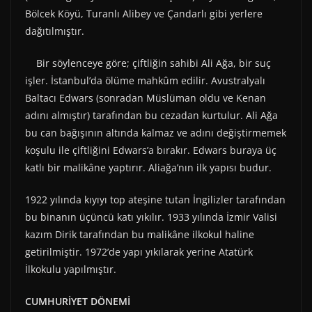
Bölcek Köyü, Turanlı Alibey ve Çandarlı gibi yerlere
dağıtılmıştır.
Bir söylenceye göre; çiftliğin sahibi Ali Ağa, bir suç
işler. İstanbul’da ölüme mahkûm edilir. Avustralyalı
Baltacı Edwars (sonradan Müslüman oldu ve Kenan
adını almıştır) tarafından bu cezadan kurtulur. Ali Ağa
bu can bağışının altında kalmaz ve adını değiştirmemek
koşulu ile çiftliğini Edwars’a bırakır. Edwars buraya üç
katlı bir malikâne yaptırır. Aliağa’nın ilk yapısı budur.
1922 yılında kıyıyı top ateşine tutan İngilizler tarafından
bu binanın üçüncü katı yıkılır. 1933 yılında İzmir Valisi
kazım Dirik tarafından bu malikâne ilkokul haline
getirilmiştir. 1972’de yapı yıkılarak yerine Atatürk
İlkokulu yapılmıştır.
CUMHURİYET DÖNEMİ