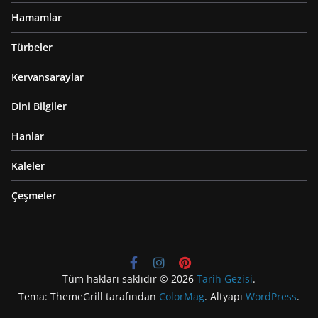
Hamamlar
Türbeler
Kervansaraylar
Dini Bilgiler
Hanlar
Kaleler
Çeşmeler
Tüm hakları saklıdır © 2026
Tarih Gezisi
.
Tema: ThemeGrill tarafından
ColorMag
. Altyapı
WordPress
.