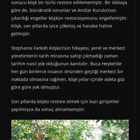
sonucu köşk bir türlü restore edilememiştir. Bir iddiaya
göre de, bürokratik sorunlar ve Anıtlar Kurulu’nun
çıkardığı engeller köşkün restorasyonunu engellemiştir.
Köşk, son yıllarda iyice çökmüş ve harabe haline
gelmiştir.
Stephanie Farkoh Köşkü’nün hikayesi, yerel ve merkezi
yönetimlerin tarih mirasına sahip çıkmadığı zaman
tarihin nasıl yok olduğunun kanıtıdır. Buca Heykel’de
her gün binlerce insanın önünden geçtiği merkezi bir
noktada olmasına rağmen, köşk yıllar içinde adeta göz
göre göre yok olmuştur.
Son yıllarda köşkü restore etmek için bazı girişimler
yapılmışsa da sonuç alınamamıştır.