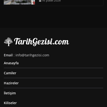
16 Şubat 2026
Email
: info@tarihgezisi.com
Anasayfa
Camiler
Hazireler
İletişim
Kiliseler