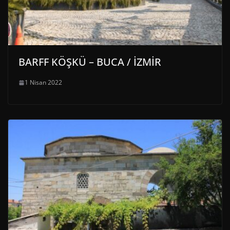
BARFF KÖŞKÜ – BUCA / İZMİR
1 Nisan 2022