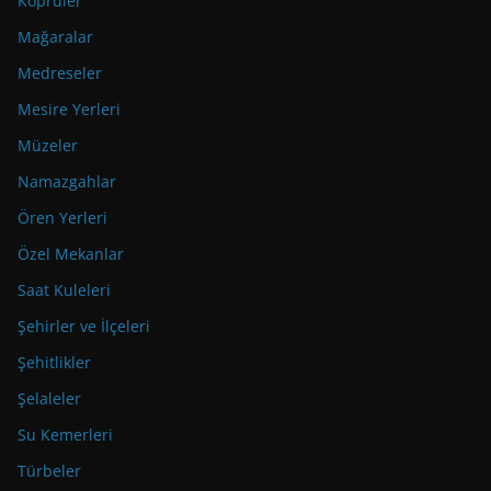
Köprüler
Mağaralar
Medreseler
Mesire Yerleri
Müzeler
Namazgahlar
Ören Yerleri
Özel Mekanlar
Saat Kuleleri
Şehirler ve İlçeleri
Şehitlikler
Şelaleler
Su Kemerleri
Türbeler