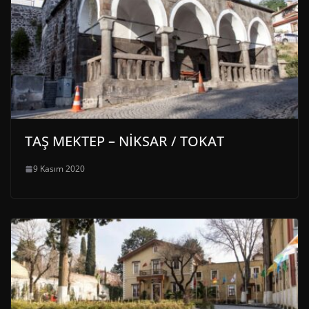
TAŞ MEKTEP – NİKSAR / TOKAT
9 Kasım 2020