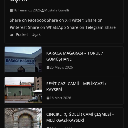
16 Temmuz 2026
Mustafa Gürelli
Share on Facebook Share on X (Twitter) Share on
Pinterest Share on WhatsApp Share on Telegram Share
on Pocket Uşak
KARACA MAĞARASI – TORUL /
GÜMÜŞHANE
25 Mayıs 2026
SEYİT GAZİ CAMİİ – MELİKGAZİ /
KAYSERİ
16 Mart 2026
CINCIKLI (ÇİĞDELİ ) CAMİ ÇEŞMESİ –
MELİKGAZİ-KAYSERİ