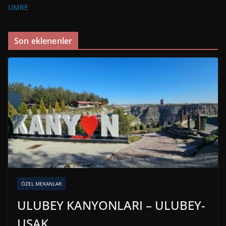
UMRE
Son eklenenler
ÖZEL MEKANLAR
ULUBEY KANYONLARI – ULUBEY-
UŞAK