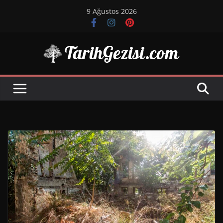
Skip
9 Ağustos 2026
to
content