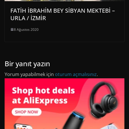
FATİH İBRAHİM BEY SİBYAN MEKTEBİ –
URLA / İZMİR
8 Ağustos 2020
Bir yanıt yazın
Yorum yapabilmek için
oturum açmalısınız
.