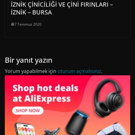
İZNİK ÇİNİCİLİĞİ VE ÇİNİ FIRINLARI –
İZNİK – BURSA
7 Temmuz 2020
Bir yanıt yazın
Yorum yapabilmek için
oturum açmalısınız
.