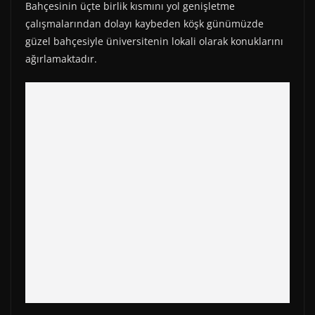
Bahçesinin üçte birlik kısmını yol genişletme
çalışmalarından dolayı kaybeden köşk günümüzde
güzel bahçesiyle üniversitenin lokali olarak konuklarını
ağırlamaktadır.