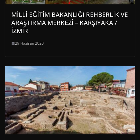
MİLLİ EĞİTİM BAKANLIĞI REHBERLİK VE
ARAŞTIRMA MERKEZİ – KARŞIYAKA /
İZMİR
29 Haziran 2020