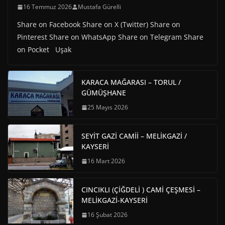
16 Temmuz 2026
Mustafa Gürelli
Share on Facebook Share on X (Twitter) Share on
Pinterest Share on WhatsApp Share on Telegram Share
on Pocket Uşak
KARACA MAĞARASI – TORUL /
GÜMÜŞHANE
25 Mayıs 2026
SEYİT GAZİ CAMİİ – MELİKGAZİ /
KAYSERİ
16 Mart 2026
CINCIKLI (ÇİĞDELİ ) CAMİ ÇEŞMESİ –
MELİKGAZİ-KAYSERİ
16 Şubat 2026