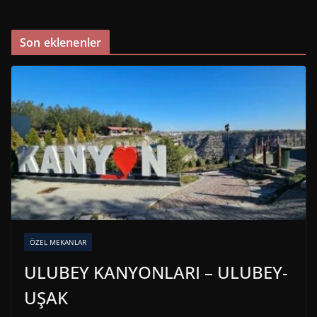
Son eklenenler
ÖZEL MEKANLAR
ULUBEY KANYONLARI – ULUBEY-
UŞAK