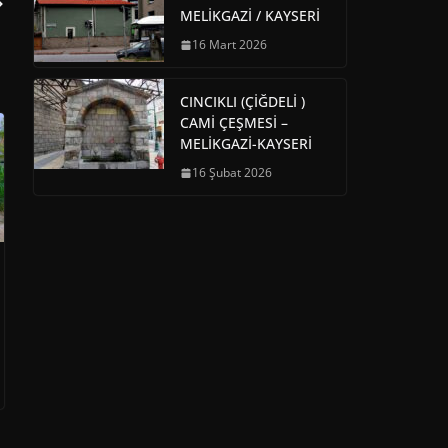
MELİKGAZİ / KAYSERİ
16 Mart 2026
CINCIKLI (ÇİĞDELİ )
CAMİ ÇEŞMESİ –
MELİKGAZİ-KAYSERİ
16 Şubat 2026