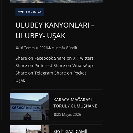
ÖZEL MEKANLAR
ULUBEY KANYONLARI –
ULUBEY- UŞAK
16 Temmuz 2026
Mustafa Gürelli
Share on Facebook Share on X (Twitter)
Share on Pinterest Share on WhatsApp
Share on Telegram Share on Pocket
Uşak
KARACA MAĞARASI –
TORUL / GÜMÜŞHANE
25 Mayıs 2026
SEYİT GAZİ CAMİİ –