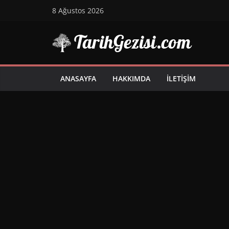
Skip
8 Ağustos 2026
to
content
ANASAYFA
HAKKIMDA
İLETIŞIM