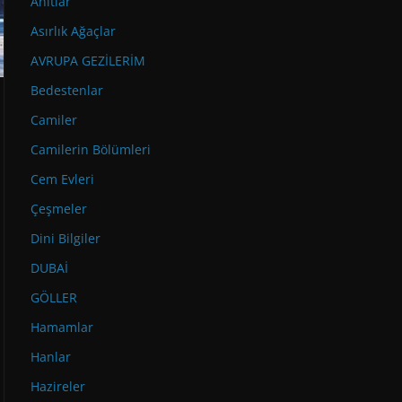
Anıtlar
Asırlık Ağaçlar
AVRUPA GEZİLERİM
Bedestenlar
Camiler
Camilerin Bölümleri
Cem Evleri
Çeşmeler
Dini Bilgiler
DUBAİ
GÖLLER
Hamamlar
Hanlar
Hazireler