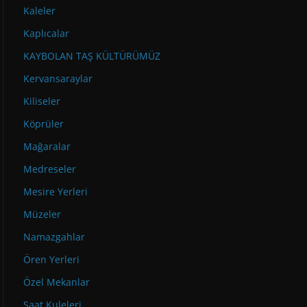
Kaleler
Kaplıcalar
KAYBOLAN TAŞ KÜLTÜRÜMÜZ
Kervansaraylar
Kiliseler
Köprüler
Mağaralar
Medreseler
Mesire Yerleri
Müzeler
Namazgahlar
Ören Yerleri
Özel Mekanlar
Saat Kuleleri