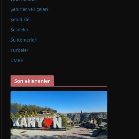
Şehirler ve İlçeleri
Şehitlikler
Şelaleler
Su Kemerleri
Türbeler
UMRE
Son eklenenler