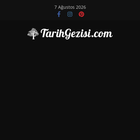
Skip
7 Ağustos 2026
to
content