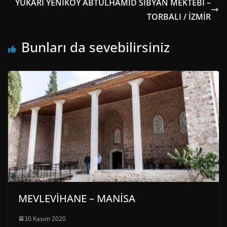
YUKARI YENİKÖY ABTÜLHAMİD SİBYAN MEKTEBİ –
TORBALI / İZMİR
Bunları da sevebilirsiniz
MEVLEVİHANE – MANİSA
30 Kasım 2020