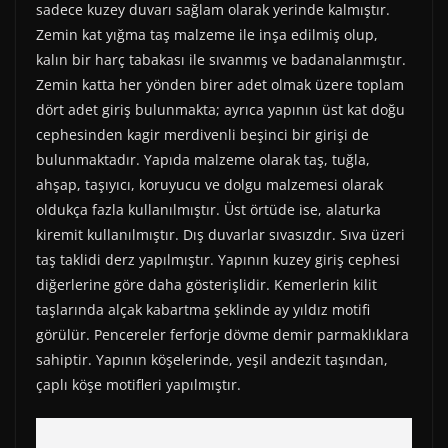
sadece kuzey duvarı sağlam olarak yerinde kalmıştır.
Zemin kat yığma taş malzeme ile inşa edilmiş olup,
kalın bir harç tabakası ile sıvanmış ve badanalanmıştır.
Zemin katta her yönden birer adet olmak üzere toplam
dört adet giriş bulunmakta; ayrıca yapının üst kat doğu
cephesinden kagir merdivenli beşinci bir girişi de
bulunmaktadır. Yapıda malzeme olarak taş, tuğla,
ahşap, taşıyıcı, koruyucu ve dolgu malzemesi olarak
oldukça fazla kullanılmıştır. Üst örtüde ise, alaturka
kiremit kullanılmıştır. Dış duvarlar sıvasızdır. Sıva üzeri
taş taklidi derz yapılmıştır. Yapının kuzey giriş cephesi
diğerlerine göre daha gösterişlidir. Kemerlerin kilit
taşlarında alçak kabartma şeklinde ay yıldız motifi
görülür. Pencereler ferforje dövme demir parmaklıklara
sahiptir. Yapının köşelerinde, yeşil andezit taşından,
çaplı köşe motifleri yapılmıştır.