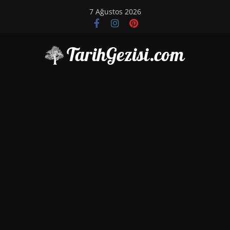
Skip
7 Ağustos 2026
to
content