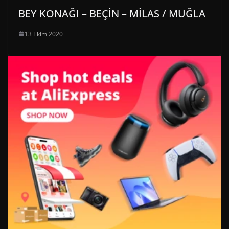
BEY KONAĞI – BEÇİN – MİLAS / MUĞLA
13 Ekim 2020