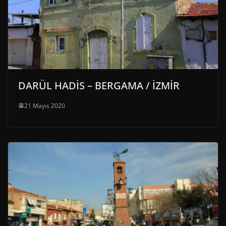
DARÜL HADİS – BERGAMA / İZMİR
21 Mayıs 2020