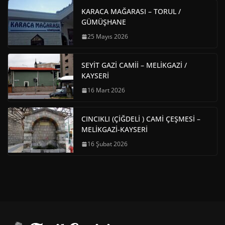
KARACA MAĞARASI – TORUL /
GÜMÜŞHANE
25 Mayıs 2026
SEYİT GAZİ CAMİİ – MELİKGAZİ /
KAYSERİ
16 Mart 2026
CINCIKLI (ÇİĞDELİ ) CAMİ ÇEŞMESİ –
MELİKGAZİ-KAYSERİ
16 Şubat 2026