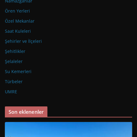
Namazgahlar
Ören Yerleri
Özel Mekanlar
Saat Kuleleri
Şehirler ve İlçeleri
Şehitlikler
Şelaleler
Su Kemerleri
Türbeler
UMRE
Son eklenenler