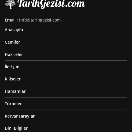
Email
: info@tarihgezisi.com
Anasayfa
Camiler
Hazireler
İletişim
Kiliseler
Hamamlar
Türbeler
Kervansaraylar
Dini Bilgiler