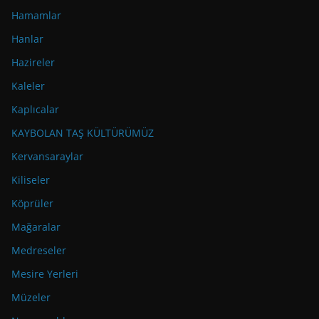
Hamamlar
Hanlar
Hazireler
Kaleler
Kaplıcalar
KAYBOLAN TAŞ KÜLTÜRÜMÜZ
Kervansaraylar
Kiliseler
Köprüler
Mağaralar
Medreseler
Mesire Yerleri
Müzeler