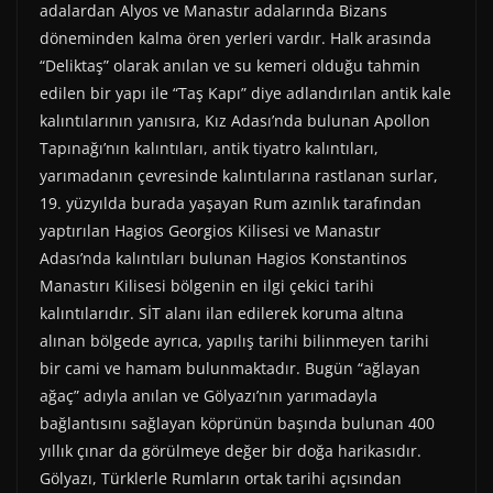
adalardan Alyos ve Manastır adalarında Bizans
döneminden kalma ören yerleri vardır. Halk arasında
“Deliktaş” olarak anılan ve su kemeri olduğu tahmin
edilen bir yapı ile “Taş Kapı” diye adlandırılan antik kale
kalıntılarının yanısıra, Kız Adası’nda bulunan Apollon
Tapınağı’nın kalıntıları, antik tiyatro kalıntıları,
yarımadanın çevresinde kalıntılarına rastlanan surlar,
19. yüzyılda burada yaşayan Rum azınlık tarafından
yaptırılan Hagios Georgios Kilisesi ve Manastır
Adası’nda kalıntıları bulunan Hagios Konstantinos
Manastırı Kilisesi bölgenin en ilgi çekici tarihi
kalıntılarıdır. SİT alanı ilan edilerek koruma altına
alınan bölgede ayrıca, yapılış tarihi bilinmeyen tarihi
bir cami ve hamam bulunmaktadır. Bugün “ağlayan
ağaç” adıyla anılan ve Gölyazı’nın yarımadayla
bağlantısını sağlayan köprünün başında bulunan 400
yıllık çınar da görülmeye değer bir doğa harikasıdır.
Gölyazı, Türklerle Rumların ortak tarihi açısından