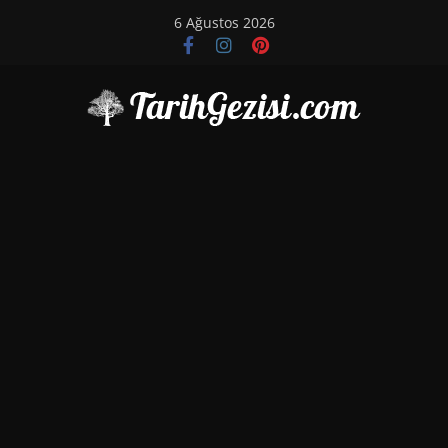
Skip
6 Ağustos 2026
to
content