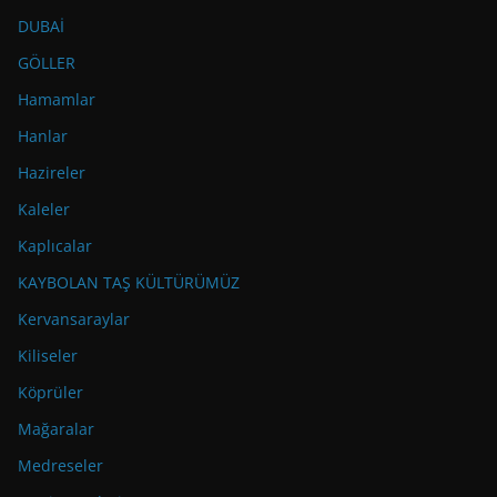
DUBAİ
GÖLLER
Hamamlar
Hanlar
Hazireler
Kaleler
Kaplıcalar
KAYBOLAN TAŞ KÜLTÜRÜMÜZ
Kervansaraylar
Kiliseler
Köprüler
Mağaralar
Medreseler