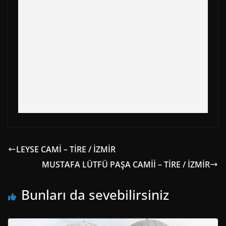
r
t
)
LEYSE CAMİ – TİRE / İZMİR
MUSTAFA LÜTFÜ PAŞA CAMİİ – TİRE / İZMİR
Bunları da sevebilirsiniz