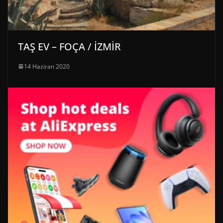
TAŞ EV – FOÇA / İZMİR
14 Haziran 2020