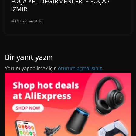
FOÇA YEL DEĞİRMENLERİ – FOÇA /
İZMİR
14 Haziran 2020
Bir yanıt yazın
Yorum yapabilmek için
oturum açmalısınız
.