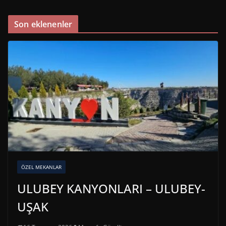
Son eklenenler
ÖZEL MEKANLAR
ULUBEY KANYONLARI – ULUBEY-
UŞAK