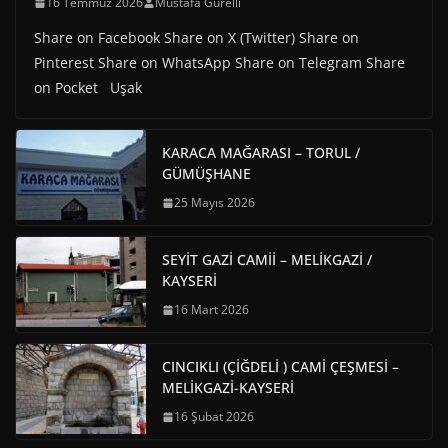
16 Temmuz 2026
Mustafa Gürelli
Share on Facebook Share on X (Twitter) Share on
Pinterest Share on WhatsApp Share on Telegram Share
on Pocket Uşak
KARACA MAĞARASI – TORUL /
GÜMÜŞHANE
25 Mayıs 2026
SEYİT GAZİ CAMİİ – MELİKGAZİ /
KAYSERİ
16 Mart 2026
CINCIKLI (ÇİĞDELİ ) CAMİ ÇEŞMESİ –
MELİKGAZİ-KAYSERİ
16 Şubat 2026