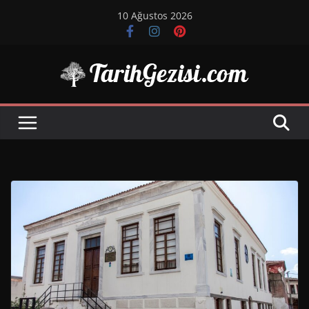
Skip
10 Ağustos 2026
to
content