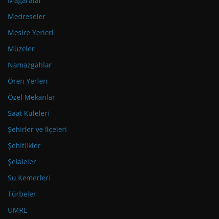
Mağaralar
Medreseler
Mesire Yerleri
Müzeler
Namazgahlar
Ören Yerleri
Özel Mekanlar
Saat Kuleleri
Şehirler ve İlçeleri
Şehitlikler
Şelaleler
Su Kemerleri
Türbeler
UMRE