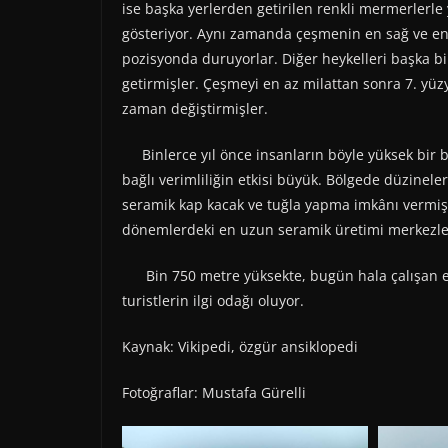
ise başka yerlerden getirilen renkli mermerlerle
gösteriyor. Aynı zamanda çeşmenin en sağ ve en s
pozisyonda duruyorlar. Diğer heykelleri başka bi
getirmişler. Çeşmeyi en az milattan sonra 7. yüz
zaman değiştirmişler.
Binlerce yıl önce insanların böyle yüksek bir 
bağlı verimliliğin etkisi büyük. Bölgede düzinelerc
seramik kap kacak ve tuğla yapma imkânı vermiş. 
dönemlerdeki en uzun seramik üretimi merkezler
Bin 750 metre yüksekte, bugün hala çalışan end
turistlerin ilgi odağı oluyor.
Kaynak: Vikipedi, özgür ansiklopedi
Fotoğraflar: Mustafa Gürelli