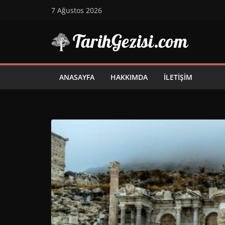
Skip
7 Ağustos 2026
to
content
ANASAYFA
HAKKIMDA
İLETIŞIM