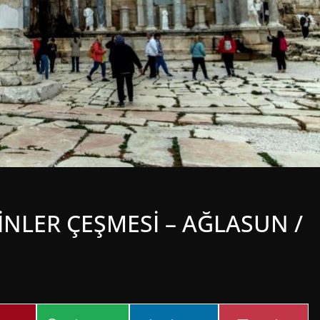
NLER ÇEŞMESİ – AĞLASUN /