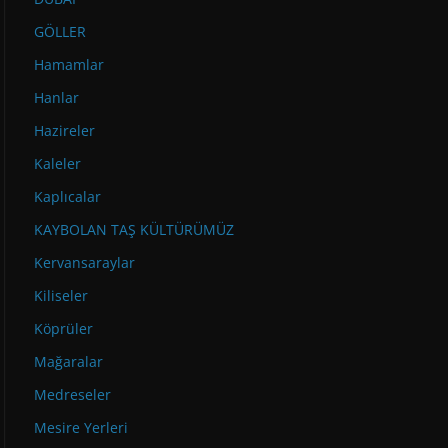
GÖLLER
Hamamlar
Hanlar
Hazireler
Kaleler
Kaplıcalar
KAYBOLAN TAŞ KÜLTÜRÜMÜZ
Kervansaraylar
Kiliseler
Köprüler
Mağaralar
Medreseler
Mesire Yerleri