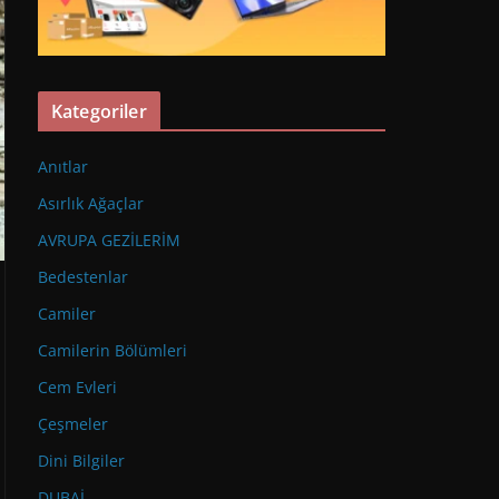
Kategoriler
Anıtlar
Asırlık Ağaçlar
AVRUPA GEZİLERİM
Bedestenlar
Camiler
Camilerin Bölümleri
Cem Evleri
Çeşmeler
Dini Bilgiler
DUBAİ