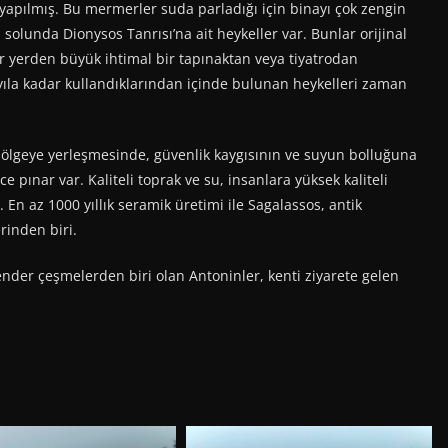
 yapılmış. Bu mermerler suda parladığı için binayı çok zengin
olunda Dionysos Tanrısı’na ait heykeller var. Bunlar orijinal
r yerden büyük ihtimal bir tapınaktan veya tiyatrodan
yıla kadar kullandıklarından içinde bulunan heykelleri zaman
bölgeye yerleşmesinde, güvenlik kaygısının ve suyun bolluğuna
e pınar var. Kaliteli toprak ve su, insanlara yüksek kaliteli
En az 1000 yıllık seramik üretimi ile Sagalassos, antik
inden biri.
er çeşmelerden biri olan Antoninler, kenti ziyarete gelen