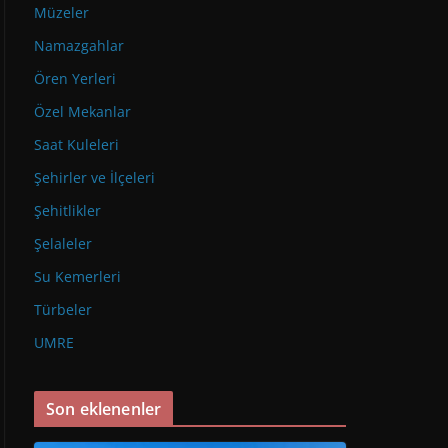
Müzeler
Namazgahlar
Ören Yerleri
Özel Mekanlar
Saat Kuleleri
Şehirler ve İlçeleri
Şehitlikler
Şelaleler
Su Kemerleri
Türbeler
UMRE
Son eklenenler