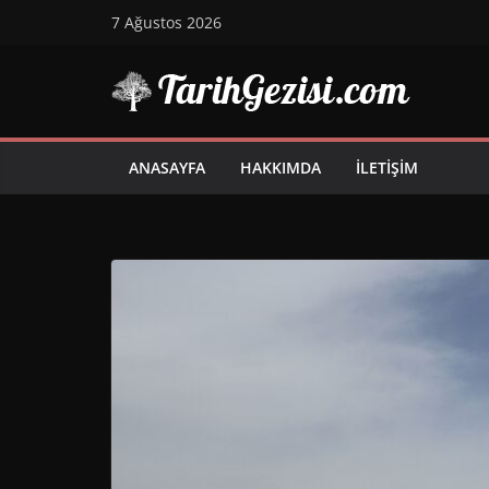
Skip
7 Ağustos 2026
to
content
ANASAYFA
HAKKIMDA
İLETIŞIM