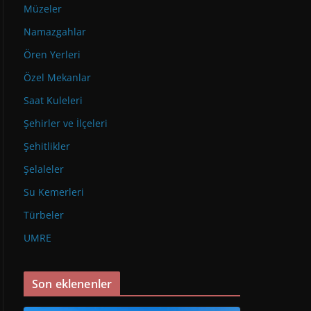
Müzeler
Namazgahlar
Ören Yerleri
Özel Mekanlar
Saat Kuleleri
Şehirler ve İlçeleri
Şehitlikler
Şelaleler
Su Kemerleri
Türbeler
UMRE
Son eklenenler