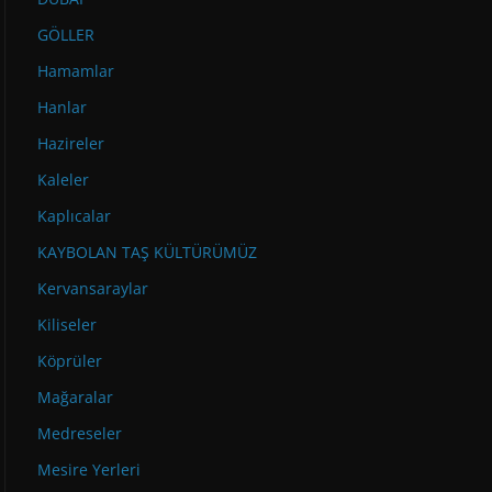
GÖLLER
Hamamlar
Hanlar
Hazireler
Kaleler
Kaplıcalar
KAYBOLAN TAŞ KÜLTÜRÜMÜZ
Kervansaraylar
Kiliseler
Köprüler
Mağaralar
Medreseler
Mesire Yerleri