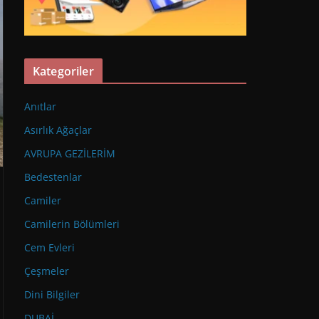
Kategoriler
Anıtlar
Asırlık Ağaçlar
AVRUPA GEZİLERİM
Bedestenlar
Camiler
Camilerin Bölümleri
Cem Evleri
Çeşmeler
Dini Bilgiler
DUBAİ