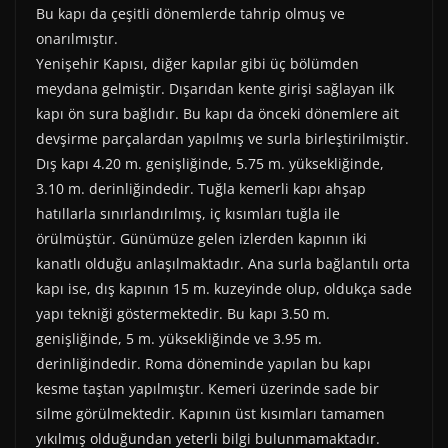
Bu kapı da çeşitli dönemlerde tahrip olmuş ve
onarılmıştır.
Yenişehir Kapısı, diğer kapılar gibi üç bölümden
meydana gelmiştir. Dışarıdan kente girişi sağlayan ilk
kapı ön sura bağlıdır. Bu kapı da önceki dönemlere ait
devşirme parçalardan yapılmış ve surla birleştirilmiştir.
Dış kapı 4.20 m. genişliğinde, 5.75 m. yüksekliğinde,
3.10 m. derinliğindedir. Tuğla kemerli kapı ahşap
hatıllarla sınırlandırılmış, iç kısımları tuğla ile
örülmüştür. Günümüze gelen izlerden kapının iki
kanatlı olduğu anlaşılmaktadır. Ana surla bağlantılı orta
kapı ise, dış kapının 15 m. kuzeyinde olup, oldukça sade
yapı tekniği göstermektedir. Bu kapı 3.50 m.
genişliğinde, 5 m. yüksekliğinde ve 3.95 m.
derinliğindedir. Roma döneminde yapılan bu kapı
kesme taştan yapılmıştır. Kemeri üzerinde sade bir
silme görülmektedir. Kapının üst kısımları tamamen
yıkılmış olduğundan yeterli bilgi bulunmamaktadır.