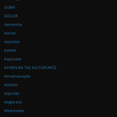
DUBAİ
GÖLLER
Hamamlar
Hanlar
Hazireler
Kaleler
Kaplıcalar
KAYBOLAN TAŞ KÜLTÜRÜMÜZ
Kervansaraylar
Kiliseler
Köprüler
Mağaralar
Medreseler