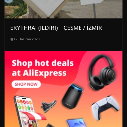
ERYTHRAİ (ILDIRI) – ÇEŞME / İZMİR
12 Haziran 2020