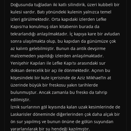
Doğusunda tuğladan iki katlı silindirik, üzeri kubbeli bir
kulesi vardır. Batı yönündeki kulenin yalnızca temel
izleri görülmektedir. Orta kapıdaki izlerden Lefke
Kapısı’na konulmuş olan kitabenin burada da
tekrarlandığı anlaşılmaktadır. İç kapıya kare bir avludan
sonra ulaşılmakta olup, bu kapıdan da günümüze çok
az kalıntı gelebilmiştir. Bunun da antik devşirme
malzemeden yapıldığı izlerden anlaşılmaktadır.
Yenişehir Kapıları ile Lefke Kapı’sı arasındaki sur
doksan derecelik bir açı ile dönmektedir. Açının bu
köşesindeki bir kule içerisinde de Aziz Mikhael’in at
üzerinde büyük bir freskosu yakın tarihlerde
bulunmuştur. Ancak zamanla bu fresko da tahrip
edilmiştir.
İznik surlarının göl kıyısında kalan uzak kesimlerinde de
Laskarisler döneminde diğerlerinden çok daha alçak bir
ön sur yapılmış ve bunun önüne de gölün suyundan
yararlanılarak bir su hendeği kazılmıştır.