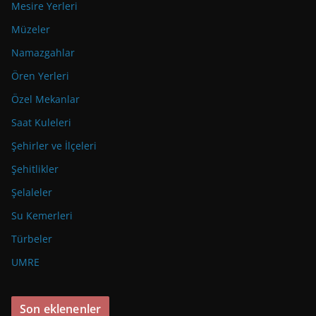
Mesire Yerleri
Müzeler
Namazgahlar
Ören Yerleri
Özel Mekanlar
Saat Kuleleri
Şehirler ve İlçeleri
Şehitlikler
Şelaleler
Su Kemerleri
Türbeler
UMRE
Son eklenenler