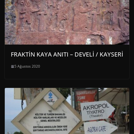
FRAKTİN KAYA ANITI – DEVELİ / KAYSERİ
5 Ağustos 2020