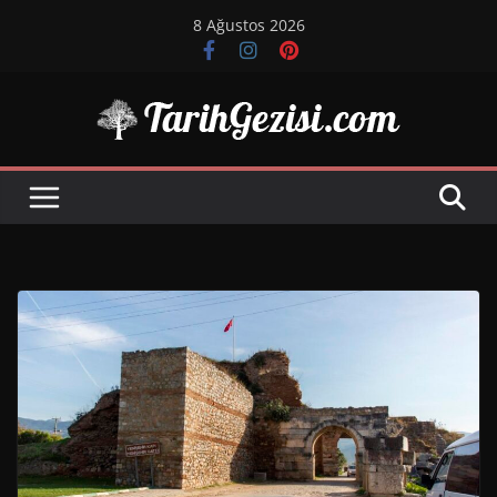
Skip
8 Ağustos 2026
to
content