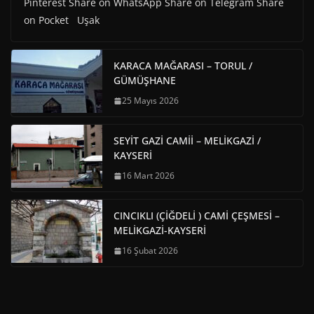
Pinterest Share on WhatsApp Share on Telegram Share
on Pocket Uşak
KARACA MAĞARASI – TORUL /
GÜMÜŞHANE
25 Mayıs 2026
SEYİT GAZİ CAMİİ – MELİKGAZİ /
KAYSERİ
16 Mart 2026
CINCIKLI (ÇİĞDELİ ) CAMİ ÇEŞMESİ –
MELİKGAZİ-KAYSERİ
16 Şubat 2026