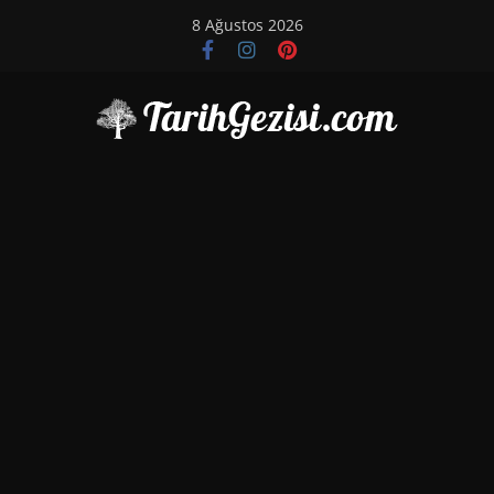
Skip
8 Ağustos 2026
to
content