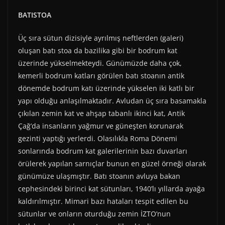
BATISTOA
Üç sıra sütun dizisiyle ayrılmış neftlerden (galeri)
oluşan batı stoa da bazilika gibi bir bodrum kat
üzerinde yükselmekteydi. Günümüzde daha çok,
kemerli bodrum katları görülen batı stoanın antik
dönemde bodrum katı üzerinde yükselen iki katlı bir
yapı olduğu anlaşılmaktadır. Avludan üç sıra basamakla
çıkılan zemin kat ve ahşap tabanlı ikinci kat, Antik
Çağ’da insanların yağmur ve güneşten korunarak
gezinti yaptığı yerlerdi. Olasılıkla Roma Dönemi
sonlarında bodrum kat galerilerinin bazı duvarları
örülerek yapılan sarnıçlar bunun en güzel örneği olarak
günümüze ulaşmıştır. Batı stoanın avluya bakan
cephesindeki birinci kat sütunları, 1940’lı yıllarda ayağa
kaldırılmıştır. Mimari bazı hataları tespit edilen bu
sütunlar ve onların oturduğu zemin İZTO’nun