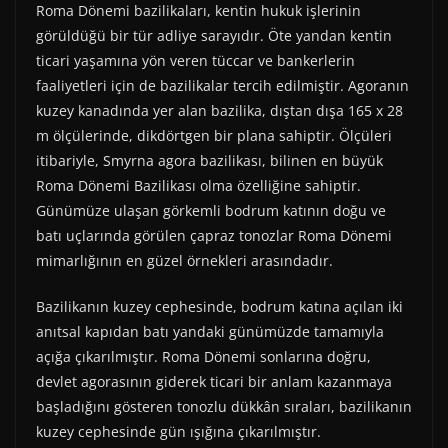
Roma Dönemi bazilikaları, kentin hukuk işlerinin
görüldüğü bir tür adliye sarayıdır. Öte yandan kentin
ticari yaşamına yön veren tüccar ve bankerlerin
faaliyetleri için de bazilikalar tercih edilmiştir. Agoranın
kuzey kanadında yer alan bazilika, dıştan dışa 165 x 28
m ölçülerinde, dikdörtgen bir plana sahiptir. Ölçüleri
itibariyle, Smyrna agora bazilikası, bilinen en büyük
Roma Dönemi Bazilikası olma özelliğine sahiptir.
Günümüze ulaşan görkemli bodrum katının doğu ve
batı uçlarında görülen çapraz tonozlar Roma Dönemi
mimarlığının en güzel örnekleri arasındadır.
Bazilikanın kuzey cephesinde, bodrum katına açılan iki
anıtsal kapıdan batı yandaki günümüzde tamamıyla
açığa çıkarılmıştır. Roma Dönemi sonlarına doğru,
devlet agorasının giderek ticari bir anlam kazanmaya
başladığını gösteren tonozlu dükkân sıraları, bazilikanın
kuzey cephesinde gün ışığına çıkarılmıştır.