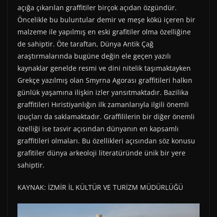
açığa çıkarılan graffitiler birçok açıdan özgündür.
Öncelikle bu buluntular demir ve meşe kökü içeren bir
malzeme ile yapılmış en eski grafitiler olma özelliğine
de sahiptir. Öte taraftan, Dünya Antik Çağ
araştırmalarında bugüne değin ele geçen yazılı
kaynaklar genelde resmi ve dini nitelik taşımaktayken
Grekçe yazılmış olan Smyrna Agorası graffitileri halkın
günlük yaşamına ilişkin izler yansıtmaktadır. Bazilika
graffitileri Hıristiyanlığın ilk zamanlarıyla ilgili önemli
ipuçları da saklamaktadır. Graffililerin bir diğer önemli
özelliği ise tasvir açısından dünyanın en kapsamlı
graffitileri olmaları. Bu özellikleri açısından söz konusu
grafitiler dünya arkeoloji literatüründe ünik bir yere
sahiptir.
KAYNAK: İZMİR İL KÜLTÜR VE TURİZM MÜDÜRLÜĞÜ