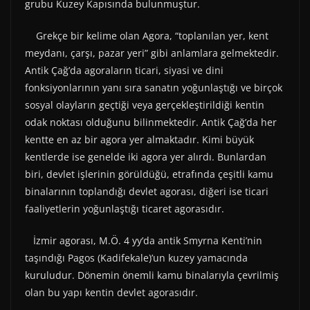
grubu Kuzey Kapısında bulunmuştur.
Grekçe bir kelime olan Agora, “toplanılan yer, kent
meydanı, çarşı, pazar yeri” gibi anlamlara gelmektedir.
Antik Çağ’da agoraların ticari, siyasi ve dini
fonksiyonlarının yanı sıra sanatın yoğunlaştığı ve birçok
sosyal olayların geçtiği veya gerçekleştirildiği kentin
odak noktası olduğunu bilinmektedir. Antik Çağ’da her
kentte en az bir agora yer almaktadır. Kimi büyük
kentlerde ise genelde iki agora yer alırdı. Bunlardan
biri, devlet işlerinin görüldüğü, etrafında çeşitli kamu
binalarının toplandığı devlet agorası, diğeri ise ticari
faaliyetlerin yoğunlaştığı ticaret agorasıdır.
İzmir agorası, M.Ö. 4 yy’da antik Smyrna Kenti’nin
taşındığı Pagos (Kadifekale)’un kuzey yamacında
kuruludur. Dönemin önemli kamu binalarıyla çevrilmiş
olan bu yapı kentin devlet agorasıdır.