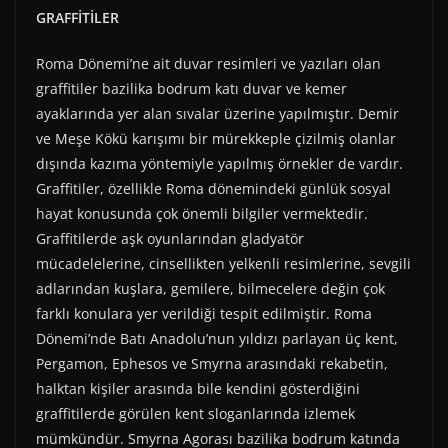
GRAFFİTİLER
Roma Dönemi’ne ait duvar resimleri ve yazıları olan
graffitiler bazilika bodrum katı duvar ve kemer
ayaklarında yer alan sıvalar üzerine yapılmıştır. Demir
ve Meşe Kökü karışımı bir mürekkeple çizilmiş olanlar
dışında kazıma yöntemiyle yapılmış örnekler de vardır.
Graffitiler, özellikle Roma dönemindeki günlük sosyal
hayat konusunda çok önemli bilgiler vermektedir.
Graffitilerde aşk oyunlarından gladyatör
mücadelelerine, cinsellikten yelkenli resimlerine, sevgili
adlarından kuşlara, gemilere, bilmecelere değin çok
farklı konulara yer verildiği tespit edilmiştir. Roma
Dönemi’nde Batı Anadolu’nun yıldızı parlayan üç kent,
Pergamon, Ephesos ve Smyrna arasındaki rekabetin,
halktan kişiler arasında bile kendini gösterdiğini
graffitilerde görülen kent sloganlarında izlemek
mümkündür. Smyrna Agorası bazilika bodrum katında