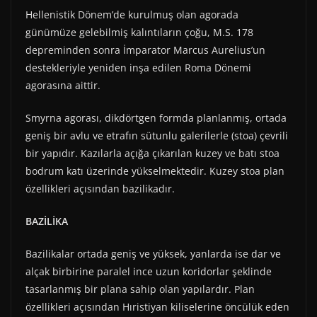
Hellenistik Dönem’de kurulmuş olan agorada
günümüze gelebilmiş kalıntıların çoğu, M.S. 178
depreminden sonra İmparator Marcus Aurelius’un
destekleriyle yeniden inşa edilen Roma Dönemi
agorasına aittir.
Smyrna agorası, dikdörtgen formda planlanmış, ortada
geniş bir avlu ve etrafın sütunlu galerilerle (stoa) çevrili
bir yapıdır. Kazılarla açığa çıkarılan kuzey ve batı stoa
bodrum katı üzerinde yükselmektedir. Kuzey stoa plan
özellikleri açısından bazilikadır.
BAZİLİKA
Bazilikalar ortada geniş ve yüksek, yanlarda ise dar ve
alçak birbirine paralel ince uzun koridorlar şeklinde
tasarlanmış bir plana sahip olan yapılardır. Plan
özellikleri açısından Hıristiyan kiliselerine öncülük eden