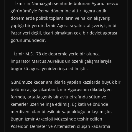
İzmir in Namazgâh semtinde bulunan Agora, mevcut
görünümüyle Roma dönemine aittir. Agora antik
dönemlerde politik toplantıların ve halkın alışveriş
yaptığı bir yerdir. İzmir Agora sı yalnız alışveriş için bir
Pazar yeri değil, ticari olmaktan çok, bir devlet agorası
görünümündedir.
İzmir M.S.178 de depremle yerle bir olunca,
İmparator Marcus Aurelius un özenli çalışmalarıyla
bugünkü agora yeniden inşa edilmiştir.
Günümüze kadar aralıklarla yapılan kazılarda büyük bir
bölümü açığa çıkarılan İzmir Agorasının dikdörtgen
formda, ortada geniş bir avlu etrafında sütun ve
kemerler üzerine inşa edilmiş, üç katlı ve önünde
merdiveni olan bileşik bir yapı olduğu anlaşılmıştır.
Bugün İzmir Arkeoloji Müzesinde teşhir edilen
Poseidon-Demeter ve Artemisten oluşan kabartma