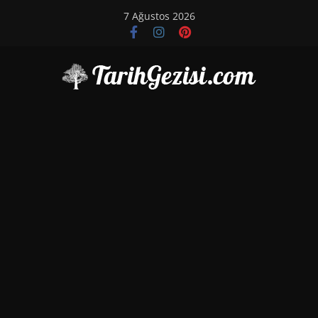
Skip
7 Ağustos 2026
to
content