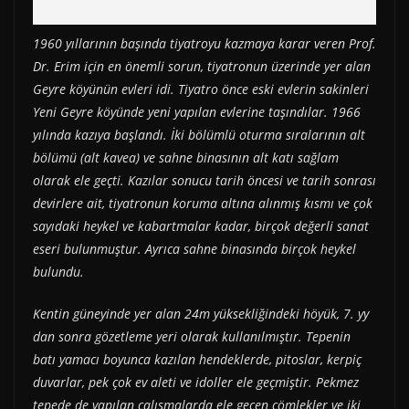
1960 yıllarının başında tiyatroyu kazmaya karar veren Prof.
Dr. Erim için en önemli sorun, tiyatronun üzerinde yer alan
Geyre köyünün evleri idi. Tiyatro önce eski evlerin sakinleri
Yeni Geyre köyünde yeni yapılan evlerine taşındılar. 1966
yılında kazıya başlandı. İki bölümlü oturma sıralarının alt
bölümü (alt kavea) ve sahne binasının alt katı sağlam
olarak ele geçti. Kazılar sonucu tarih öncesi ve tarih sonrası
devirlere ait, tiyatronun koruma altına alınmış kısmı ve çok
sayıdaki heykel ve kabartmalar kadar, birçok değerli sanat
eseri bulunmuştur. Ayrıca sahne binasında birçok heykel
bulundu.
Kentin güneyinde yer alan 24m yüksekliğindeki höyük, 7. yy
dan sonra gözetleme yeri olarak kullanılmıştır. Tepenin
batı yamacı boyunca kazılan hendeklerde, pitoslar, kerpiç
duvarlar, pek çok ev aleti ve idoller ele geçmiştir. Pekmez
tepede de yapılan çalışmalarda ele geçen çömlekler ve iki