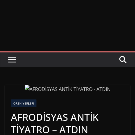
ÖREN YERLERI
AFRODİSYAS ANTİK
TİYATRO – ATDIN