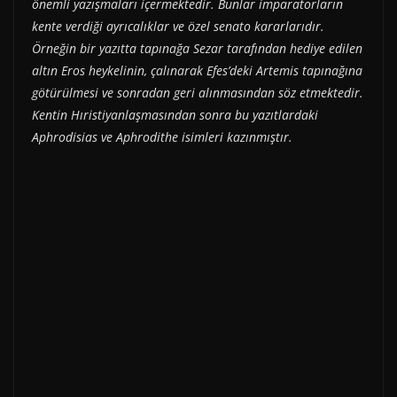
önemli yazışmaları içermektedir. Bunlar imparatorların
kente verdiği ayrıcalıklar ve özel senato kararlarıdır.
Örneğin bir yazıtta tapınağa Sezar tarafından hediye edilen
altın Eros heykelinin, çalınarak Efes’deki Artemis tapınağına
götürülmesi ve sonradan geri alınmasından söz etmektedir.
Kentin Hıristiyanlaşmasından sonra bu yazıtlardaki
Aphrodisias ve Aphrodithe isimleri kazınmıştır.