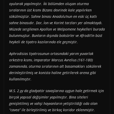
oyularak yapılmıştır. İki bölümden oluşan oturma
sıralarının üst kısmı Bizans devrinde kale yapılırken
sökülmüştür. Sahne binası Anadolu’nun en eski üç katlı
sahne binasıdır. Dor, İon ve Korint tarzları yer almaktaydı.
Müzede sergilenen Apollon ve Melpomene heykelleri burada
bulunmuştur. Bunların dışında boksörler ve Afrodit’in büst
heykeli de tiyatro kazılarında ele geçmiştir.
Aphrodisias tiyatrosunun ortasındaki yarım yuvarlak
orkestra kısmı, imparator Marcus Avrelius (161-180)
zamanında, oturma sıralarının alt basamakları sökülerek
derinleştirilmiş ve konista haline getirilerek arena gibi
kullanılmıştır.
M.S. 2.yy da gladyatör savaşlarına uygun hale getirmek için
birçok yapısal değişimler yapılmıştır. Bina siteleri
genişletilmiş ve vahşi hayvanların yetiştirildiği oda olan
“cavea” ile birleştirilmiş ve birkaç koridor eklenmiştir.