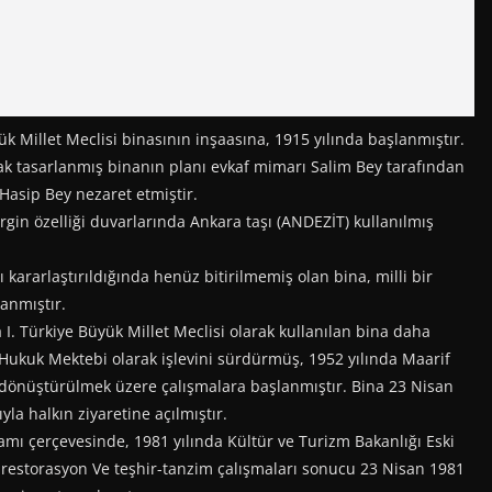
 Millet Meclisi binasının inşaasına, 1915 yılında başlanmıştır.
arak tasarlanmış binanın planı evkaf mimarı Salim Bey tarafından
Hasip Bey nezaret etmiştir.
irgin özelliği duvarlarında Ankara taşı (ANDEZİT) kullanılmış
kararlaştırıldığında henüz bitirilmemiş olan bina, milli bir
lanmıştır.
 I. Türkiye Büyük Millet Meclisi olarak kullanılan bina daha
Hukuk Mektebi olarak işlevini sürdürmüş, 1952 yılında Maarif
 dönüştürülmek üzere çalışmalara başlanmıştır. Bina 23 Nisan
la halkın ziyaretine açılmıştır.
mı çerçevesinde, 1981 yılında Kültür ve Turizm Bakanlığı Eski
restorasyon Ve teşhir-tanzim çalışmaları sonucu 23 Nisan 1981