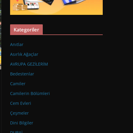
Kategoriler
Anıtlar
Asırlık Ağaçlar
AVRUPA GEZİLERİM
Bedestenlar
Camiler
Camilerin Bölümleri
Cem Evleri
Çeşmeler
Dini Bilgiler
DUBAİ