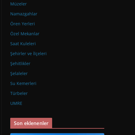
Müzeler
Namazgahlar
Ören Yerleri
Özel Mekanlar
Saat Kuleleri
Şehirler ve İlçeleri
Şehitlikler
Şelaleler
Su Kemerleri
Türbeler
UMRE
Son eklenenler