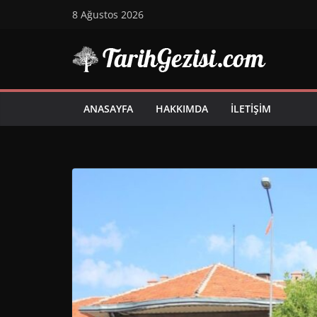
Skip
8 Ağustos 2026
to
content
ANASAYFA
HAKKIMDA
İLETIŞIM