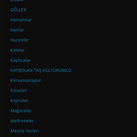
GÖLLER
Hamamlar
Hanlar
Hazireler
Kaleler
Kaplıcalar
KAYBOLAN TAŞ KÜLTÜRÜMÜZ
Kervansaraylar
Kiliseler
Köprüler
Mağaralar
Medreseler
Mesire Yerleri