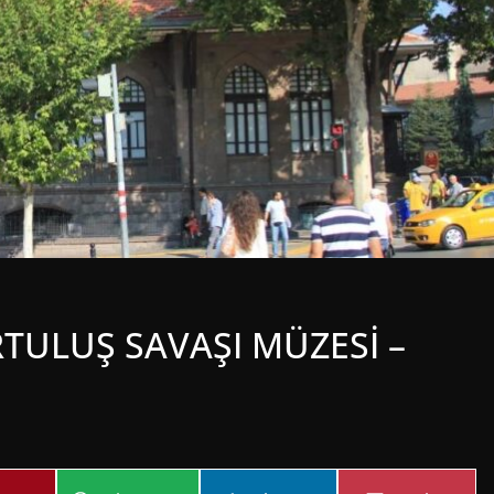
RTULUŞ SAVAŞI MÜZESİ –