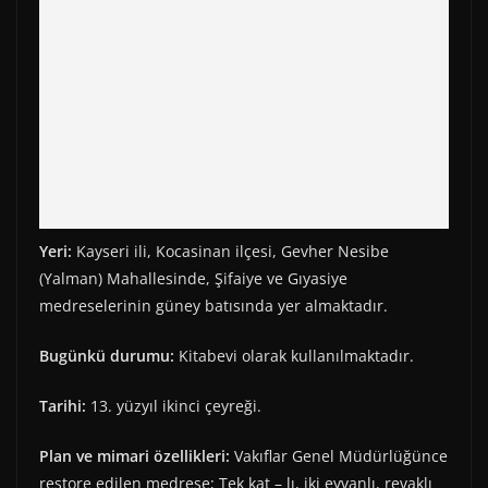
Yeri:
Kayseri ili, Kocasinan ilçesi, Gevher Nesibe
(Yalman) Mahallesinde, Şifaiye ve Gıyasiye
medreselerinin güney batısında yer almaktadır.
Bugünkü durumu:
Kitabevi olarak kullanılmaktadır.
Tarihi:
13. yüzyıl ikinci çeyreği.
Plan ve mimari özellikleri:
Vakıflar Genel Müdürlüğünce
restore edilen medrese; Tek kat – lı, iki eyvanlı, revaklı