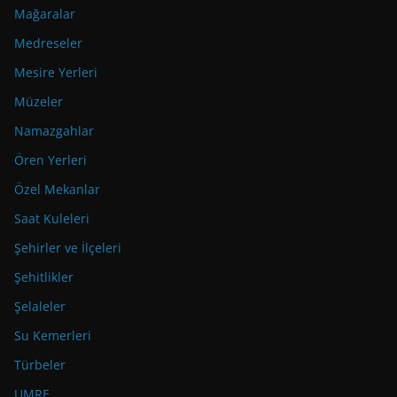
Mağaralar
Medreseler
Mesire Yerleri
Müzeler
Namazgahlar
Ören Yerleri
Özel Mekanlar
Saat Kuleleri
Şehirler ve İlçeleri
Şehitlikler
Şelaleler
Su Kemerleri
Türbeler
UMRE