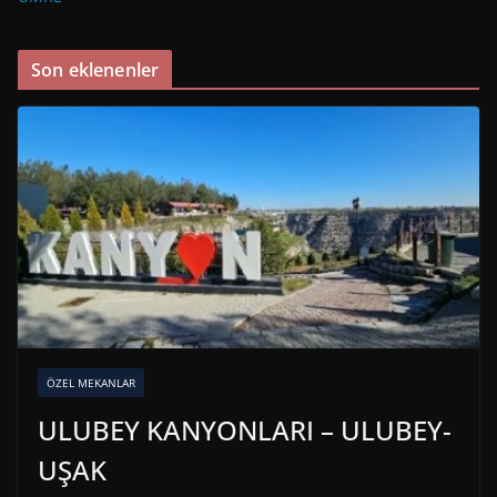
Son eklenenler
ÖZEL MEKANLAR
ULUBEY KANYONLARI – ULUBEY-
UŞAK