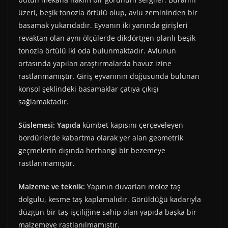
üzeri, beşik tonozla örtülü olup, avlu zemininden bir
basamak yukarıdadır. Eyvanın iki yanında girişleri
revaktan olan aynı ölçülerde dikdörtgen planlı beşik
tonozla örtülü iki oda bulunmaktadır. Avlunun
ortasında yapılan araştırmalarda havuz izine
rastlanmamıştır. Giriş eyvanının doğusunda bulunan
konsol şeklindeki basamaklar çatıya çıkışı
sağlamaktadır.
Süslemesi: Yapıda
kümbet kapısını çerçeveleyen
bordürlerde kabartma olarak yer alan geometrik
geçmelerin dışında herhangi bir bezemeye
rastlanmamıştır.
Malzeme ve teknik:
Yapının duvarları moloz taş
dolgulu, kesme taş kaplamalıdır. Görüldüğü kadarıyla
düzgün bir taş işçiliğine sahip olan yapıda başka bir
malzemeye rastlanılmamıştır.