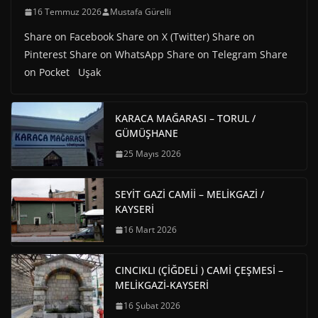
16 Temmuz 2026
Mustafa Gürelli
Share on Facebook Share on X (Twitter) Share on
Pinterest Share on WhatsApp Share on Telegram Share
on Pocket Uşak
KARACA MAĞARASI – TORUL /
GÜMÜŞHANE
25 Mayıs 2026
SEYİT GAZİ CAMİİ – MELİKGAZİ /
KAYSERİ
16 Mart 2026
CINCIKLI (ÇİĞDELİ ) CAMİ ÇEŞMESİ –
MELİKGAZİ-KAYSERİ
16 Şubat 2026