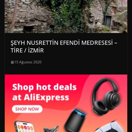
ŞEYH NUSRETTİN EFENDİ MEDRESESİ –
TİRE / İZMİR
15 Ağustos 2020