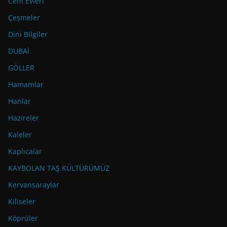
Cem Evleri
Çeşmeler
Dini Bilgiler
DUBAİ
GÖLLER
Hamamlar
Hanlar
Hazireler
Kaleler
Kaplıcalar
KAYBOLAN TAŞ KÜLTÜRÜMÜZ
Kervansaraylar
Kiliseler
Köprüler