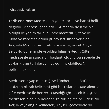
Kitabesi:
Yoktur.
Tarihlendirme
: Medresenin yapım tarihi ve banisi belli
değildir. Medrese içerisindeki kümbetin de kime ait
olduğu ve yapım tarihi bilinmemektedir. Şifaiye ve
Gıyasiye medreselerinin güney batısında yer alan
Avgunlu Medresesinin kitabesi yoktur, ancak 13.yy’da
Selçuklu döneminde yapıldığı bilinmektedir. Çifte
medrese ile arasında bir bağlantı olduğu bu sebeple de
yaklaşık aynı tarihlerde inşa edilmiş olabileceği
belirtilmektedir.
Medresenin yapım tekniği ve kümbetin üst örtüde
sekizgen olarak belirmesi gibi hususları dikkate alınırsa
çifte medrese ile benzerlik taşıdığı görülecektir. Ayrıca
medresenin adının nereden geldiği açıkça belli değildir.
Avgun veya abgın kelimeleri, Kayseri çevresinde su