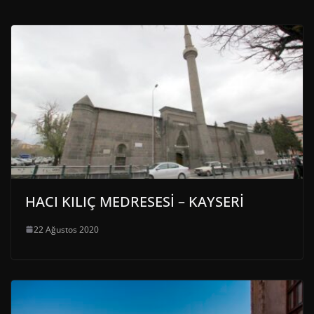
HACI KILIÇ MEDRESESİ – KAYSERİ
22 Ağustos 2020