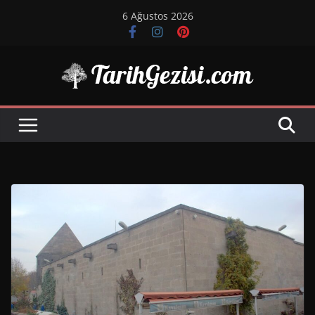
Skip
6 Ağustos 2026
to
content