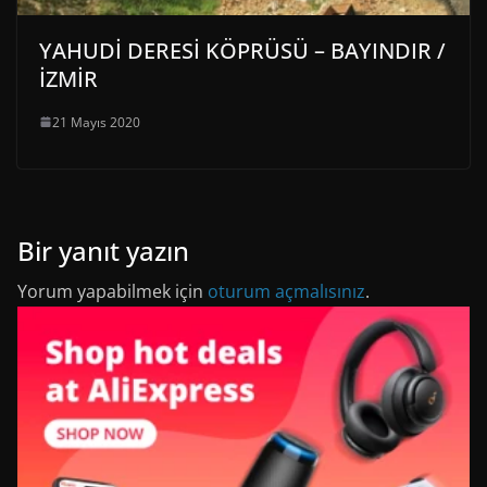
YAHUDİ DERESİ KÖPRÜSÜ – BAYINDIR /
İZMİR
21 Mayıs 2020
Bir yanıt yazın
Yorum yapabilmek için
oturum açmalısınız
.