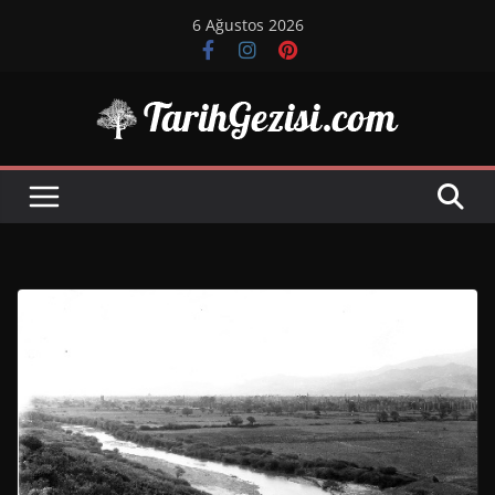
Skip
6 Ağustos 2026
to
content