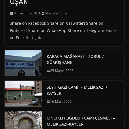
UŞAK
16 Temmuz 2026
Mustafa Gürelli
Share on Facebook Share on X (Twitter) Share on
Pinterest Share on WhatsApp Share on Telegram Share
on Pocket Uşak
KARACA MAĞARASI – TORUL /
GÜMÜŞHANE
25 Mayıs 2026
SEYİT GAZİ CAMİİ – MELİKGAZİ /
KAYSERİ
16 Mart 2026
CINCIKLI (ÇİĞDELİ ) CAMİ ÇEŞMESİ –
MELİKGAZİ-KAYSERİ