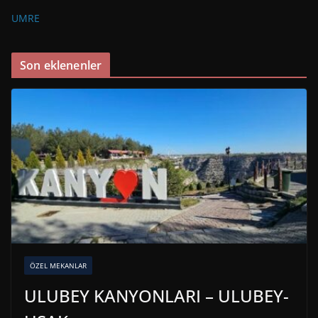
UMRE
Son eklenenler
ÖZEL MEKANLAR
ULUBEY KANYONLARI – ULUBEY-