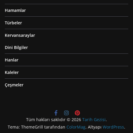
Hamamlar
Türbeler
Kervansaraylar
Dini Bilgiler
Hanlar
Kaleler
Çeşmeler
Tüm hakları saklıdır © 2026
Tarih Gezisi
.
Tema: ThemeGrill tarafından
ColorMag
. Altyapı
WordPress
.