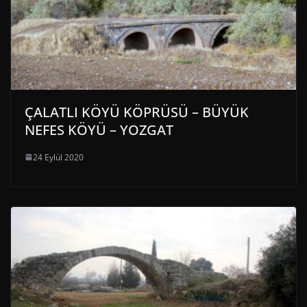
ÇALATLI KÖYÜ KÖPRÜSÜ – BÜYÜK
NEFES KÖYÜ – YOZGAT
24 Eylül 2020