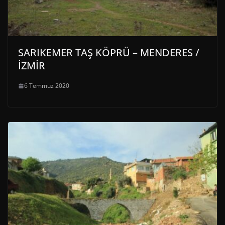
SARIKEMER TAŞ KÖPRÜ – MENDERES /
İZMİR
6 Temmuz 2020