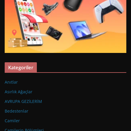
Kategoriler
Anıtlar
Asırlık Ağaçlar
AVRUPA GEZİLERİM
Bedestenlar
Camiler
Camilerin Bölümleri