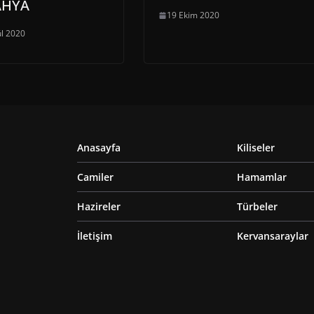
AHYA
19 Ekim 2020
ül 2020
Anasayfa
Kiliseler
Camiler
Hamamlar
Hazireler
Türbeler
İletişim
Kervansaraylar