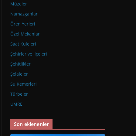
Müzeler
Namazgahlar
Ören Yerleri
Özel Mekanlar
Saat Kuleleri
Şehirler ve İlçeleri
Şehitlikler
Şelaleler
Su Kemerleri
Türbeler
UMRE
Son eklenenler