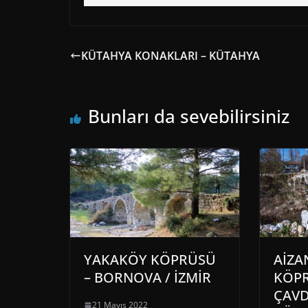
KÜTAHYA KONAKLARI – KÜTAHYA
Bunları da sevebilirsiniz
YAKAKÖY KÖPRÜSÜ
AİZA
– BORNOVA / İZMİR
KÖPR
ÇAVD
21 Mayıs 2022