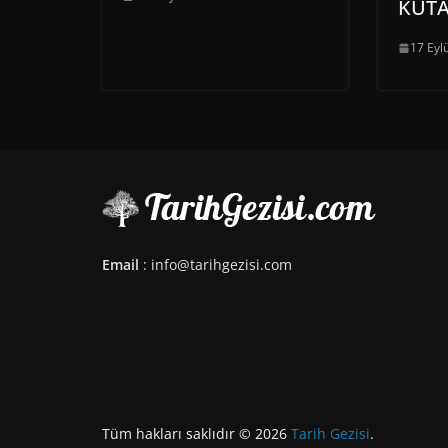
KÜT
17 Eyl
Email
: info@tarihgezisi.com
Tüm hakları saklıdır © 2026
Tarih Gezisi
.