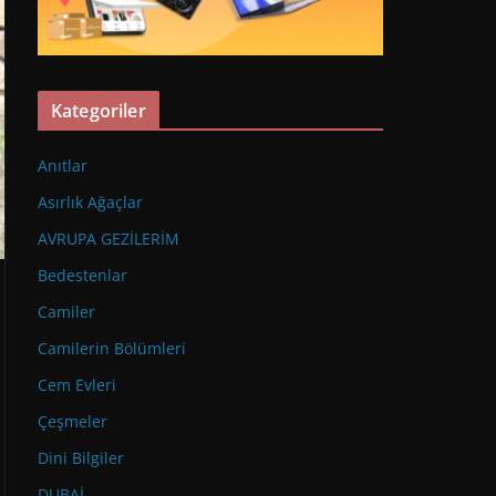
Kategoriler
Anıtlar
Asırlık Ağaçlar
AVRUPA GEZİLERİM
Bedestenlar
Camiler
Camilerin Bölümleri
Cem Evleri
Çeşmeler
Dini Bilgiler
DUBAİ