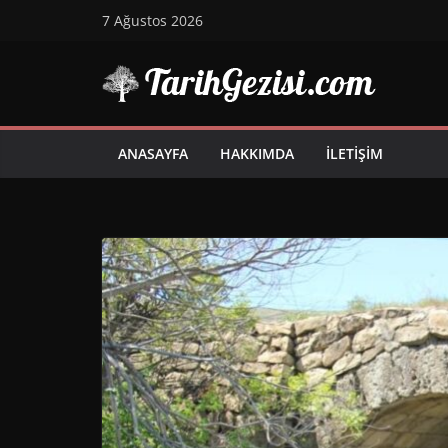
Skip
7 Ağustos 2026
to
content
ANASAYFA
HAKKIMDA
İLETIŞIM