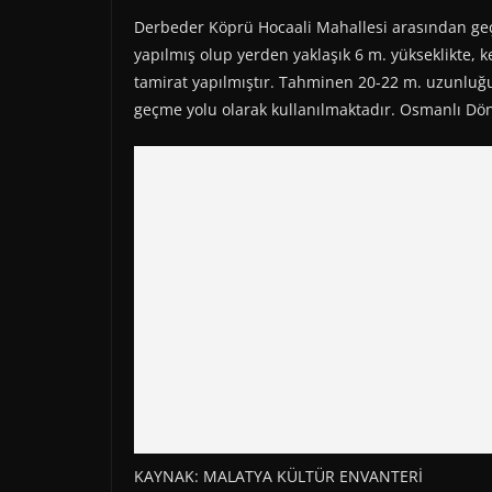
Derbeder Köprü Hocaali Mahallesi arasından geçe
yapılmış olup yerden yaklaşık 6 m. yükseklikte, 
tamirat yapılmıştır. Tahminen 20-22 m. uzunluğun
geçme yolu olarak kullanılmaktadır. Osmanlı Döne
KAYNAK: MALATYA KÜLTÜR ENVANTERİ