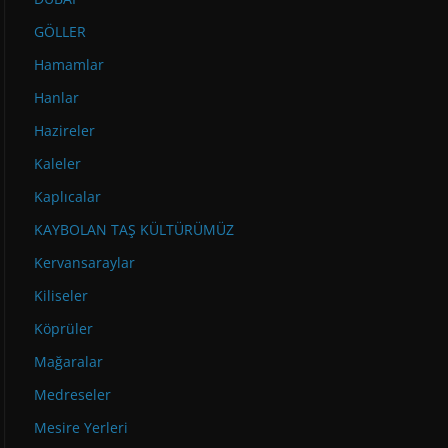
GÖLLER
Hamamlar
Hanlar
Hazireler
Kaleler
Kaplıcalar
KAYBOLAN TAŞ KÜLTÜRÜMÜZ
Kervansaraylar
Kiliseler
Köprüler
Mağaralar
Medreseler
Mesire Yerleri