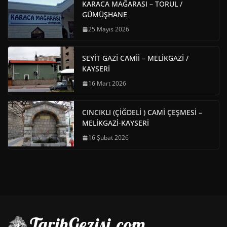
KARACA MAĞARASI – TORUL /
GÜMÜŞHANE
25 Mayıs 2026
SEYİT GAZİ CAMİİ – MELİKGAZİ /
KAYSERİ
16 Mart 2026
CINCIKLI (ÇİĞDELİ ) CAMİ ÇEŞMESİ –
MELİKGAZİ-KAYSERİ
16 Şubat 2026