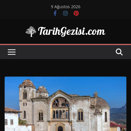
Skip
9 Ağustos 2026
to
content