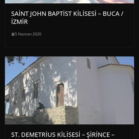
SAİNT JOHN BAPTİST KİLİSESİ – BUCA /
İZMİR
5 Haziran 2020
ST. DEMETRİUS KİLİSESİ – ŞİRİNCE –