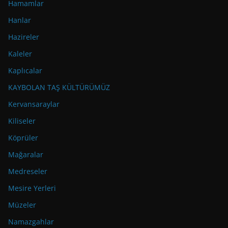
Hamamlar
Hanlar
Hazireler
Kaleler
Kaplıcalar
KAYBOLAN TAŞ KÜLTÜRÜMÜZ
Kervansaraylar
Kiliseler
Köprüler
Mağaralar
Medreseler
Mesire Yerleri
Müzeler
Namazgahlar