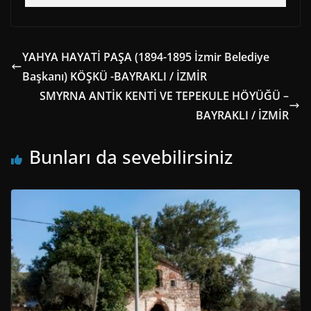
YAHYA HAYATİ PAŞA (1894-1895 İzmir Belediye
Başkanı) KÖŞKÜ -BAYRAKLI / İZMİR
SMYRNA ANTİK KENTİ VE TEPEKULE HÖYÜĞÜ –
BAYRAKLI / İZMİR
Bunları da sevebilirsiniz