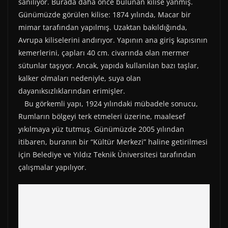
)
sanılıyor. Burada daha önce bulunan kilise yanmış.
Günümüzde görülen kilise: 1874 yılında, Macar bir
mimar tarafından yapılmış. Uzaktan bakıldığında,
Avrupa kiliselerini andırıyor. Yapının ana giriş kapısının
kemerlerini, çapları 40 cm. civarında olan mermer
sütunlar taşıyor. Ancak, yapıda kullanılan bazı taşlar,
kalker olmaları nedeniyle, suya olan
dayanıksızlıklarından erimişler.
Bu görkemli yapı, 1924 yılındaki mübadele sonucu,
Rumların bölgeyi terk etmeleri üzerine, maalesef
yıkılmaya yüz tutmuş. Günümüzde 2005 yılından
itibaren, buranın bir “Kültür Merkezi” haline getirilmesi
için Belediye ve Yıldız Teknik Üniversitesi tarafından
çalışmalar yapılıyor.