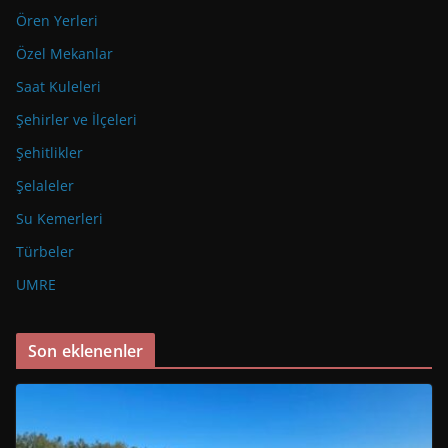
Ören Yerleri
Özel Mekanlar
Saat Kuleleri
Şehirler ve İlçeleri
Şehitlikler
Şelaleler
Su Kemerleri
Türbeler
UMRE
Son eklenenler