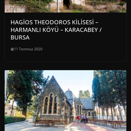
HAGİOS THEODOROS KİLİSESİ –
HARMANLI KÖYÜ – KARACABEY /
BURSA
11 Temmuz 2020