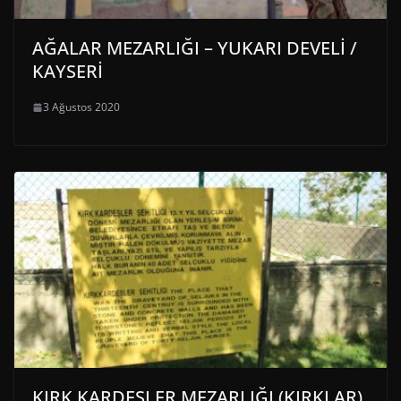
AĞALAR MEZARLIĞI – YUKARI DEVELİ /
KAYSERİ
3 Ağustos 2020
KIRK KARDEŞLER MEZARLIĞI (KIRKLAR)