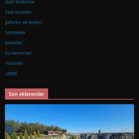
Özel Mekanlar
Saat Kuleleri
Şehirler ve İlçeleri
Şehitlikler
Şelaleler
Su Kemerleri
Türbeler
UMRE
Son eklenenler