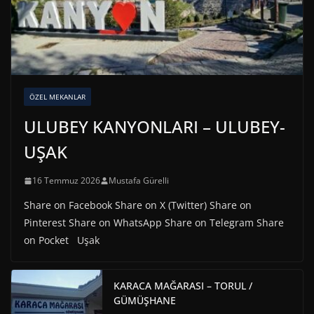
ÖZEL MEKANLAR
ULUBEY KANYONLARI – ULUBEY-
UŞAK
16 Temmuz 2026
Mustafa Gürelli
Share on Facebook Share on X (Twitter) Share on
Pinterest Share on WhatsApp Share on Telegram Share
on Pocket Uşak
KARACA MAĞARASI – TORUL /
GÜMÜŞHANE