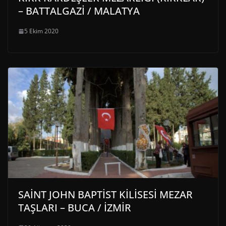
– BATTALGAZİ / MALATYA
5 Ekim 2020
SAİNT JOHN BAPTİST KİLİSESİ MEZAR
TAŞLARI – BUCA / İZMİR