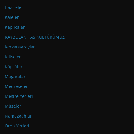
Hazireler
Kaleler
Kaplıcalar
KAYBOLAN TAŞ KÜLTÜRÜMÜZ
Kervansaraylar
Kiliseler
Köprüler
Mağaralar
Medreseler
Mesire Yerleri
Müzeler
Namazgahlar
Ören Yerleri