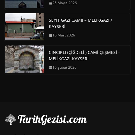
25 Mayıs 2026
SEYİT GAZİ CAMİİ – MELİKGAZİ /
KAYSERİ
16 Mart 2026
CINCIKLI (ÇİĞDELİ ) CAMİ ÇEŞMESİ –
MELİKGAZİ-KAYSERİ
16 Şubat 2026