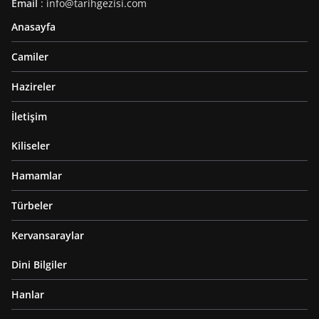
Email
: info@tarihgezisi.com
Anasayfa
Camiler
Hazireler
İletişim
Kiliseler
Hamamlar
Türbeler
Kervansaraylar
Dini Bilgiler
Hanlar