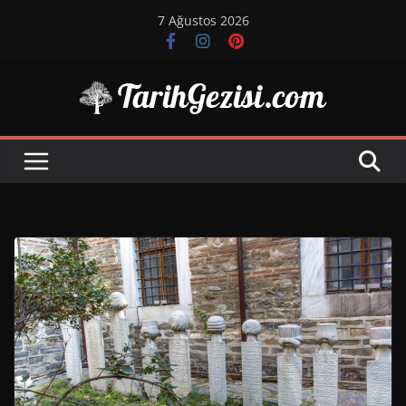
Skip
7 Ağustos 2026
to
content