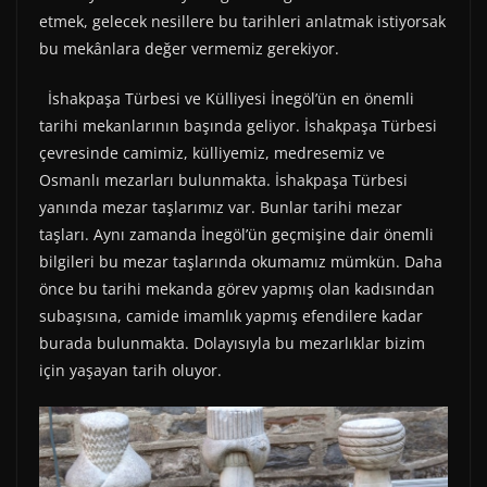
etmek, gelecek nesillere bu tarihleri anlatmak istiyorsak
bu mekânlara değer vermemiz gerekiyor.
İshakpaşa Türbesi ve Külliyesi İnegöl’ün en önemli
tarihi mekanlarının başında geliyor. İshakpaşa Türbesi
çevresinde camimiz, külliyemiz, medresemiz ve
Osmanlı mezarları bulunmakta. İshakpaşa Türbesi
yanında mezar taşlarımız var. Bunlar tarihi mezar
taşları. Aynı zamanda İnegöl’ün geçmişine dair önemli
bilgileri bu mezar taşlarında okumamız mümkün. Daha
önce bu tarihi mekanda görev yapmış olan kadısından
subaşısına, camide imamlık yapmış efendilere kadar
burada bulunmakta. Dolayısıyla bu mezarlıklar bizim
için yaşayan tarih oluyor.