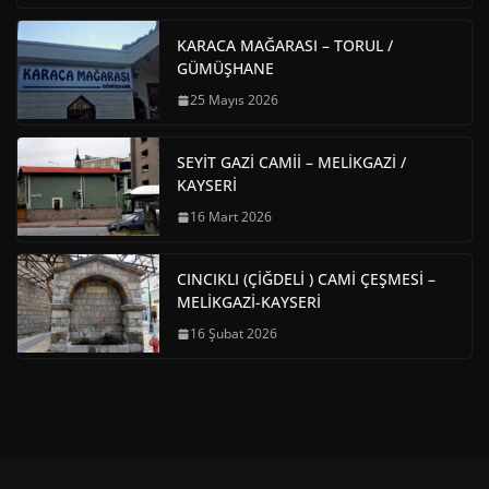
KARACA MAĞARASI – TORUL /
GÜMÜŞHANE
25 Mayıs 2026
SEYİT GAZİ CAMİİ – MELİKGAZİ /
KAYSERİ
16 Mart 2026
CINCIKLI (ÇİĞDELİ ) CAMİ ÇEŞMESİ –
MELİKGAZİ-KAYSERİ
16 Şubat 2026