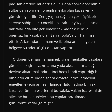
padişah emriyle müderris olur. Daha sonra döneminin
sultandan sonra en önemli mevkii olan kazaskerlik
görevine getirilir. Genç yaşına rağmen çok büyük bir
servete sahip olur. Öncelikli olarak, 17 yüzyılda Osmanlı
haritalarında bile görülmeyecek kadar küçük ve
önemsiz bir kasaba olan Safranbolu’ya bir han inşa
ettirir. Arkasından hamam ve iki bina arasına gelen
bölgeye 50 adet küçük dükkan yaptırır.
O dönemde han-hamam gibi gayrimenkuller yasalara
göre ölen kişinin yakınlarına yada akrabalarına değil
devlete aktarılmaktadır. Cinci hoca kendi yaptırdığı bu
binaların ölümünden sonra devlete intikal etmesini
engellemek için annesi Hamide Hatun adına bir vakıf
kurar ve tüm bu eserlerini bu vakıfa, vakfın idaresini de
ailesine bırakır. Böylece bu yapılar bozulmadan
günümüze kadar gelmiştir.