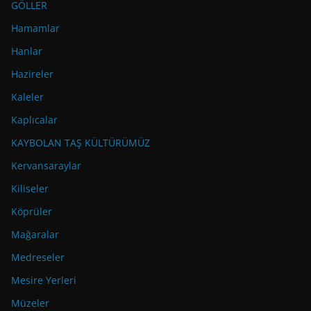
GÖLLER
Hamamlar
Hanlar
Hazireler
Kaleler
Kaplıcalar
KAYBOLAN TAŞ KÜLTÜRÜMÜZ
Kervansaraylar
Kiliseler
Köprüler
Mağaralar
Medreseler
Mesire Yerleri
Müzeler