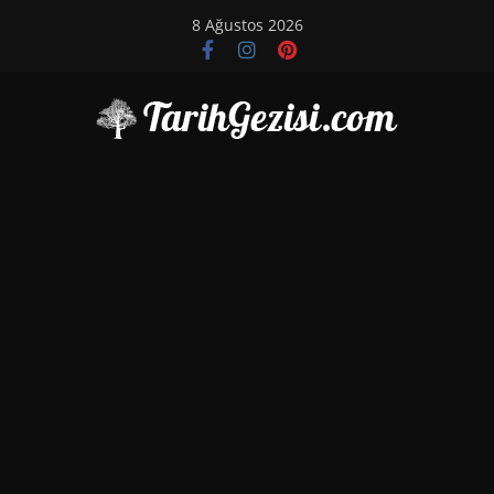
Skip
8 Ağustos 2026
to
content