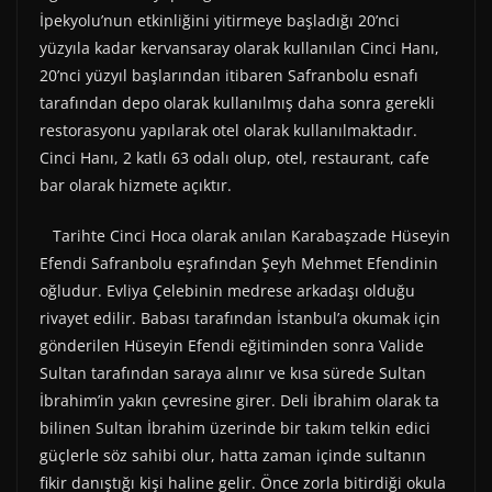
İpekyolu’nun etkinliğini yitirmeye başladığı 20’nci
yüzyıla kadar kervansaray olarak kullanılan Cinci Hanı,
20’nci yüzyıl başlarından itibaren Safranbolu esnafı
tarafından depo olarak kullanılmış daha sonra gerekli
restorasyonu yapılarak otel olarak kullanılmaktadır.
Cinci Hanı, 2 katlı 63 odalı olup, otel, restaurant, cafe
bar olarak hizmete açıktır.
Tarihte Cinci Hoca olarak anılan Karabaşzade Hüseyin
Efendi Safranbolu eşrafından Şeyh Mehmet Efendinin
oğludur. Evliya Çelebinin medrese arkadaşı olduğu
rivayet edilir. Babası tarafından İstanbul’a okumak için
gönderilen Hüseyin Efendi eğitiminden sonra Valide
Sultan tarafından saraya alınır ve kısa sürede Sultan
İbrahim’in yakın çevresine girer. Deli İbrahim olarak ta
bilinen Sultan İbrahim üzerinde bir takım telkin edici
güçlerle söz sahibi olur, hatta zaman içinde sultanın
fikir danıştığı kişi haline gelir. Önce zorla bitirdiği okula