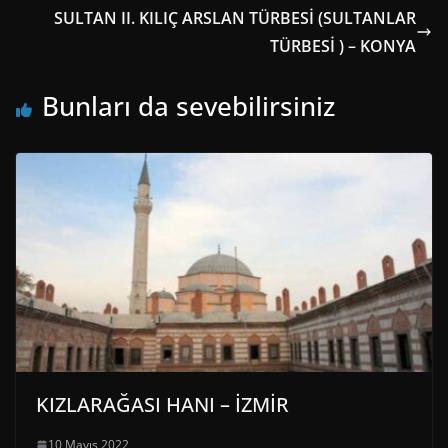
SULTAN II. KILIÇ ARSLAN TÜRBESİ (SULTANLAR
TÜRBESİ ) – KONYA
Bunları da sevebilirsiniz
KIZLARAĞASI HANI – İZMİR
10 Mayıs 2022