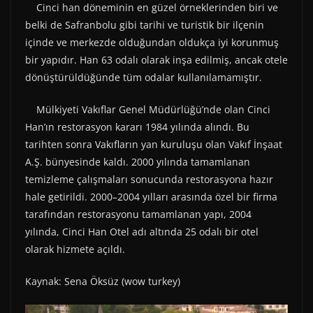
Cinci han döneminin en güzel örneklerinden biri ve
belki de Safranbolu gibi tarihi ve turistik bir ilçenin
içinde ve merkezde olduğundan oldukça iyi korunmuş
bir yapıdır. Han 63 odalı olarak inşa edilmiş, ancak otele
dönüştürüldüğünde tüm odalar kullanılamamıştır.
Mülkiyeti Vakıflar Genel Müdürlüğü’nde olan Cinci
Han’ın restorasyon kararı 1984 yılında alındı. Bu
tarihten sonra Vakıfların yan kuruluşu olan Vakıf İnşaat
A.Ş. bünyesinde kaldı. 2000 yılında tamamlanan
temizleme çalışmaları sonucunda restorasyona hazır
hale getirildi. 2000–2004 yılları arasında özel bir firma
tarafından restorasyonu tamamlanan yapı, 2004
yılında, Cinci Han Otel adı altında 25 odalı bir otel
olarak hizmete açıldı.
Kaynak: Sena Öksüz (wow turkey)