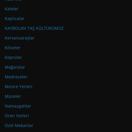
Kaleler
Kaplıcalar
KAYBOLAN TAŞ KÜLTÜRÜMÜZ
Kervansaraylar
Kiliseler
Köprüler
Mağaralar
Medreseler
Mesire Yerleri
Müzeler
Namazgahlar
Ören Yerleri
Özel Mekanlar