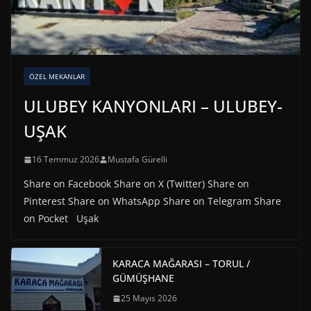
ÖZEL MEKANLAR
ULUBEY KANYONLARI – ULUBEY-
UŞAK
16 Temmuz 2026
Mustafa Gürelli
Share on Facebook Share on X (Twitter) Share on
Pinterest Share on WhatsApp Share on Telegram Share
on Pocket Uşak
KARACA MAĞARASI – TORUL /
GÜMÜŞHANE
25 Mayıs 2026