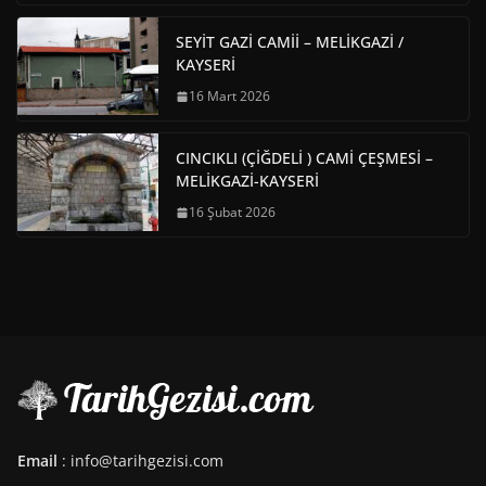
SEYİT GAZİ CAMİİ – MELİKGAZİ /
KAYSERİ
16 Mart 2026
CINCIKLI (ÇİĞDELİ ) CAMİ ÇEŞMESİ –
MELİKGAZİ-KAYSERİ
16 Şubat 2026
Email
: info@tarihgezisi.com