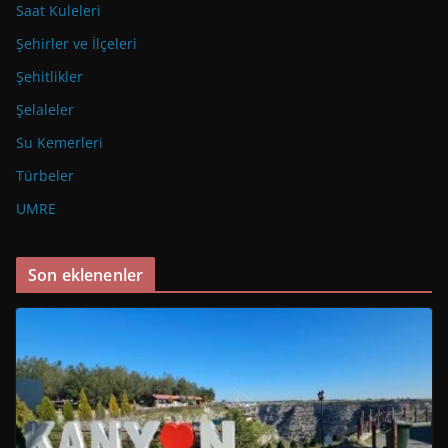
Saat Kuleleri
Şehirler ve İlçeleri
Şehitlikler
Şelaleler
Su Kemerleri
Türbeler
UMRE
Son eklenenler