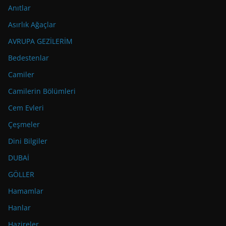
Anıtlar
Asırlık Ağaçlar
AVRUPA GEZİLERİM
Bedestenlar
Camiler
Camilerin Bölümleri
Cem Evleri
Çeşmeler
Dini Bilgiler
DUBAİ
GÖLLER
Hamamlar
Hanlar
Hazireler