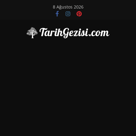
Skip
8 Ağustos 2026
to
content