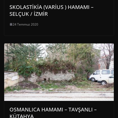
SKOLASTİKİA (VARİUS ) HAMAMI –
SELÇUK / İZMİR
24 Temmuz 2020
OSMANLICA HAMAMI – TAVŞANLI –
KÜTAHYA