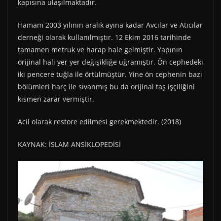
kapısına ulaşılmaktadır.
Hamam 2003 yılının aralık ayına kadar Avcılar ve Atıcılar
derneği olarak kullanılmıştır. 12 Ekim 2016 tarihinde
tamamen metruk ve harap hale gelmiştir. Yapının
orijinal hali yer yer değişikliğe uğramıştır. Ön cephedeki
iki pencere tuğla ile örtülmüştür. Yine ön cephenin bazı
bölümleri harç ile sıvanmış bu da orijinal taş işçiliğini
kısmen zarar vermiştir.
Acil olarak restore edilmesi gerekmektedir. (2018)
KAYNAK: İSLAM ANSİKLOPEDİSİ