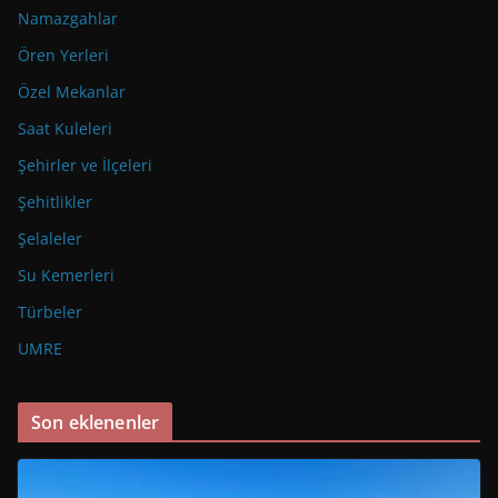
Namazgahlar
Ören Yerleri
Özel Mekanlar
Saat Kuleleri
Şehirler ve İlçeleri
Şehitlikler
Şelaleler
Su Kemerleri
Türbeler
UMRE
Son eklenenler