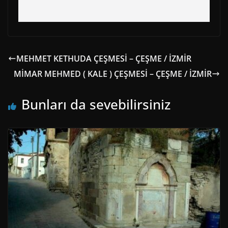
MEHMET KETHUDA ÇEŞMESİ – ÇEŞME / İZMİR
MİMAR MEHMED ( KALE ) ÇEŞMESİ – ÇEŞME / İZMİR
Bunları da sevebilirsiniz