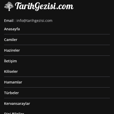
Email
: info@tarihgezisi.com
Anasayfa
Camiler
Hazireler
İletişim
Kiliseler
Hamamlar
Türbeler
Kervansaraylar
Dini Bilgiler