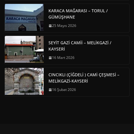
KARACA MAĞARASI – TORUL /
GÜMÜŞHANE
25 Mayıs 2026
SEYİT GAZİ CAMİİ – MELİKGAZİ /
KAYSERİ
16 Mart 2026
CINCIKLI (ÇİĞDELİ ) CAMİ ÇEŞMESİ –
MELİKGAZİ-KAYSERİ
16 Şubat 2026