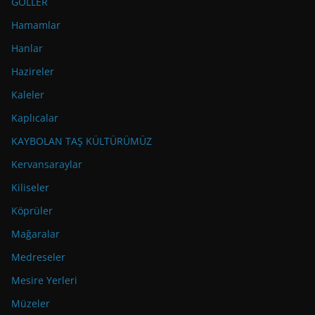
GÖLLER
Hamamlar
Hanlar
Hazireler
Kaleler
Kaplıcalar
KAYBOLAN TAŞ KÜLTÜRÜMÜZ
Kervansaraylar
Kiliseler
Köprüler
Mağaralar
Medreseler
Mesire Yerleri
Müzeler