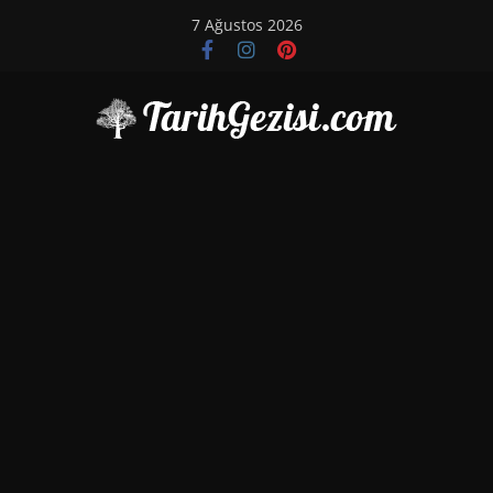
Skip
7 Ağustos 2026
to
content