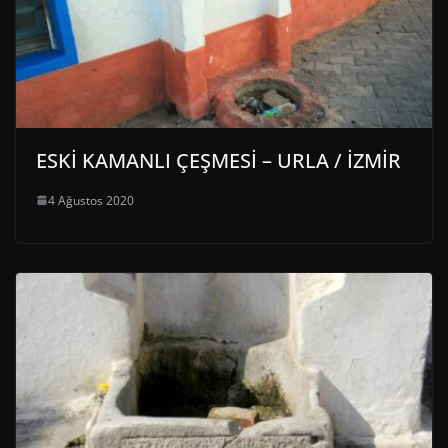
ESKİ KAMANLI ÇEŞMESİ – URLA / İZMİR
4 Ağustos 2020