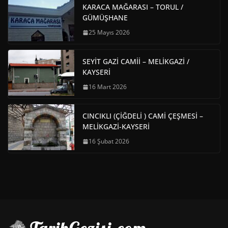
KARACA MAĞARASI – TORUL /
GÜMÜŞHANE
25 Mayıs 2026
SEYİT GAZİ CAMİİ – MELİKGAZİ /
KAYSERİ
16 Mart 2026
CINCIKLI (ÇİĞDELİ ) CAMİ ÇEŞMESİ –
MELİKGAZİ-KAYSERİ
16 Şubat 2026