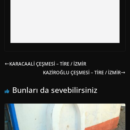
KARACAALİ ÇEŞMESİ – TİRE / İZMİR
KAZİROĞLU ÇEŞMESİ – TİRE / İZMİR
Bunları da sevebilirsiniz