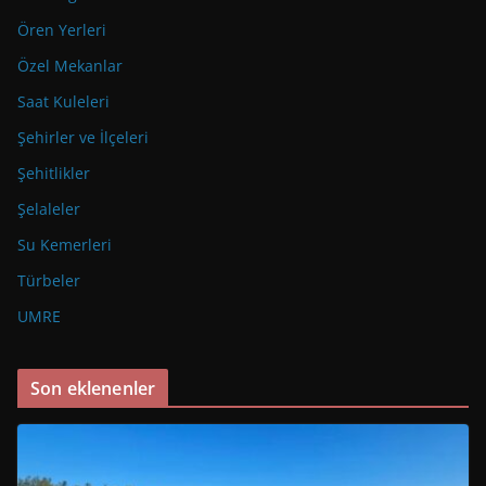
Ören Yerleri
Özel Mekanlar
Saat Kuleleri
Şehirler ve İlçeleri
Şehitlikler
Şelaleler
Su Kemerleri
Türbeler
UMRE
Son eklenenler