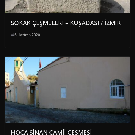
SOKAK ÇEŞMELERİ – KUŞADASI / İZMİR
6 Haziran 2020
HOCA SİNAN CAMİİ ÇEŞMESİ –