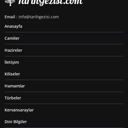
Email
: info@tarihgezisi.com
Anasayfa
Camiler
Hazireler
İletişim
Kiliseler
Hamamlar
Türbeler
Kervansaraylar
Dini Bilgiler