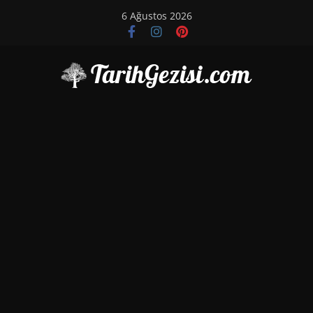
Skip
6 Ağustos 2026
to
content