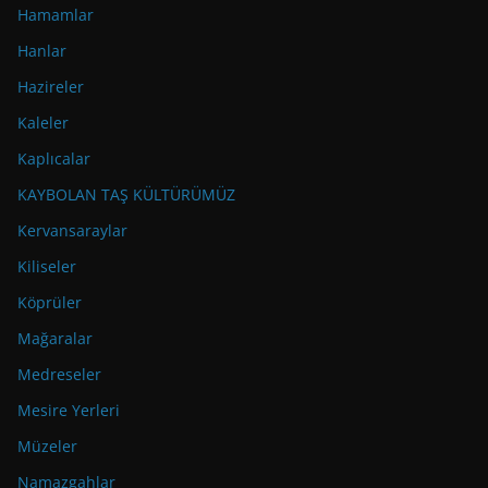
Hamamlar
Hanlar
Hazireler
Kaleler
Kaplıcalar
KAYBOLAN TAŞ KÜLTÜRÜMÜZ
Kervansaraylar
Kiliseler
Köprüler
Mağaralar
Medreseler
Mesire Yerleri
Müzeler
Namazgahlar