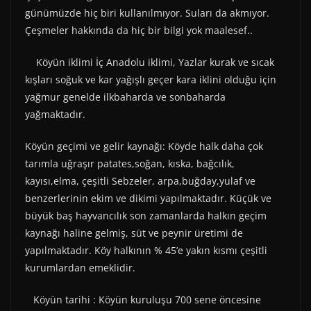
günümüzde hiç biri kullanılmıyor. Suları da akmıyor.
Çeşmeler hakkında da hiç bir bilgi yok maalesef..
Köyün iklimi İç Anadolu iklimi, Yazlar kurak ve sıcak
kışları soğuk ve kar yağışlı geçer kara iklini olduğu için
yağmur genelde ilkbaharda ve sonbaharda
yağmaktadır.
Köyün geçimi ve gelir kaynağı: Köyde halk daha çok
tarımla uğraşır patates,soğan, kıska, bağcılık,
kayısı,elma, çeşitli Sebzeler, arpa,buğday,yulaf ve
benzerlerinin ekim ve dikimi yapılmaktadır. Küçük ve
büyük baş hayvancılık son zamanlarda halkın geçim
kaynağı haline gelmiş, süt ve peynir üretimi de
yapılmaktadır. Köy halkının % 45’e yakın kısmı çeşitli
kurumlardan emeklidir.
Köyün tarihi : Köyün kuruluşu 700 sene öncesine