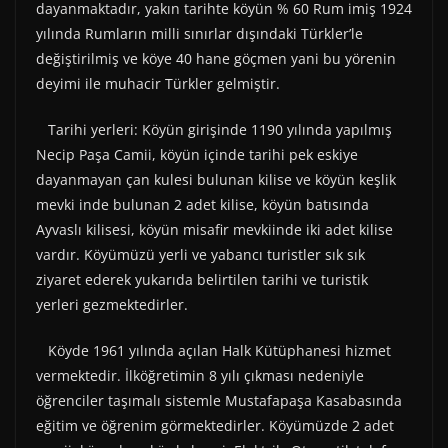
dayanmaktadır, yakın tarihte köyün % 60 Rum imiş 1924
yılında Rumların milli sınırlar dışındaki Türkler’le
değiştirilmiş ve köye 40 hane göçmen yani bu yörenin
deyimi ile muhacir Türkler gelmiştir.
Tarihi yerleri: Köyün girişinde 1190 yılında yapılmış
Necip Paşa Camii, köyün içinde tarihi pek eskiye
dayanmayan çan kulesi bulunan kilise ve köyün keşlik
mevki inde bulunan 2 adet kilise, köyün batısında
Ayvaslı kilisesi, köyün misafir mevkiinde iki adet kilise
vardır. Köyümüzü yerli ve yabancı turistler sık sık
ziyaret ederek yukarıda belirtilen tarihi ve turistik
yerleri gezmektedirler.
Köyde 1961 yılında açılan Halk Kütüphanesi hizmet
vermektedir. İlköğretimin 8 yılı çıkması nedeniyle
öğrenciler taşımalı sistemle Mustafapaşa Kasabasında
eğitim ve öğrenim görmektedirler. Köyümüzde 2 adet