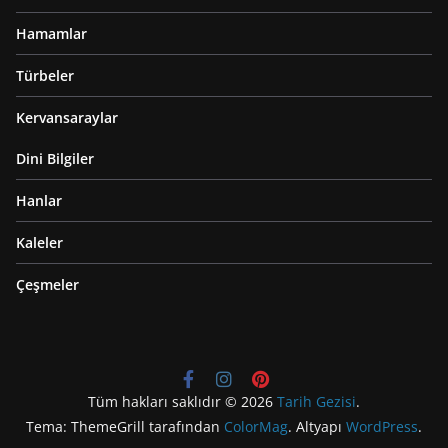
Hamamlar
Türbeler
Kervansaraylar
Dini Bilgiler
Hanlar
Kaleler
Çeşmeler
Tüm hakları saklıdır © 2026
Tarih Gezisi
.
Tema: ThemeGrill tarafından
ColorMag
. Altyapı
WordPress
.