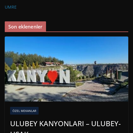
UMRE
Son eklenenler
ÖZEL MEKANLAR
ULUBEY KANYONLARI – ULUBEY-