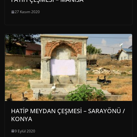
27 Kasım 2020
HATİP MEYDAN ÇEŞMESİ – SARAYÖNÜ /
KONYA
9 Eylül 2020