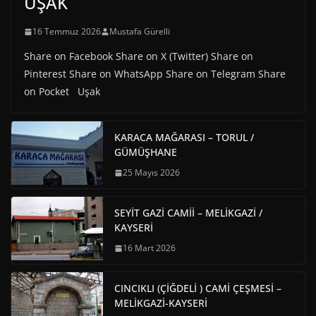
UŞAK
16 Temmuz 2026
Mustafa Gürelli
Share on Facebook Share on X (Twitter) Share on
Pinterest Share on WhatsApp Share on Telegram Share
on Pocket Uşak
KARACA MAĞARASI – TORUL /
GÜMÜŞHANE
25 Mayıs 2026
SEYİT GAZİ CAMİİ – MELİKGAZİ /
KAYSERİ
16 Mart 2026
CINCIKLI (ÇİĞDELİ ) CAMİ ÇEŞMESİ –
MELİKGAZİ-KAYSERİ