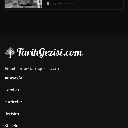
16 Şubat 2026
Email
: info@tarihgezisi.com
Anasayfa
Camiler
Hazireler
İletişim
Kiliseler