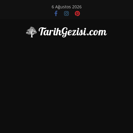
Skip
6 Ağustos 2026
to
content