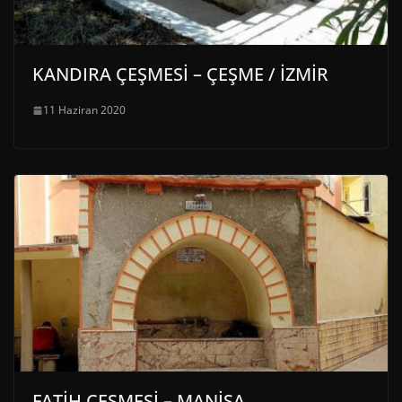
KANDIRA ÇEŞMESİ – ÇEŞME / İZMİR
11 Haziran 2020
FATİH ÇEŞMESİ – MANİSA