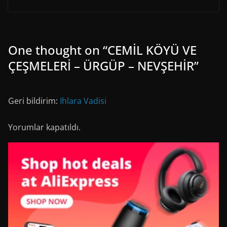
One thought on “
CEMİL KÖYÜ VE
ÇEŞMELERİ – ÜRGÜP – NEVŞEHİR
”
Geri bildirim:
Ihlara Vadisi
Yorumlar kapatıldı.