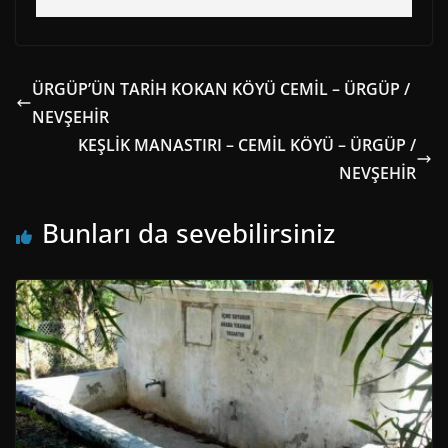
ÜRGÜP’ÜN TARİH KOKAN KÖYÜ CEMİL – ÜRGÜP /
NEVŞEHİR
KEŞLİK MANASTIRI – CEMİL KÖYÜ – ÜRGÜP /
NEVŞEHİR
Bunları da sevebilirsiniz