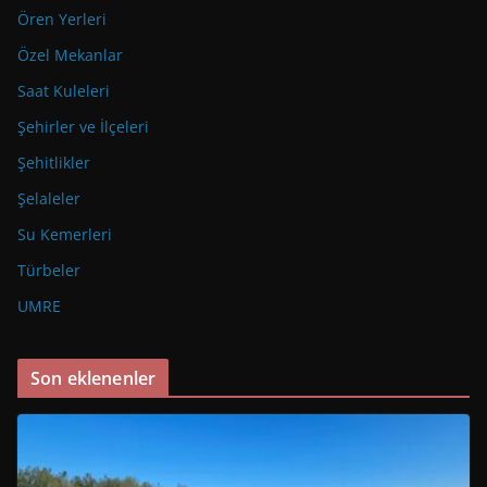
Ören Yerleri
Özel Mekanlar
Saat Kuleleri
Şehirler ve İlçeleri
Şehitlikler
Şelaleler
Su Kemerleri
Türbeler
UMRE
Son eklenenler