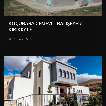
KOÇUBABA CEMEVİ – BALIŞEYH /
KIRIKKALE
3 Aralık 2022