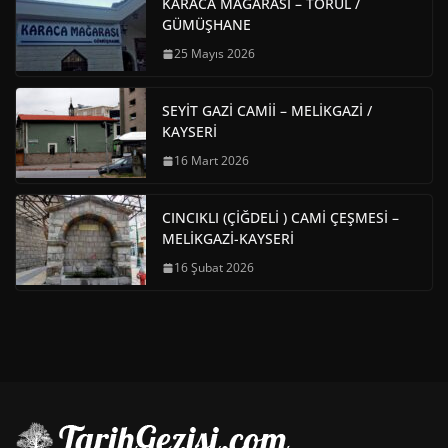
KARACA MAĞARASI – TORUL /
GÜMÜŞHANE
25 Mayıs 2026
SEYİT GAZİ CAMİİ – MELİKGAZİ /
KAYSERİ
16 Mart 2026
CINCIKLI (ÇİĞDELİ ) CAMİ ÇEŞMESİ –
MELİKGAZİ-KAYSERİ
16 Şubat 2026