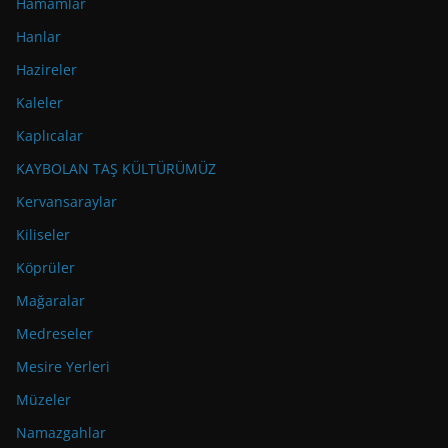
Hamamlar
Hanlar
Hazireler
Kaleler
Kaplıcalar
KAYBOLAN TAŞ KÜLTÜRÜMÜZ
Kervansaraylar
Kiliseler
Köprüler
Mağaralar
Medreseler
Mesire Yerleri
Müzeler
Namazgahlar