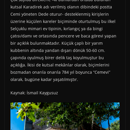
kutsal Karadirek adı verilmiş olanın dibindeki postta
Cemi yöneten Dede oturur- desteklenmiş kirişlerin
üzerine küçülen kareler biçiminde oturtulmuş bu ilkel
Selçuklu mimari ev tipinin, kırlangıç ya da bingi
çatısı/damı ve ortasında pencere ve baca görevi yapan
bir açıklık bulunmaktadır. Küçük çaplı bir yarım
kubbenin altında yandan dışarı dönük 50-60 cm.
çapında oyulmuş birer delik taş koyulmuştur bu
açıklığa. İkisi de kutsal mekânlar olarak, biçimlerini
bozmadan onarıla onarıla 784 yıl boyunca “Cemevi”
olarak, bugüne kadar yaşatılmıştır.
Kaynak: İsmail Kaygusuz