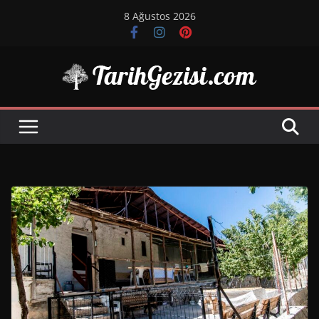
Skip
8 Ağustos 2026
to
content