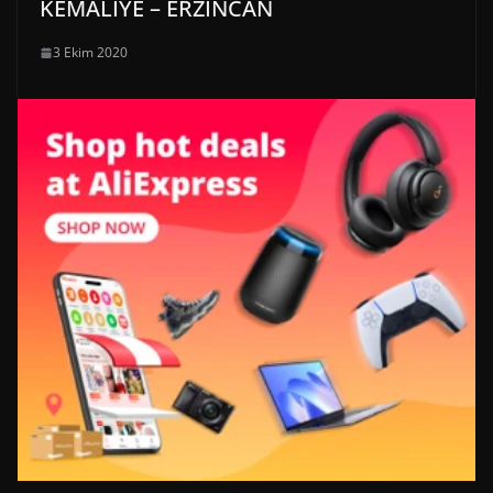
KEMALİYE – ERZİNCAN
3 Ekim 2020