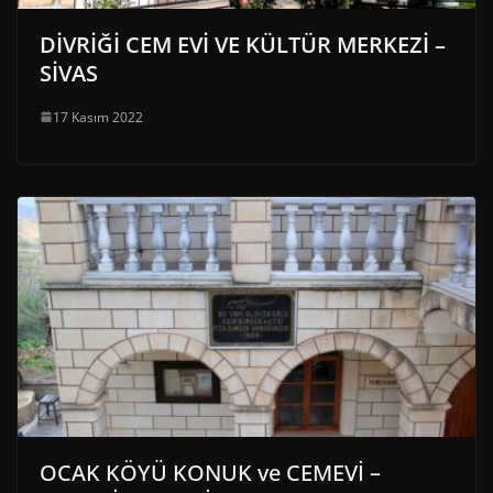
DİVRİĞİ CEM EVİ VE KÜLTÜR MERKEZİ –
SİVAS
17 Kasım 2022
OCAK KÖYÜ KONUK ve CEMEVİ –