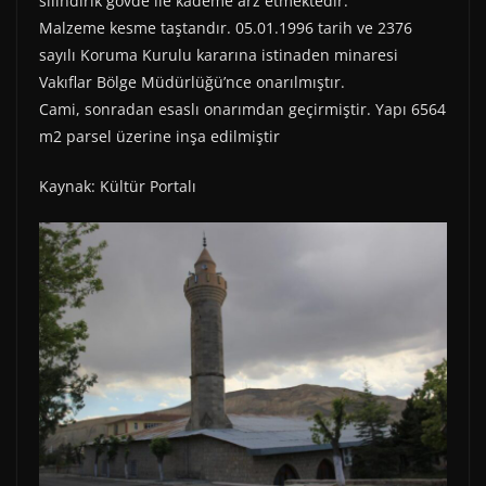
silindirik gövde ile kademe arz etmektedir.
Malzeme kesme taştandır. 05.01.1996 tarih ve 2376
sayılı Koruma Kurulu kararına istinaden minaresi
Vakıflar Bölge Müdürlüğü’nce onarılmıştır.
Cami, sonradan esaslı onarımdan geçirmiştir. Yapı 6564
m2 parsel üzerine inşa edilmiştir
Kaynak: Kültür Portalı