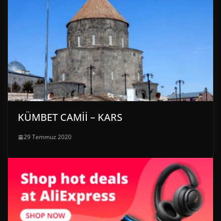
KÜMBET CAMİİ – KARS
29 Temmuz 2020