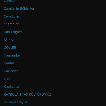
Camiler
Camilerin Bölümleri
Cem Evleri
Çeşmeler
Dini Bilgiler
DUBAİ
GÖLLER
Hamamlar
Hanlar
Hazireler
Kaleler
Kaplıcalar
KAYBOLAN TAŞ KÜLTÜRÜMÜZ
Kervansaraylar