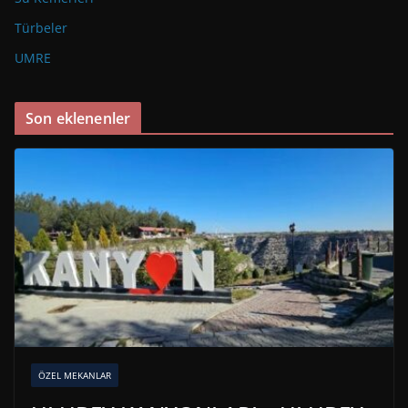
Türbeler
UMRE
Son eklenenler
ÖZEL MEKANLAR