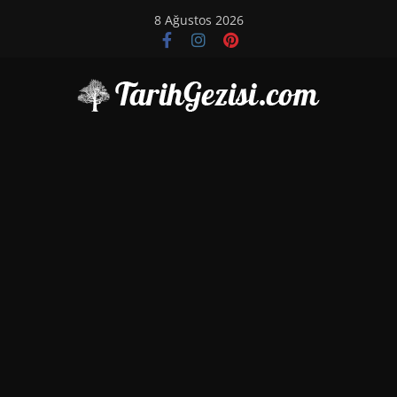
Skip
8 Ağustos 2026
to
content