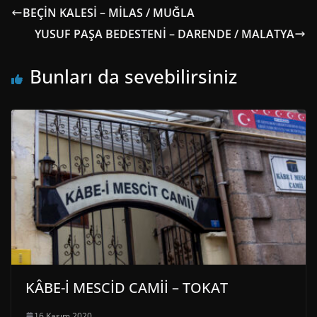
BEÇİN KALESİ – MİLAS / MUĞLA
YUSUF PAŞA BEDESTENİ – DARENDE / MALATYA
Bunları da sevebilirsiniz
KÂBE-İ MESCİD CAMİİ – TOKAT
16 Kasım 2020