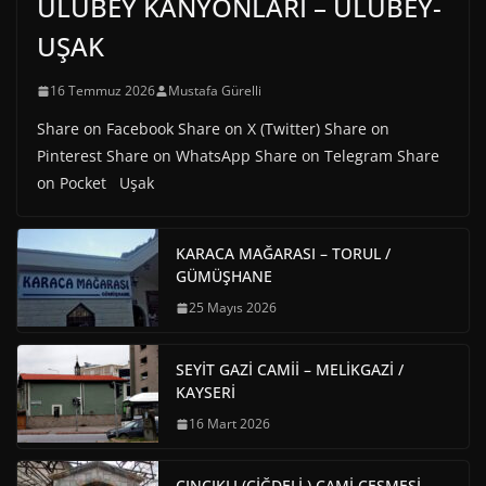
ULUBEY KANYONLARI – ULUBEY-
UŞAK
16 Temmuz 2026
Mustafa Gürelli
Share on Facebook Share on X (Twitter) Share on
Pinterest Share on WhatsApp Share on Telegram Share
on Pocket Uşak
KARACA MAĞARASI – TORUL /
GÜMÜŞHANE
25 Mayıs 2026
SEYİT GAZİ CAMİİ – MELİKGAZİ /
KAYSERİ
16 Mart 2026
CINCIKLI (ÇİĞDELİ ) CAMİ ÇEŞMESİ –