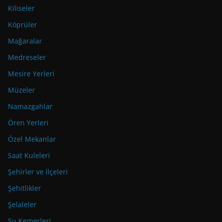
Kiliseler
Köprüler
Mağaralar
Medreseler
Mesire Yerleri
Müzeler
Namazgahlar
Ören Yerleri
Özel Mekanlar
Saat Kuleleri
Şehirler ve İlçeleri
Şehitlikler
Şelaleler
Su Kemerleri