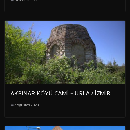
AKPINAR KÖYÜ CAMİ – URLA / İZMİR
2 Ağustos 2020