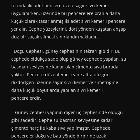
formda iki adet pencere üzeri sağır sivri kemer
uygulanırken, üzerinde bu pencerelere oranla daha
küçük olarak tasarlanmış iki adet sivri kemerli pencere
yer alır. Cephe yüzeylerini, dört yönden kuşatan ahşap
düz bir saçak silmesi sınırlandırmaktadır.
Doğu Cephesi, güney cephesinin tekrarı gibidir. Bu
cephede oldukça sade olup güney cephede yapılan, su
basman seviyesine kadar olan çimento sıva burada
yoktur. Pencere düzenlemesi yine altta düzgün
dikdörtgen üzerine sağır sivri kemer ve simetriğine
daha küçük boyutlarda yapılan sivri kemerli
pencerelerdir.
Güney cephesi yapının diğer üç cephesinde olduğu
gibi sadedir. Cephe su basman seviyesine kadar
çimento harç ile kaba sıva yapılmıştır. Cephede
pencereler doğu ve batı yönde birbirine uzak