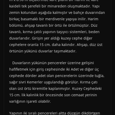
kaideli tek şerefeli bir minareden oluşmaktadır. Yapı
zemin kotundan aşağıda kalmıştır ve bahçe duvarından
birkaç basamaklı bir merdivenle yapıya inilir. Harim
bölümü, ahşap tavanlı bir örtü ile örtülmüştür. Düz
tavanlı, kırma çatılı yapının taşıyıcı sistemleri, beden
duvarlarıdır. Girişin yer aldığı kuzey cephe diğer
cephelere oranla 15 cm. daha kalındır. Ahşap, düz üst
örtünün yükünü duvarlar taşımaktadır.
Duvarların yükünün pencereler üzerine gelişini
hafifletmek için giriş cephesinde iki Adet ve diğer üç
cephede dörder adet olan pencerelerin üzerinde tuğla,
sağır sivri Kemerler uygulandığı görülür. Kırma çatı
olan üst örtü kiremitle kaplanmıştır. Kuzey Cephedeki
15 cm. lik kalınlık bir öncesinde son cemaat yerinin
varlığının işareti
olabilir.
Yapının iki sıralı pencereleri altta düzgün dikdörtgen