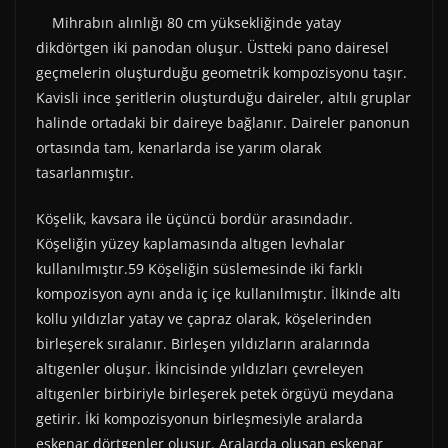
Mihrabın alınlığı 80 cm yüksekliğinde yatay
dikdörtgen iki panodan oluşur. Üstteki pano dairesel
geçmelerin oluşturduğu geometrik kompozisyonu taşır.
Kavisli ince şeritlerin oluşturduğu daireler, altılı gruplar
halinde ortadaki bir daireye bağlanır. Daireler panonun
ortasında tam, kenarlarda ise yarım olarak
tasarlanmıştır.
Köşelik, kavsara ile üçüncü bordür arasındadır.
Köşeliğin yüzey kaplamasında altıgen levhalar
kullanılmıştır.59 Köşeliğin süslemesinde iki farklı
kompozisyon aynı anda iç içe kullanılmıştır. İlkinde altı
kollu yıldızlar yatay ve çapraz olarak, köşelerinden
birleşerek sıralanır. Birleşen yıldızların aralarında
altıgenler oluşur. İkincisinde yıldızları çevreleyen
altıgenler birbiriyle birleşerek petek örgüyü meydana
getirir. İki kompozisyonun birleşmesiyle aralarda
eşkenar dörtgenler oluşur. Aralarda oluşan eşkenar