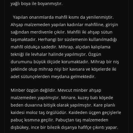
yağlı boya ile boyanmıştır.
Yapılan onarımlarda mahfil kısmı da yenilenmiştir.
Ahşap malzemeden yapılan kadınlar mahfiline, girişin
sağından merdivenle çıkılır. Mahfili iki ahşap sütun
taşımaktadır. Herhangi bir süslemenin kullanılmadığı
mahfil oldukça sadedir. Mihrap, alçıdan kalıplama
tekniği ile levhalar halinde yapılmıştır. Özgün
durumunu büyük ölçüde korumaktadır. Mihrap bir niş
şeklinde olup mihrap nişi bir kavsara ve köşelerde iki
adet sütunçelerden meydana gelmektedir.
Minber özgün değildir. Mevcut minber ahşap
malzemeden yapılmıştır. Minare, kuzey batı köşede
beden duvarına bitişik olarak yapılmıştır. Kare planlı
kaidesi moloz taş örgülüdür. Kaideden üçgen geçişlerle
pabuç kısmına geçilir. Pabuçtan taş malzemeden
dışbükey, ince bir bilezik dışarıya hafifçe çıkıntı yapar.