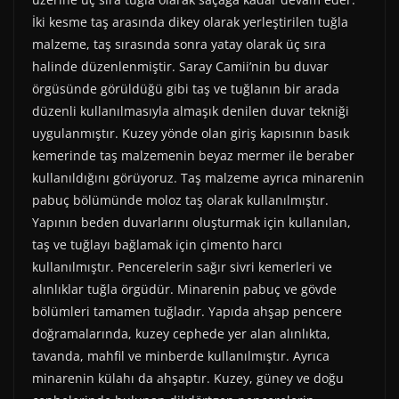
İki kesme taş arasında dikey olarak yerleştirilen tuğla
malzeme, taş sırasında sonra yatay olarak üç sıra
halinde düzenlenmiştir. Saray Camii’nin bu duvar
örgüsünde görüldüğü gibi taş ve tuğlanın bir arada
düzenli kullanılmasıyla almaşık denilen duvar tekniği
uygulanmıştır. Kuzey yönde olan giriş kapısının basık
kemerinde taş malzemenin beyaz mermer ile beraber
kullanıldığını görüyoruz. Taş malzeme ayrıca minarenin
pabuç bölümünde moloz taş olarak kullanılmıştır.
Yapının beden duvarlarını oluşturmak için kullanılan,
taş ve tuğlayı bağlamak için çimento harcı
kullanılmıştır. Pencerelerin sağır sivri kemerleri ve
alınlıklar tuğla örgüdür. Minarenin pabuç ve gövde
bölümleri tamamen tuğladır. Yapıda ahşap pencere
doğramalarında, kuzey cephede yer alan alınlıkta,
tavanda, mahfil ve minberde kullanılmıştır. Ayrıca
minarenin külahı da ahşaptır. Kuzey, güney ve doğu