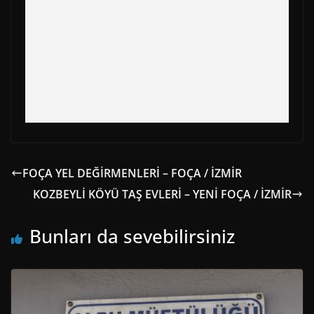
FOÇA YEL DEĞİRMENLERİ – FOÇA / İZMİR
KOZBEYLİ KÖYÜ TAŞ EVLERİ – YENİ FOÇA / İZMİR
Bunları da sevebilirsiniz