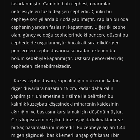
tasarlanmıştır. Caminin batı cephesi, onarımlar
neticesiyle en fazla değişen cephedir. Çünkü bu
cepheye son yıllarda bir oda yapılmıştır. Yapılan bu oda
cephenin yarıdan fazlasını kapatmıştır. Diğer iki cephe
olan, güney ve doğu cephelerinde ki pencere düzeni bu
cephede de uygulanmıştır Ancak alt sıra dikdörtgen
pencereleri cephe duvarına sonradan eklenen bu
bölüm sebebiyle kapanmıştır. Üst sıra pencereleri dış
cepheden izlenebilmektedir.
Kuzey cephe duvarı, kapı alınlığının üzerine kadar,
diğer duvarlara nazaran 15 cm. kadar daha kalın
yapılmıştır. Enlemesine bir silme ile belirtilen bu
kalınlık kuzeybatı köşesindeki minarenin kaidesinin
ağırlığını ve baskısını karşılamak için düşünülmüştür.
Giriş kapısı zemine göre biraz aşağıda kalmaktadır ve
birkaç basamakla inilmektedir. Bu cepheye açılan 1.44
m genişliğindeki basık kemerli ahşap çift kanatlı bir