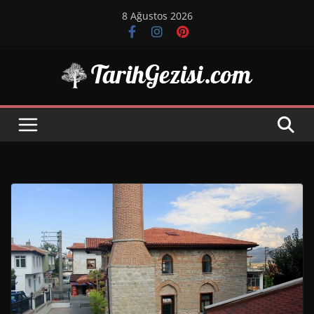
Skip
8 Ağustos 2026
to
content