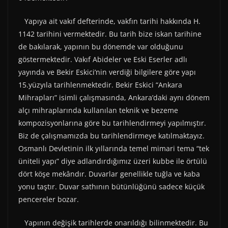
Yapıya ait vakıf defterinde, vakfın tarihi hakkında H.
1142 tarihini vermektedir. Bu tarih bize iskan tarihine
de bakılarak, yapının bu dönemde var olduğunu
göstermektedir. Vakıf Abideler ve Eski Eserler adlı
yayında ve Bekir Eskici’nin verdiği bilgilere göre yapı
15.yüzyıla tarihlenmektedir. Bekir Eskici “Ankara
Mihrapları” isimli çalışmasında, Ankara’daki aynı dönem
alçı mihraplarında kullanılan teknik ve bezeme
kompozisyonlarına göre bu tarihlendirmeyi yapılmıştır.
Biz de çalışmamızda bu tarihlendirmeye katılmaktayız.
Osmanlı Devletinin ilk yıllarında temel mimari tema “tek
üniteli yapı” diye adlandırdığımız üzeri kubbe ile örtülü
dört köşe mekândır. Duvarlar genellikle tuğla ve kaba
yonu taştır. Duvar sathının bütünlüğünü sadece küçük
pencereler bozar.
Yapının değişik tarihlerde onarıldığı bilinmektedir. Bu