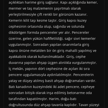
açıklıktan harime giriş sağlanır. Kapı açıklığında kemer,
mermer ve taş malzemenin şaşırtmalı olarak
yerleştirilmesiyle çift renkli bir görünüm kazanır.
Kemerin kilit taşı kesme taştır. Giriş kapısı kuzey
cephesinin ortasında olup, sağında ve solunda
dikdörtgen formda pencereler yer alır. Pencereler
üzerine, gelen yükün hafifletildiği, sağır sivri kemerler
uygulanmıştır. Sonradan yapılan onarımlarla giriş
kapısı önüne metalden bir ön giriş mahalli yapılmış ve
ayakkabılık olarak kullanılmaktadır. Giriş, cephe
duvarına yapılan ahşap üçgen alınlıkla vurgulanmıştır.
İç mekân, yapının dört cephesine de açılan iki sıra
pencere uygulamasıyla aydınlatılmıştır. Pencerelerin
yatay ve düşey atılmış basit ahşap doğramaları vardır.
Batı kanadının kuzeyindeki iki adet pencere, cepheye
sonradan bitişik olarak inşa edilmiş betonarme oda
tarafından kapatılmıştır. Harim, doğu-batı
doğrultusunda düz ahşap tavanla kaplıdır. Tavan yüzeyi