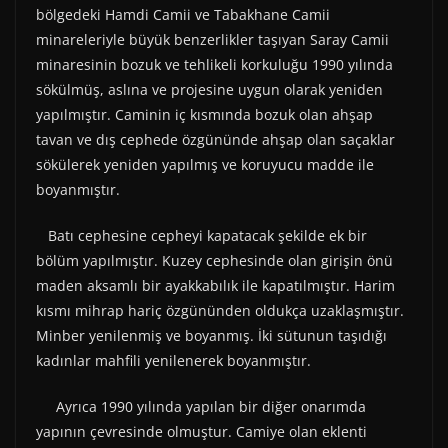
bölgedeki Hamdi Camii ve Tabakhane Camii
minareleriyle büyük benzerlikler taşıyan Saray Camii
minaresinin bozuk ve tehlikeli korkuluğu 1990 yılında
sökülmüş, aslına ve projesine uygun olarak yeniden
yapılmıştır. Caminin iç kısmında bozuk olan ahşap
tavan ve dış cephede özgününde ahşap olan saçaklar
sökülerek yeniden yapılmış ve koruyucu madde ile
boyanmıştır.
Batı cephesine cepheyi kapatacak şekilde ek bir
bölüm yapılmıştır. Kuzey cephesinde olan girişin önü
maden aksamlı bir ayakkabılık ile kapatılmıştır. Harim
kısmı mihrap hariç özgününden oldukça uzaklaşmıştır.
Minber yenilenmiş ve boyanmış. İki sütunun taşıdığı
kadınlar mahfili yenilenerek boyanmıştır.
Ayrıca 1990 yılında yapılan bir diğer onarımda
yapının çevresinde olmuştur. Camiye olan eklenti