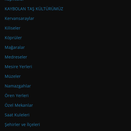
KAYBOLAN TAŞ KÜLTÜRÜMÜZ
Kervansaraylar
Kiliseler
Köprüler
Mağaralar
Medreseler
Mesire Yerleri
Müzeler
Namazgahlar
Ören Yerleri
Özel Mekanlar
Saat Kuleleri
Şehirler ve İlçeleri