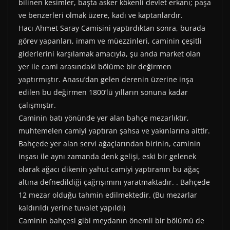
bilinen kesimler, başta asker kökenli devlet erkanı; paşa
ve benzerleri olmak üzere, kadı ve kaptanlardır.
Hacı Ahmet Saray Camisini yaptırdıktan sonra, burada
görev yapanları, imam ve müezzinleri, caminin çeşitli
giderlerini karşılamak amacıyla, şu anda market olan
yer ile cami arasındaki bölüme bir değirmen
yaptırmıştır. Anasu’dan gelen derenin üzerine inşa
edilen bu değirmen 1800’lü yılların sonuna kadar
çalışmıştır.
Caminin batı yönünde yer alan bahçe mezarlıktır,
muhtemelen camiyi yaptıran şahsa ve yakınlarına aittir.
Bahçede yer alan servi ağaçlarından birinin, caminin
inşası ile aynı zamanda denk gelişi, eski bir gelenek
olarak ağacı dikenin yahut camiyi yaptıranın bu ağaç
altına defnedildiği çağrışımını yaratmaktadır. . Bahçede
12 mezar olduğu tahmin edilmektedir. (Bu mezarlar
kaldırıldı yerine tuvalet yapıldı)
Caminin bahçesi gibi meydanın önemli bir bölümü de