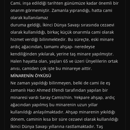
Cami, inşa edildiği tarihten günümüze kadar önemli bir
onarım görmemiştir. Zamanla yıprandığı, hatta cami
olarak kullanılamaz
duruma geldiği, İkinci Dünya Savaşı sırasında cezaevi
olarak kullanıldığı, birkaç küçük onarımla cami olarak
hizmet verdiği bilinmektedir. Bu süreçte, eski minare
ardıç ağacından, tamamı ahşap- neredeyse
kendiliğinden yıkılarak, yerine taş minare yapılmıştır.
Halen hayatta olan, yaşları 65 ve üzeri Ünyelilerin ortak
anısı, camiden çok işte bu minareye aittir.
MİNARENİN ÖYKÜSÜ
Ne zaman yapıldığı bilinmeyen, belki de cami ile eş
zamanlı Hacı Ahmed Efendi tarafından yapılan bir
minaresi vardı Saray Camisi’nin. Yekpare ahşap, ardıç
ağacından yapılmış bu minarenin uzun yıllar
kullanıldığı anlaşılmaktadır. Ahşap minarenin yıkıldığı
dönem, caminin kısa bir süre cezaevi olarak kullanıldığı
İkinci Dünya Savaşı yıllarına rastlamaktadır. Taş