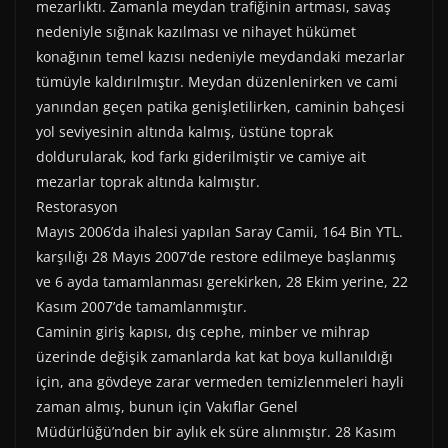
mezarlıktı. Zamanla meydan trafiğinin artması, savaş
nedeniyle sığınak kazılması ve nihayet hükümet
konağının temel kazısı nedeniyle meydandaki mezarlar
tümüyle kaldırılmıştır. Meydan düzenlenirken ve cami
yanından geçen patika genişletilirken, caminin bahçesi
yol seviyesinin altında kalmış, üstüne toprak
doldurularak, kod farkı giderilmiştir ve camiye ait
mezarlar toprak altında kalmıştır.
Restorasyon
Mayıs 2006’da ihalesi yapılan Saray Camii, 164 Bin YTL.
karşılığı 28 Mayıs 2007’de restore edilmeye başlanmış
ve 6 ayda tamamlanması gerekirken, 28 Ekim yerine, 22
Kasım 2007’de tamamlanmıştır.
Caminin giriş kapısı, dış cephe, minber ve mihrap
üzerinde değişik zamanlarda kat kat boya kullanıldığı
için, ana gövdeye zarar vermeden temizlenmeleri hayli
zaman almış, bunun için Vakıflar Genel
Müdürlüğü’nden bir aylık ek süre alınmıştır. 28 Kasım