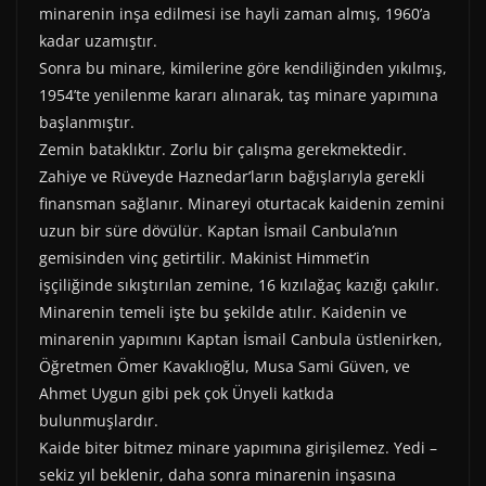
minarenin inşa edilmesi ise hayli zaman almış, 1960’a
kadar uzamıştır.
Sonra bu minare, kimilerine göre kendiliğinden yıkılmış,
1954’te yenilenme kararı alınarak, taş minare yapımına
başlanmıştır.
Zemin bataklıktır. Zorlu bir çalışma gerekmektedir.
Zahiye ve Rüveyde Haznedar’ların bağışlarıyla gerekli
finansman sağlanır. Minareyi oturtacak kaidenin zemini
uzun bir süre dövülür. Kaptan İsmail Canbula’nın
gemisinden vinç getirtilir. Makinist Himmet’in
işçiliğinde sıkıştırılan zemine, 16 kızılağaç kazığı çakılır.
Minarenin temeli işte bu şekilde atılır. Kaidenin ve
minarenin yapımını Kaptan İsmail Canbula üstlenirken,
Öğretmen Ömer Kavaklıoğlu, Musa Sami Güven, ve
Ahmet Uygun gibi pek çok Ünyeli katkıda
bulunmuşlardır.
Kaide biter bitmez minare yapımına girişilemez. Yedi –
sekiz yıl beklenir, daha sonra minarenin inşasına