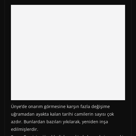
Ünye’de onarım görmesine karşın fazla değişime
uğramadan ayakta kalan tarihi camilerin sayısı çok
azdır. Bunlardan bazıları yıkılarak, yeniden inşa
edilmişlerdir.