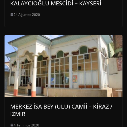
KALAYCIOĞLU MESCİDİ – KAYSERİ
24 Ağustos 2020
MERKEZ İSA BEY (ULU) CAMİİ – KİRAZ /
İZMİR
4 Temmuz 2020