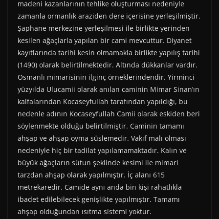
madeni kazanlarının tehlike oluşturması nedeniyle
zamanla ormanlık araziden dere içerisine yerleşilmiştir.
Şaphane merkezine yerleşilmesi ile birlikte yerinden
kesilen ağaçlarla yapılan bir cami mevcuttur. Diyanet
kayıtlarında tarihi kesin olmamakla birlikte yapılış tarihi
(1490) olarak belirtilmektedir. Altında dükkanlar vardır.
Osmanlı mimarisinin ilginç örneklerindendir. Yirminci
yüzyılda Ulucamii olarak anılan caminin Mimar Sinan’ın
kalfalarından Kocaseyfullah tarafından yapıldığı, bu
nedenle adının Kocaseyfullah Camii olarak eskiden beri
söylenmekte olduğu belirtilmiştir. Caminin tamamı
ahşap ve ahşap oyma süslemedir. Vakıf malı olması
nedeniyle hiç bir tadilat yapılamamaktadır. Kalın ve
büyük ağaçların sütun şeklinde kesimi ile mimari
tarzdan ahşap olarak yapılmıştır. İç alanı 615
metrekaredir. Camide aynı anda bin kişi rahatlıkla
ibadet edilebilecek genişlikte yapılmıştır. Tamamı
ahşap olduğundan ısıtma sistemi yoktur.