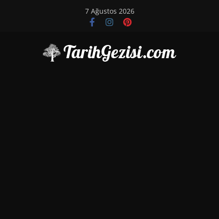
Skip
7 Ağustos 2026
to
content