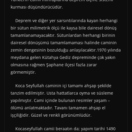
kurması düşündürücüdür.
Deprem ve diğer yer sarsıntılarında kayan herhangi
bir sütun milimetrik ölçü ile kaysa bile dairesel dönüş
tamamlanamayacaktır. Sütunlardan herhangi birinin
dairesel dönüşümü tamamlamaması halinde caminin
zemin dengesinin bozulduğu anlaşılacaktır.1970 yılında
meydana gelen Kütahya Gediz depreminde çok yakın
olmasına rağmen Şaphane ilçesi fazla zarar
görmemiştir.
Koca Seyfullah caminin içi tamamı ahşap şekilde
tanzim edilmiştir. Usta hattatlarca oyma ve süsleme
yapılmıştır. Cami içinde bulunan resimler yaşam –
ölümü anlatmaktadır. Tavanı tamamen ahşap el
işçiliğidir. Güzel ve renkli görünümlüdür.
Kocaseyfullah camii beraatın da; yapım tarihi 1490