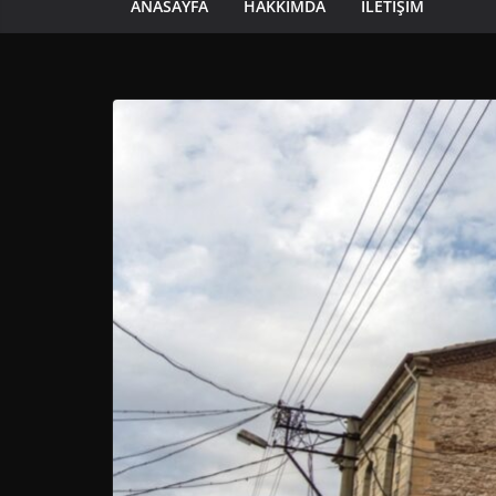
ANASAYFA
HAKKIMDA
İLETIŞIM