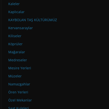
Kaleler
Kaplıcalar
KAYBOLAN TAŞ KÜLTÜRÜMÜZ
Kervansaraylar
Kiliseler
Köprüler
Mağaralar
Medreseler
Mesire Yerleri
Müzeler
Namazgahlar
Ören Yerleri
Özel Mekanlar
Saat Kuleleri