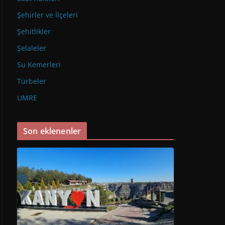
Şehirler ve İlçeleri
Şehitlikler
Şelaleler
Su Kemerleri
Türbeler
UMRE
Son eklenenler