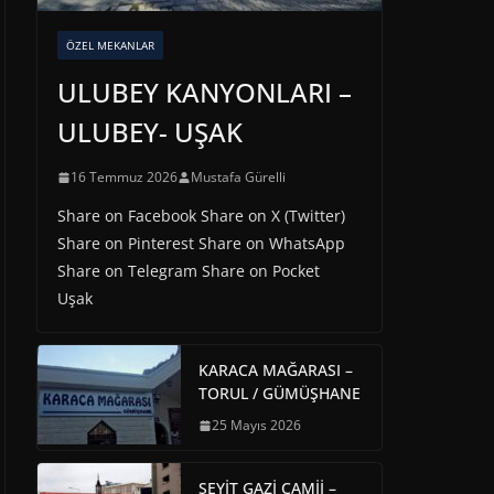
ÖZEL MEKANLAR
ULUBEY KANYONLARI –
ULUBEY- UŞAK
16 Temmuz 2026
Mustafa Gürelli
Share on Facebook Share on X (Twitter)
Share on Pinterest Share on WhatsApp
Share on Telegram Share on Pocket
Uşak
KARACA MAĞARASI –
TORUL / GÜMÜŞHANE
25 Mayıs 2026
SEYİT GAZİ CAMİİ –