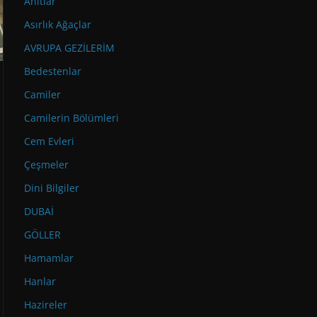
Anıtlar
Asırlık Ağaçlar
AVRUPA GEZİLERİM
Bedestenlar
Camiler
Camilerin Bölümleri
Cem Evleri
Çeşmeler
Dini Bilgiler
DUBAİ
GÖLLER
Hamamlar
Hanlar
Hazireler