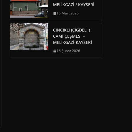
MELİKGAZİ / KAYSERİ
16 Mart 2026
CINCIKLI (ÇİĞDELİ )
CAMİ ÇEŞMESİ –
MELİKGAZİ-KAYSERİ
16 Şubat 2026