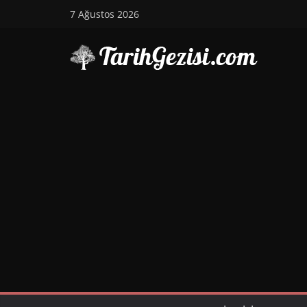
Skip
7 Ağustos 2026
to
content