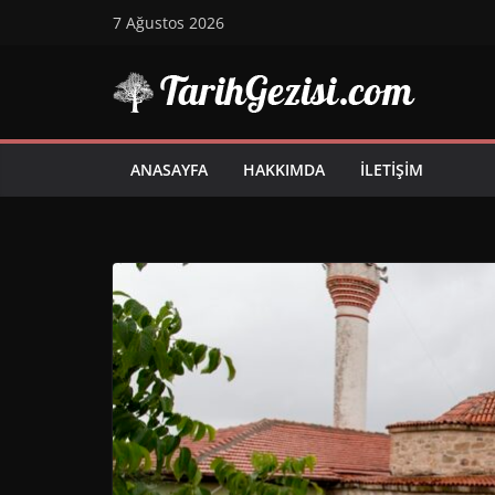
Skip
7 Ağustos 2026
to
content
ANASAYFA
HAKKIMDA
İLETIŞIM