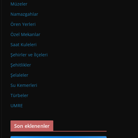
Müzeler
Namazgahlar
Ören Yerleri
Özel Mekanlar
Saat Kuleleri
Şehirler ve İlçeleri
Şehitlikler
Şelaleler
Su Kemerleri
Türbeler
UMRE
Son eklenenler