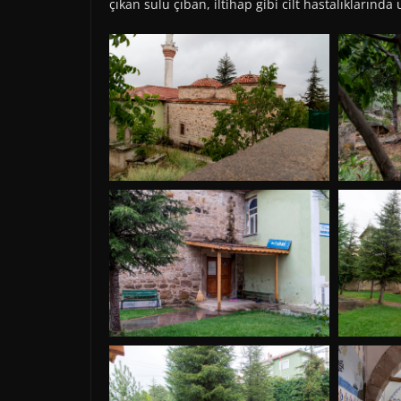
çıkan sulu çıban, iltihap gibi cilt hastalıklarınd