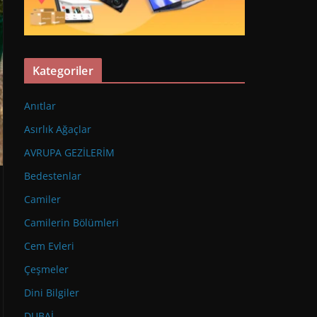
Kategoriler
Anıtlar
Asırlık Ağaçlar
AVRUPA GEZİLERİM
Bedestenlar
Camiler
Camilerin Bölümleri
Cem Evleri
Çeşmeler
Dini Bilgiler
DUBAİ