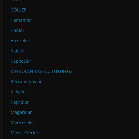
GÖLLER
Hamamlar
Hanlar
Hazireler
Kaleler
Kaplıcalar
KAYBOLAN TAŞ KÜLTÜRÜMÜZ
Kervansaraylar
Kiliseler
Köprüler
Mağaralar
Medreseler
Mesire Yerleri