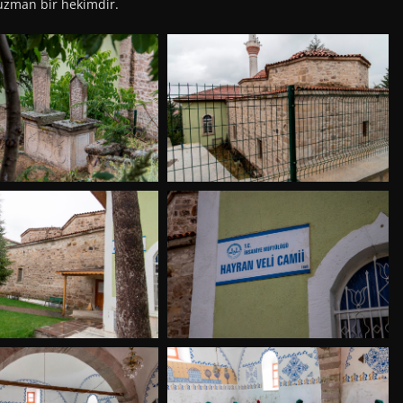
a uzman bir hekimdir.