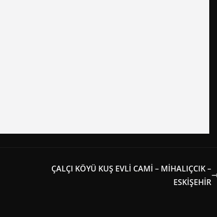
ÇALÇI KÖYÜ KUŞ EVLİ CAMİ – MİHALIÇCIK –
ESKİŞEHİR