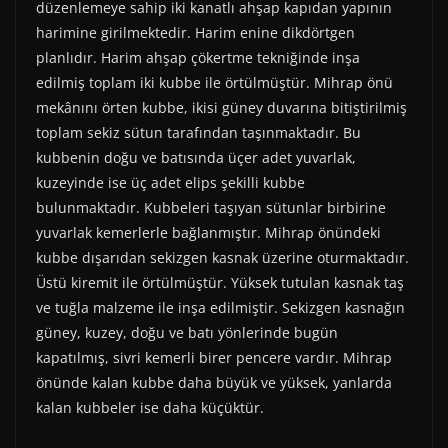
düzenlemeye sahip iki kanatlı ahşap kapıdan yapının
harimine girilmektedir. Harim enine dikdörtgen
planlıdır. Harim ahşap çökertme tekniğinde inşa
edilmiş toplam iki kubbe ile örtülmüştür. Mihrap önü
mekânını örten kubbe, ikisi güney duvarına bitiştirilmiş
toplam sekiz sütun tarafından taşınmaktadır. Bu
kubbenin doğu ve batısında üçer adet yuvarlak,
kuzeyinde ise üç adet elips şekilli kubbe
bulunmaktadır. Kubbeleri taşıyan sütunlar birbirine
yuvarlak kemerlerle bağlanmıştır. Mihrap önündeki
kubbe dışarıdan sekizgen kasnak üzerine oturmaktadır.
Üstü kiremit ile örtülmüştür. Yüksek tutulan kasnak taş
ve tuğla malzeme ile inşa edilmiştir. Sekizgen kasnağın
güney, kuzey, doğu ve batı yönlerinde bugün
kapatılmış, sivri kemerli birer pencere vardır. Mihrap
önünde kalan kubbe daha büyük ve yüksek, yanlarda
kalan kubbeler ise daha küçüktür.