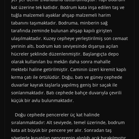
kat üzerine tek katlıdır. Bodrum kata inşa edilen taş ve
tuğla malzemeli ayaklar ahşap malzemeli harim
tabanını taşımaktadır. Bodruma, minberin sağ
tarafında zeminde bulunan ahşap kapılı girişten
ulaşılmaktadır. Kuzey cepheye yerleştirilmiş son cemaat
yerinin altı, bodrum katı seviyesinde dışarıya açılan
hücreler şeklinde düzenlenmiştir. Başlangıçta depo
olarak kullanılan bu mekân daha sonra mahalle
mektebi haline getirilmiştir. Caminin üzeri kiremit kaplı
kırma çatı ile örtülüdür. Doğu, batı ve güney cephede
duvarlar kayrak taşlarla yapılmış geniş bir saçak ile
sonlanmaktadır. Batı cephede bahçe duvarıyla çevrili
küçük bir avlu bulunmaktadır.
Doğu cephede pencereler üç kat halinde
sıralanmaktadır: Alt seviyede, temel üzerinde, bodrum
kata ait büyük bir pencere yer alır. Sonradan taş
sövelerle kuşatılan pencerenin alınlığı açık bırakılmıştır.