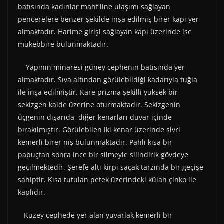
batısında kadınlar mahfiline ulaşımı sağlayan
pencerelere benzer şekilde inşa edilmiş birer kapı yer
almaktadır. Harime girişi sağlayan kapı üzerinde ise
mükebbire bulunmaktadır.
Yapının minaresi güney cephenin batısında yer
almaktadır. Sıva altından görülebildiği kadarıyla tuğla
ile inşa edilmiştir. Kare prizma şekilli yüksek bir
sekizgen kaide üzerine oturmaktadır. Sekizgenin
üçgenin dışarıda, diğer kenarları duvar içinde
bırakılmıştır. Görülebilen iki kenar üzerinde sivri
kemerli birer niş bulunmaktadır. Pahlı kısa bir
pabuçtan sonra ince bir silmeyle silindirik gövdeye
geçilmektedir. Şerefe altı kirpi saçak tarzında bir geçişe
sahiptir. Kısa tutulan petek üzerindeki külah çinko ile
kaplıdır.
Kuzey cephede yer alan yuvarlak kemerli bir