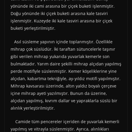
yönünde iki cami arasına bir çiçek buketi işlenmiştir.
Doğu yönünde iki çiçek buketi arasına kale tasviri
işlenmiştir. Kuzeyde iki kale tasviri arasına bir çiçek
buketi yerleştirilmiştir.
Asıl süsleme yapının içinde toplanmıştır. Özellikle
mihrap çok süslüdür. İki taraftan sütuncelerle taşınır
gibi verilen mihrap yukarıda yuvarlak kemerle son
bulmaktadır. Yarım daire şekilli mihrap alçıdan yapılmış
perde motifiyle süslenmiştir. Kemer köşeliklerine yine
alçıdan, kabartma tekniğiyle, ay-yıldız motifi yapılmıştır.
Mihrap kavsarası üzerinde, altın yaldız boyalı çerçeve
içine mihrap ayeti yazılmıştır. Bunun da üzerine,
alçıdan yapılmış, kıvrım dallar ve yapraklarla süslü bir
alınlık yerleştirilmiştir.
Camide tüm pencereler içeriden de yuvarlak kemerli
yapılmış ve vitrayla süslenmiştir. Ayrıca, alınlıkları