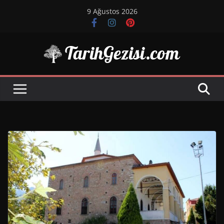
Skip
9 Ağustos 2026
to
content