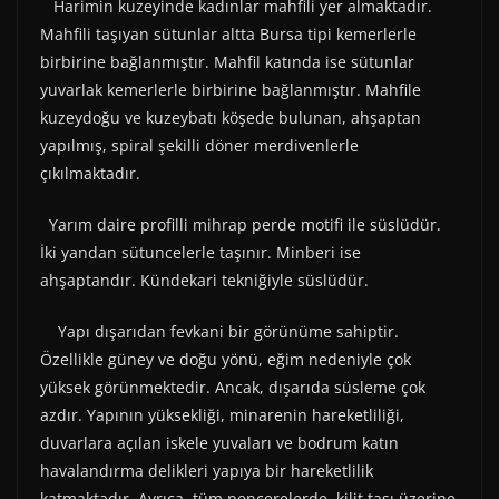
Harimin kuzeyinde kadınlar mahfili yer almaktadır.
Mahfili taşıyan sütunlar altta Bursa tipi kemerlerle
birbirine bağlanmıştır. Mahfil katında ise sütunlar
yuvarlak kemerlerle birbirine bağlanmıştır. Mahfile
kuzeydoğu ve kuzeybatı köşede bulunan, ahşaptan
yapılmış, spiral şekilli döner merdivenlerle
çıkılmaktadır.
Yarım daire profilli mihrap perde motifi ile süslüdür.
İki yandan sütuncelerle taşınır. Minberi ise
ahşaptandır. Kündekari tekniğiyle süslüdür.
Yapı dışarıdan fevkani bir görünüme sahiptir.
Özellikle güney ve doğu yönü, eğim nedeniyle çok
yüksek görünmektedir. Ancak, dışarıda süsleme çok
azdır. Yapının yüksekliği, minarenin hareketliliği,
duvarlara açılan iskele yuvaları ve bodrum katın
havalandırma delikleri yapıya bir hareketlilik
katmaktadır. Ayrıca, tüm pencerelerde, kilit taşı üzerine