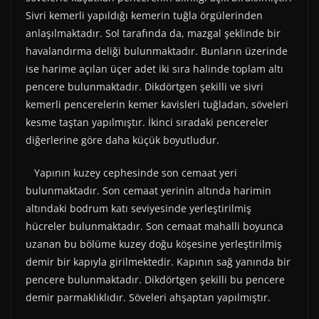
Sivri kemerli yapıldığı kemerin tuğla örgülerinden
anlaşılmaktadır. Sol tarafında da, mazgal şeklinde bir
havalandırma deliği bulunmaktadır. Bunların üzerinde
ise harime açılan üçer adet iki sıra halinde toplam altı
pencere bulunmaktadır. Dikdörtgen şekilli ve sivri
kemerli pencerelerin kemer kavisleri tuğladan, söveleri
kesme taştan yapılmıştır. İkinci sıradaki pencereler
diğerlerine göre daha küçük boyutludur.
Yapının kuzey cephesinde son cemaat yeri
bulunmaktadır. Son cemaat yerinin altında harimin
altındaki bodrum katı seviyesinde yerleştirilmiş
hücreler bulunmaktadır. Son cemaat mahalli boyunca
uzanan bu bölüme kuzey doğu köşesine yerleştirilmiş
demir bir kapıyla girilmektedir. Kapının sağ yanında bir
pencere bulunmaktadır. Dikdörtgen şekilli bu pencere
demir parmaklıklıdır. Söveleri ahşaptan yapılmıştır.