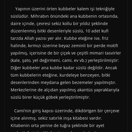
Yapının üzerini örten kubbeler kalem işi tekniğiyle
süslüdür. Mihrabın önündeki ana kubbenin ortasında,
daire içinde, çevresi sekiz kollu bir yıldız şeklinde
düzenlenmiş bitki desenleriyle süslü, 10 adet kufi
tarzda Allah yazısı yer alır. Kubbe eteğine ise, friz
halinde, kırmızı üzerine beyaz zeminli bir perde motifi
yapılmış, içerisine de bir çiçek ve çeşitli mimari tasvirler
(kale, şato, yel değirmeni, cami, ev vb.) yerleştirilmiştir:
Diğer kubbeler ana kubbe kadar süslü değildir. Ancak
tüm kubbelerin eteğine, kurdeleye benzeyen, bitki
desenlerinden meydana gelen bezemeler yapılmıştır.
Merkezlerine de alçıdan yapılmış akantüs yapraklarıyla
süslü birer küçük göbek yerleştirilmiştir.
Cami’nin giriş kapısı üzerinde, dikdörtgen bir çerçeve
içine alınmış, sekiz satırlık inşa kitabesi vardır.
Kitabenin orta yerine de tuğra şeklinde bir ayet