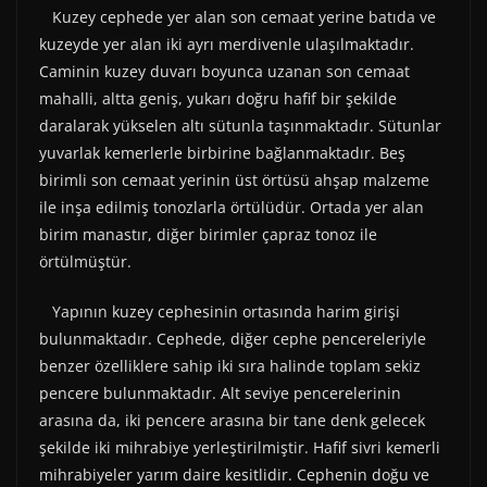
Kuzey cephede yer alan son cemaat yerine batıda ve
kuzeyde yer alan iki ayrı merdivenle ulaşılmaktadır.
Caminin kuzey duvarı boyunca uzanan son cemaat
mahalli, altta geniş, yukarı doğru hafif bir şekilde
daralarak yükselen altı sütunla taşınmaktadır. Sütunlar
yuvarlak kemerlerle birbirine bağlanmaktadır. Beş
birimli son cemaat yerinin üst örtüsü ahşap malzeme
ile inşa edilmiş tonozlarla örtülüdür. Ortada yer alan
birim manastır, diğer birimler çapraz tonoz ile
örtülmüştür.
Yapının kuzey cephesinin ortasında harim girişi
bulunmaktadır. Cephede, diğer cephe pencereleriyle
benzer özelliklere sahip iki sıra halinde toplam sekiz
pencere bulunmaktadır. Alt seviye pencerelerinin
arasına da, iki pencere arasına bir tane denk gelecek
şekilde iki mihrabiye yerleştirilmiştir. Hafif sivri kemerli
mihrabiyeler yarım daire kesitlidir. Cephenin doğu ve