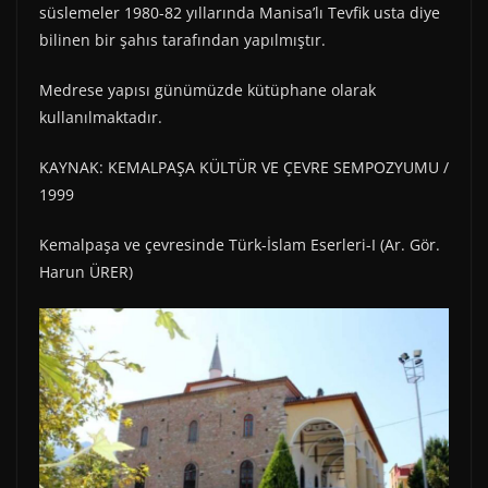
süslemeler 1980-82 yıllarında Manisa’lı Tevfik usta diye
bilinen bir şahıs tarafından yapılmıştır.
Medrese yapısı günümüzde kütüphane olarak
kullanılmaktadır.
KAYNAK: KEMALPAŞA KÜLTÜR VE ÇEVRE SEMPOZYUMU /
1999
Kemalpaşa ve çevresinde Türk-İslam Eserleri-I (Ar. Gör.
Harun ÜRER)