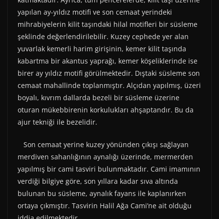
yapılan ay-yıldız motifi ve son cemaat yerindeki
mihrabiyelerin kilit taşındaki hilal motifleri bir süsleme
şeklinde değerlendirilebilir. Kuzey cephede yer alan
yuvarlak kemerli harim girişinin, kemer kilit taşında
kabartma bir akantus yaprağı, kemer köşeliklerinde ise
birer ay­ yıldız motifi görülmektedir. Dıştaki süsleme son
cemaat mahallinde toplanmıştır. Alçıdan yapılmış, üzeri
boyalı, kıvrım dallarda bezeli bir süsleme üzerine
oturan mükebbirenin korkulukları ahşaptandır. Bu da
ajur tekniği ile bezelidir.
Son cemaat yerine kuzey yönünden çıkışı sağlayan
merdiven sahanlığının aynalığı üzerinde, mermerden
yapılmış bir cami tasviri bulunmaktadır. Cami imamının
verdiği bilgiye göre, son yıllara kadar sıva altında
bulunan bu süsleme, aynalık fayans ile kaplanırken
ortaya çıkmıştır. Tasvirin Halil Ağa Cami’ne ait olduğu
iddia edilmektedir.