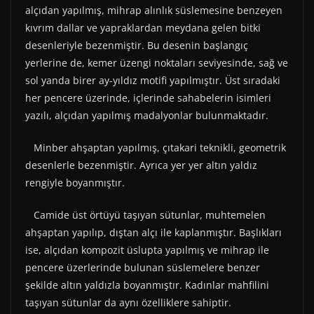
alçıdan yapılmış, mihrap alınlık süslemesine benzeyen
kıvrım dallar ve yapraklardan meydana gelen bitki
desenleriyle bezenmiştir. Bu desenin başlangıç
yerlerine de, kemer üzengi noktaları seviyesinde, sağ ve
sol yanda birer ay-yıldız motifi yapılmıştır. Üst sıradaki
her pencere üzerinde, içlerinde sahabelerin isimleri
yazılı, alçıdan yapılmış madalyonlar bulunmaktadır.
Minber ahşaptan yapılmış, çıtakari teknikli, geometrik
desenlerle bezenmiştir. Ayrıca yer yer altın yaldız
rengiyle boyanmıştır.
Camide üst örtüyü taşıyan sütunlar, muhtemelen
ahşaptan yapılıp, dıştan alçı ile kaplanmıştır. Başlıkları
ise, alçıdan kompozit üslupta yapılmış ve mihrap ile
pencere üzerlerinde bulunan süslemelere benzer
şekilde altın yaldızla boyanmıştır. Kadınlar mahfilini
taşıyan sütunlar da aynı özelliklere sahiptir.