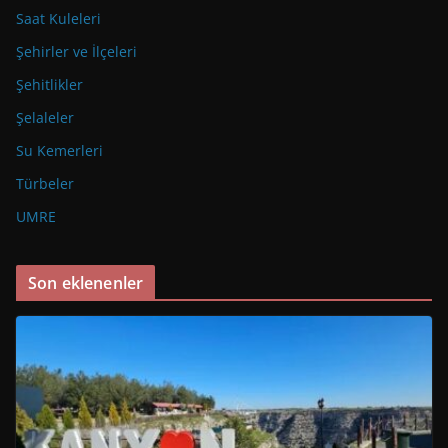
Saat Kuleleri
Şehirler ve İlçeleri
Şehitlikler
Şelaleler
Su Kemerleri
Türbeler
UMRE
Son eklenenler