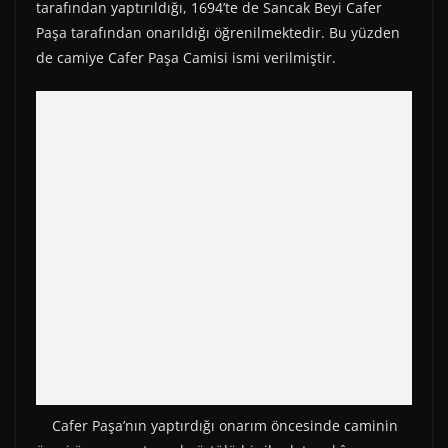
tarafından yaptırıldığı, 1694’te de Sancak Beyi Cafer
Paşa tarafından onarıldığı öğrenilmektedir. Bu yüzden
de camiye Cafer Paşa Camisi ismi verilmiştir.
Cafer Paşa’nın yaptırdığı onarım öncesinde caminin