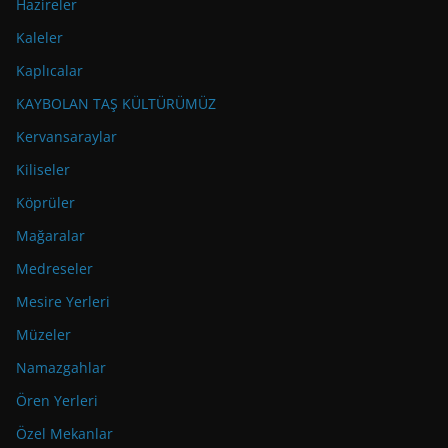
Hazireler
Kaleler
Kaplıcalar
KAYBOLAN TAŞ KÜLTÜRÜMÜZ
Kervansaraylar
Kiliseler
Köprüler
Mağaralar
Medreseler
Mesire Yerleri
Müzeler
Namazgahlar
Ören Yerleri
Özel Mekanlar