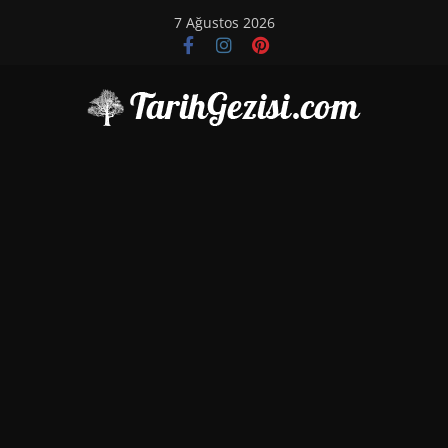
Skip
7 Ağustos 2026
to
content