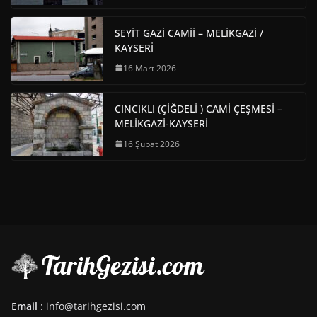
SEYİT GAZİ CAMİİ – MELİKGAZİ /
KAYSERİ
16 Mart 2026
CINCIKLI (ÇİĞDELİ ) CAMİ ÇEŞMESİ –
MELİKGAZİ-KAYSERİ
16 Şubat 2026
Email
: info@tarihgezisi.com