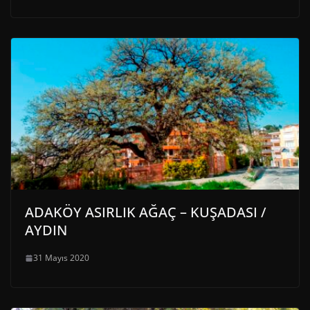
ADAKÖY ASIRLIK AĞAÇ – KUŞADASI /
AYDIN
31 Mayıs 2020