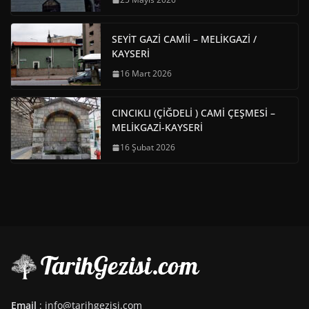
SEYİT GAZİ CAMİİ – MELİKGAZİ /
KAYSERİ
16 Mart 2026
CINCIKLI (ÇİĞDELİ ) CAMİ ÇEŞMESİ –
MELİKGAZİ-KAYSERİ
16 Şubat 2026
Email
: info@tarihgezisi.com