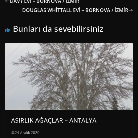
DAVY EVİ – BORNOVA / İZMİR
DOUGLAS WHİTTALL EVİ – BORNOVA / İZMİR
Bunları da sevebilirsiniz
ASIRLIK AĞAÇLAR – ANTALYA
24 Aralık 2020