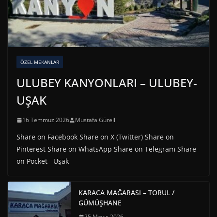
ÖZEL MEKANLAR
ULUBEY KANYONLARI – ULUBEY-
UŞAK
16 Temmuz 2026
Mustafa Gürelli
Share on Facebook Share on X (Twitter) Share on
Pinterest Share on WhatsApp Share on Telegram Share
on Pocket Uşak
KARACA MAĞARASI – TORUL /
GÜMÜŞHANE
25 Mayıs 2026