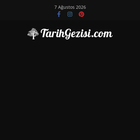
Skip
7 Ağustos 2026
to
content