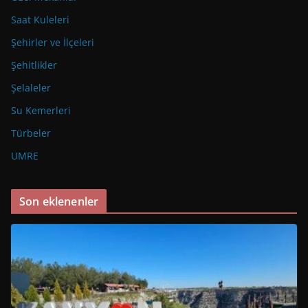
Saat Kuleleri
Şehirler ve İlçeleri
Şehitlikler
Şelaleler
Su Kemerleri
Türbeler
UMRE
Son eklenenler