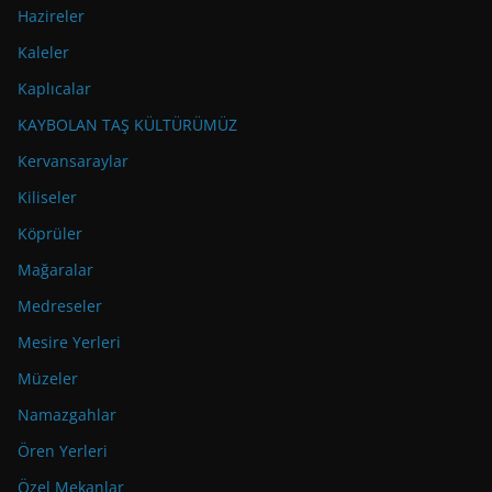
Hazireler
Kaleler
Kaplıcalar
KAYBOLAN TAŞ KÜLTÜRÜMÜZ
Kervansaraylar
Kiliseler
Köprüler
Mağaralar
Medreseler
Mesire Yerleri
Müzeler
Namazgahlar
Ören Yerleri
Özel Mekanlar