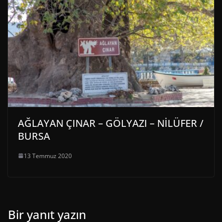
AĞLAYAN ÇINAR – GÖLYAZI – NİLÜFER /
BURSA
13 Temmuz 2020
Bir yanıt yazın