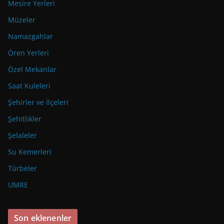
Mesire Yerleri
Müzeler
Namazgahlar
Ören Yerleri
Özel Mekanlar
Saat Kuleleri
Şehirler ve İlçeleri
Şehitlikler
Şelaleler
Su Kemerleri
Türbeler
UMRE
Son eklenenler