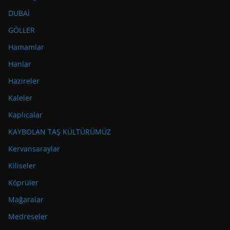
DUBAİ
GÖLLER
Hamamlar
Hanlar
Hazireler
Kaleler
Kaplıcalar
KAYBOLAN TAŞ KÜLTÜRÜMÜZ
Kervansaraylar
Kiliseler
Köprüler
Mağaralar
Medreseler