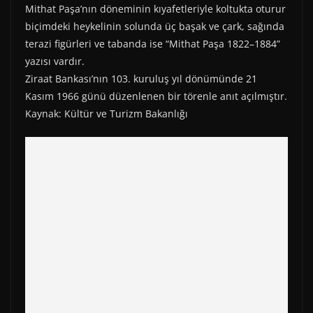
Mithat Paşa’nın döneminin kıyafetleriyle koltukta oturur
biçimdeki heykelinin solunda üç başak ve çark, sağında
terazi figürleri ve tabanda ise “Mithat Paşa 1822–1884”
yazısı vardır.
Ziraat Bankası’nın 103. kuruluş yıl dönümünde 21
Kasım 1966 günü düzenlenen bir törenle anıt açılmıştır.
Kaynak: Kültür ve Turizm Bakanlığı