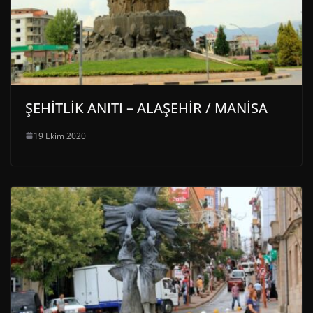
ŞEHİTLİK ANITI – ALAŞEHİR / MANİSA
19 Ekim 2020