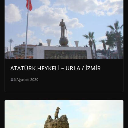
ATATÜRK HEYKELİ – URLA / İZMİR
6 Ağustos 2020