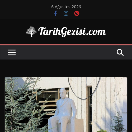
Skip
6 Ağustos 2026
to
content