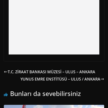
r
t
)
T.C. ZİRAAT BANKASI MÜZESİ – ULUS – ANKARA
YUNUS EMRE ENSTİTÜSÜ – ULUS / ANKARA
Bunları da sevebilirsiniz