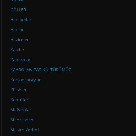
GÖLLER
Hamamlar
Hanlar
Hazireler
Kaleler
Kaplıcalar
KAYBOLAN TAŞ KÜLTÜRÜMÜZ
Kervansaraylar
Kiliseler
Köprüler
Mağaralar
Medreseler
Mesire Yerleri