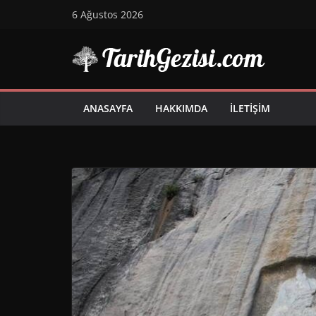
Skip
6 Ağustos 2026
to
content
ANASAYFA
HAKKIMDA
İLETIŞIM