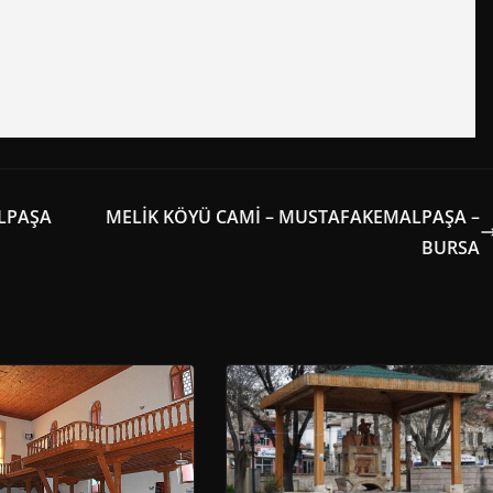
LPAŞA
MELİK KÖYÜ CAMİ – MUSTAFAKEMALPAŞA –
BURSA