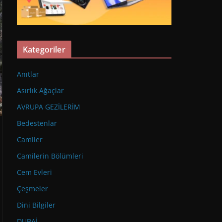
Kategoriler
Anıtlar
Asırlık Ağaçlar
AVRUPA GEZİLERİM
Bedestenlar
Camiler
Camilerin Bölümleri
Cem Evleri
Çeşmeler
Dini Bilgiler
DUBAİ