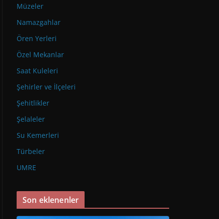
Müzeler
Namazgahlar
Ören Yerleri
Özel Mekanlar
Saat Kuleleri
Şehirler ve İlçeleri
Şehitlikler
Şelaleler
Su Kemerleri
Türbeler
UMRE
Son eklenenler