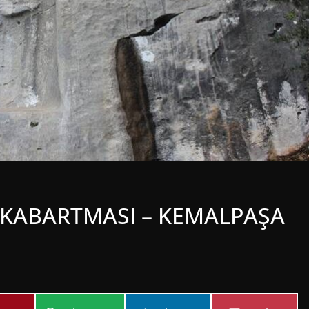
I KABARTMASI – KEMALPAŞA