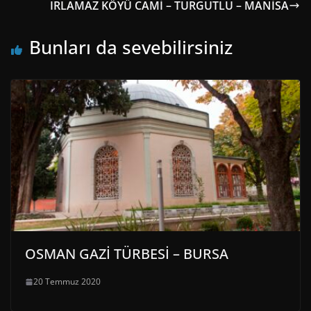
IRLAMAZ KÖYÜ CAMİ – TURGUTLU – MANİSA
Bunları da sevebilirsiniz
OSMAN GAZİ TÜRBESİ – BURSA
20 Temmuz 2020