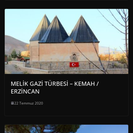
MELİK GAZİ TÜRBESİ – KEMAH /
ERZİNCAN
22 Temmuz 2020