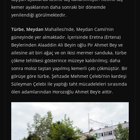
kemer ayaklarının daha sonraki bir dönemde
yenilendiği görülmektedir.
Türbe, Meydan
Mahallesi’nde, Meydan Camii’nin
güneyinde yer almaktadır. İçerisinde Eretna (Ertena)
Beylerinden Alaaddin Ali Beyin oğlu Pir Ahmet Bey ve
ailesine ait biri ağaç ve on ikisi mermer sanduka, türbe
çökme tehlikesi gösterince müzeye kaldırılmış; daha
sonra moloz taştan yapılmış kemerli çatı çökmüştür. Bir
görüşe göre türbe, Şehzade Mehmet Çelebi’nin kardeşi
Süleyman Çelebi ile yaptığı taht mücadeleleri sırasında
ölen adamlarından Horozoğlu Ahmet Bey’e aittir.