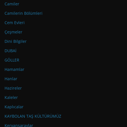
Camiler
Camilerin Bölümleri
Cem Evleri
Çeşmeler
Dini Bilgiler
DUBAİ
GÖLLER
Hamamlar
Hanlar
Hazireler
Kaleler
Kaplıcalar
KAYBOLAN TAŞ KÜLTÜRÜMÜZ
Kervansaraylar