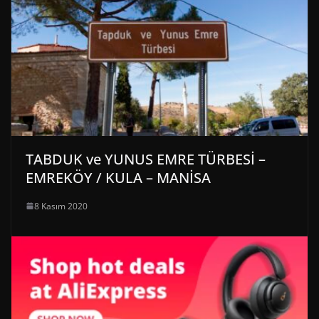
TABDUK ve YUNUS EMRE TÜRBESİ –
EMREKÖY / KULA – MANİSA
8 Kasım 2020