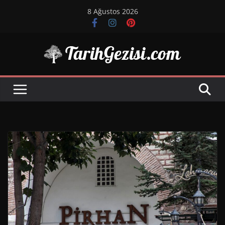
Skip
8 Ağustos 2026
to
content