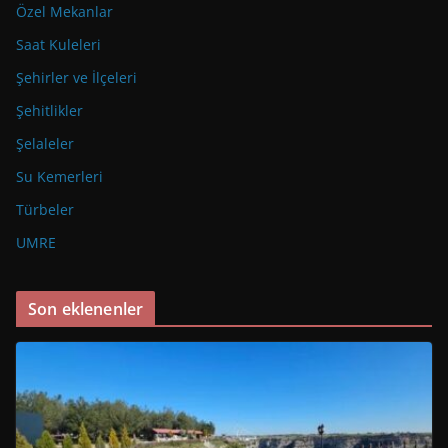
Özel Mekanlar
Saat Kuleleri
Şehirler ve İlçeleri
Şehitlikler
Şelaleler
Su Kemerleri
Türbeler
UMRE
Son eklenenler