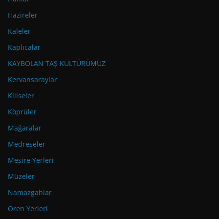
Hazireler
Kaleler
Kaplıcalar
KAYBOLAN TAŞ KÜLTÜRÜMÜZ
Kervansaraylar
Kiliseler
Köprüler
Mağaralar
Medreseler
Mesire Yerleri
Müzeler
Namazgahlar
Ören Yerleri