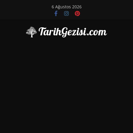
Skip
6 Ağustos 2026
to
content