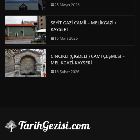
25 Mayıs 2026
SEYİT GAZİ CAMİİ – MELİKGAZİ /
KAYSERİ
16 Mart 2026
CINCIKLI (ÇİĞDELİ ) CAMİ ÇEŞMESİ –
MELİKGAZİ-KAYSERİ
16 Şubat 2026