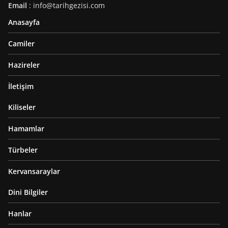
Email
: info@tarihgezisi.com
Anasayfa
Camiler
Hazireler
İletişim
Kiliseler
Hamamlar
Türbeler
Kervansaraylar
Dini Bilgiler
Hanlar